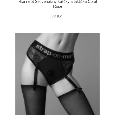
Rianne S Set venušiny kuličky a taštička Coral
Rose
399 Kč