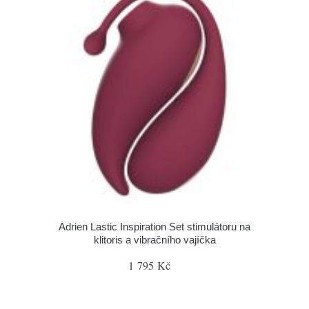
Adrien Lastic Inspiration Set stimulátoru na
klitoris a vibračního vajíčka
1 795 Kč