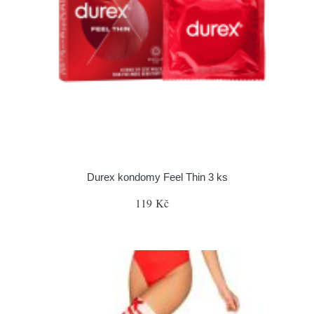
Durex kondomy Feel Thin 3 ks
119 Kč