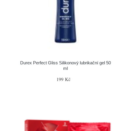
Durex Perfect Gliss Silikonový lubrikační gel 50
ml
199 Kč