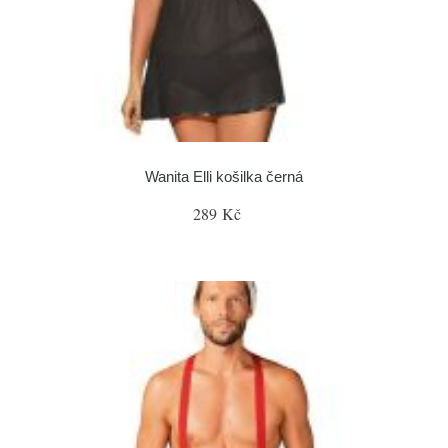
Wanita Elli košilka černá
289 Kč