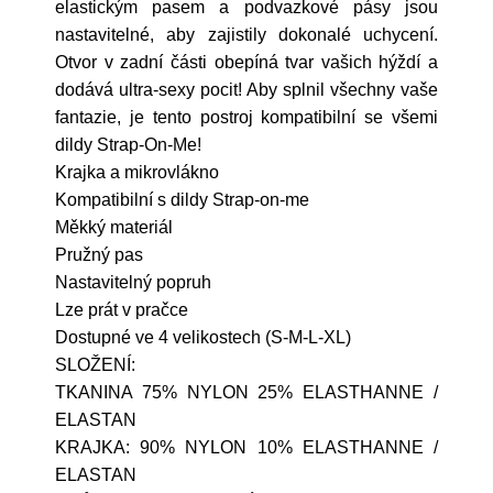
elastickým pasem a podvazkové pásy jsou
nastavitelné, aby zajistily dokonalé uchycení.
Otvor v zadní části obepíná tvar vašich hýždí a
dodává ultra-sexy pocit! Aby splnil všechny vaše
fantazie, je tento postroj kompatibilní se všemi
dildy Strap-On-Me!
Krajka a mikrovlákno
Kompatibilní s dildy Strap-on-me
Měkký materiál
Pružný pas
Nastavitelný popruh
Lze prát v pračce
Dostupné ve 4 velikostech (S-M-L-XL)
SLOŽENÍ:
TKANINA 75% NYLON 25% ELASTHANNE /
ELASTAN
KRAJKA: 90% NYLON 10% ELASTHANNE /
ELASTAN