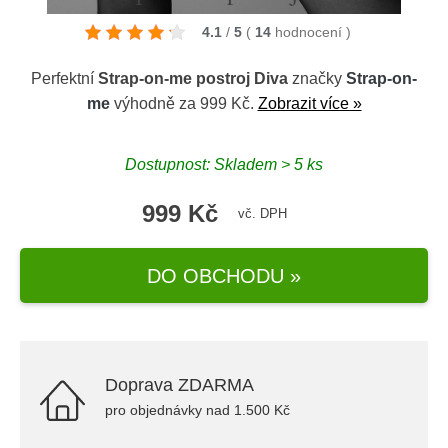
4.1
/
5
(
14
hodnocení
)
Perfektní
Strap-on-me postroj Diva
značky
Strap-on-
me
výhodně za 999 Kč.
Zobrazit více »
Dostupnost: Skladem > 5 ks
999 Kč
vč. DPH
DO OBCHODU »
Doprava ZDARMA
pro objednávky nad 1.500 Kč