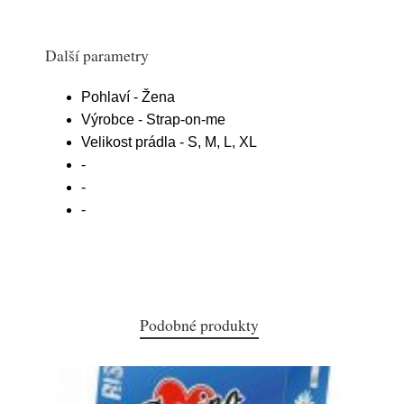
Další parametry
Pohlaví - Žena
Výrobce - Strap-on-me
Velikost prádla - S, M, L, XL
-
-
-
Podobné produkty