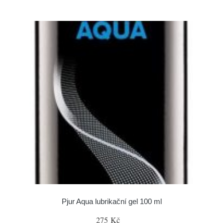
Pjur Aqua lubrikační gel 100 ml
275 Kč