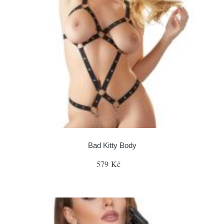
Bad Kitty Body
579 Kč