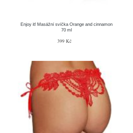
Enjoy it! Masážní svíčka Orange and cinnamon
70 ml
399 Kč