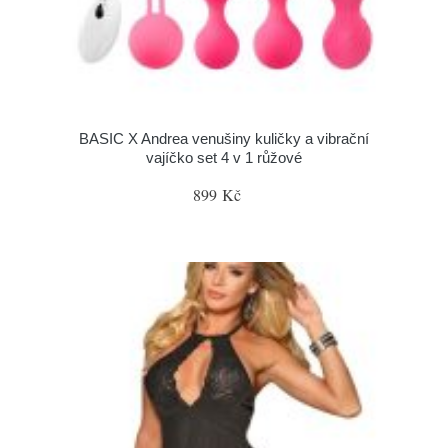
BASIC X Andrea venušiny kuličky a vibrační
vajíčko set 4 v 1 růžové
899 Kč