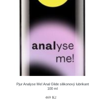
Pjur Analyse Me! Anal Glide silikonový lubrikant
100 ml
469 Kč