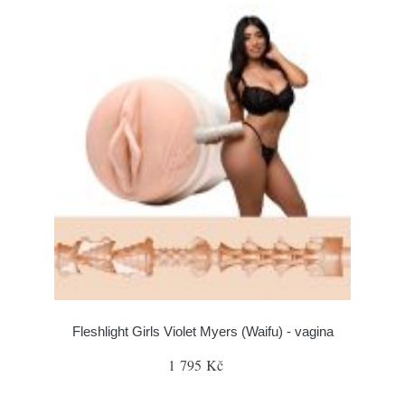
Fleshlight Girls Violet Myers (Waifu) - vagina
1 795 Kč