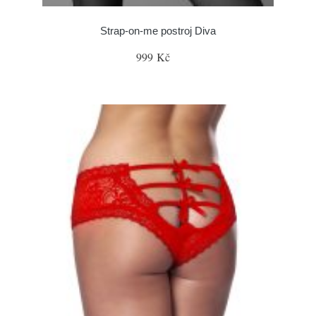
Strap-on-me postroj Diva
999 Kč