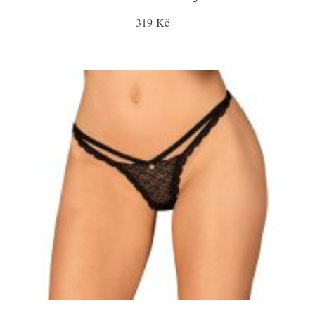
319 Kč