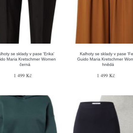
lhoty se sklady v pase 'Erika'
Kalhoty se sklady v pase 'Fe
ido Maria Kretschmer Women
Guido Maria Kretschmer Wo
černá
hnědá
1 499 Kč
1 499 Kč