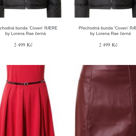
echodná bunda 'Coven' RÆRE
Přechodná bunda 'Coven' R
by Lorena Rae černá
by Lorena Rae černá
2 499 Kč
2 499 Kč