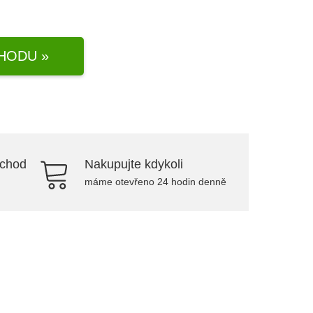
HODU »
bchod
Nakupujte kdykoli
máme otevřeno 24 hodin denně