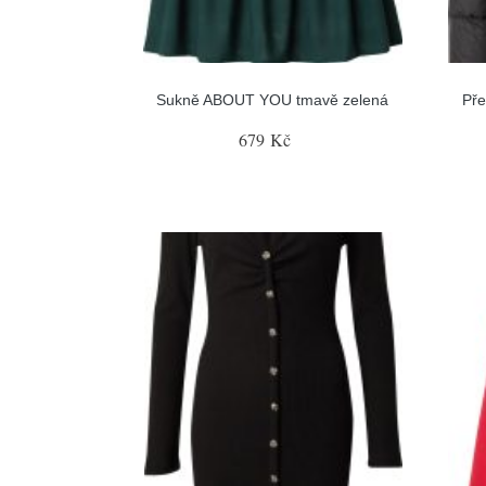
Sukně ABOUT YOU tmavě zelená
Př
679 Kč