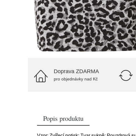
Doprava ZDARMA
pro objednávky nad Kč
Popis produktu
Vzor: Zvířecí potisk; Tvar sukně: Pouzdrová su