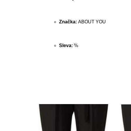
Značka:
ABOUT YOU
Sleva:
%