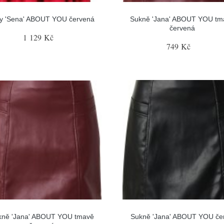
ty 'Sena' ABOUT YOU červená
Sukně 'Jana' ABOUT YOU tm
červená
1 129 Kč
749 Kč
kně 'Jana' ABOUT YOU tmavě
Sukně 'Jana' ABOUT YOU če