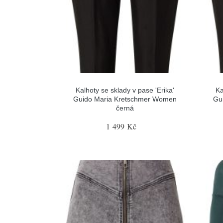
Kalhoty se sklady v pase 'Erika'
Ka
Guido Maria Kretschmer Women
Gu
černá
1 499 Kč