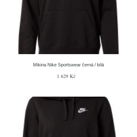
Mikina Nike Sportswear černá / bílá
1 629 Kč