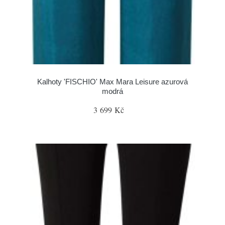
Kalhoty 'FISCHIO' Max Mara Leisure azurová
modrá
3 699 Kč