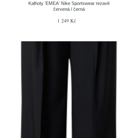
Kalhoty 'EMEA' Nike Sportswear rezavě
červená / černá
1 249 Kč