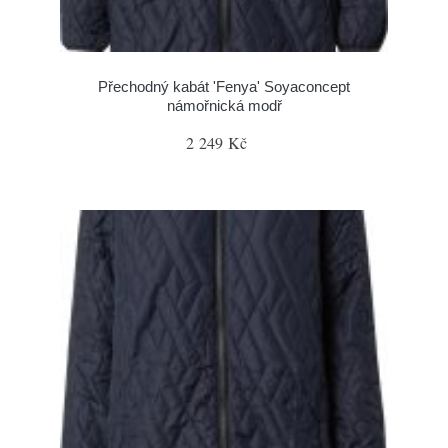
Přechodný kabát 'Fenya' Soyaconcept
námořnická modř
2 249 Kč