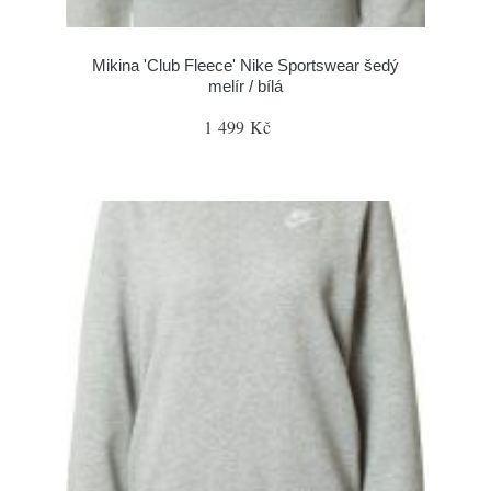
Mikina 'Club Fleece' Nike Sportswear šedý
melír / bílá
1 499 Kč