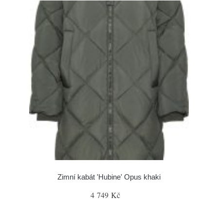
Zimní kabát 'Hubine' Opus khaki
4 749 Kč