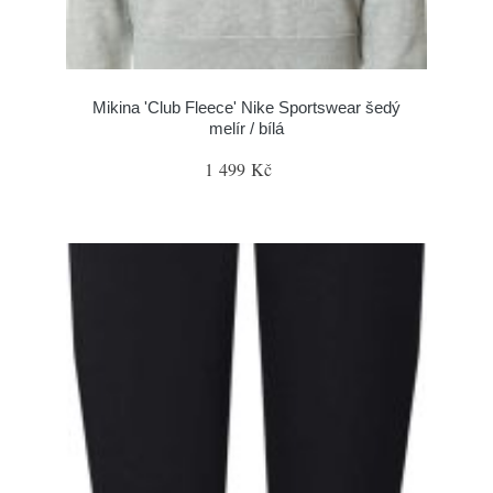
Mikina 'Club Fleece' Nike Sportswear šedý
melír / bílá
1 499 Kč