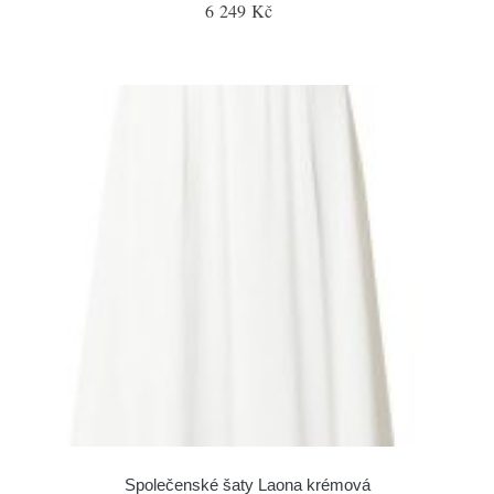
6 249 Kč
Společenské šaty Laona krémová