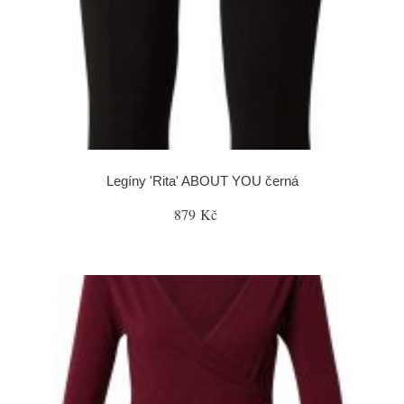
Legíny 'Rita' ABOUT YOU černá
879 Kč