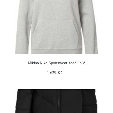
Mikina Nike Sportswear šedá / bílá
1 629 Kč