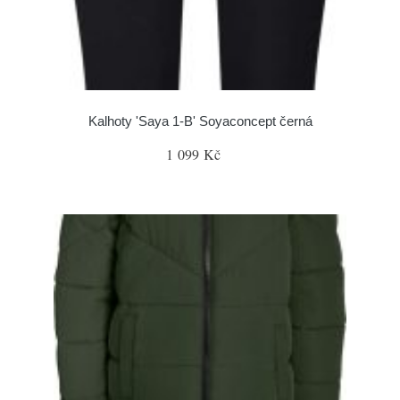
Kalhoty 'Saya 1-B' Soyaconcept černá
1 099 Kč