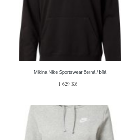
Mikina Nike Sportswear černá / bílá
1 629 Kč