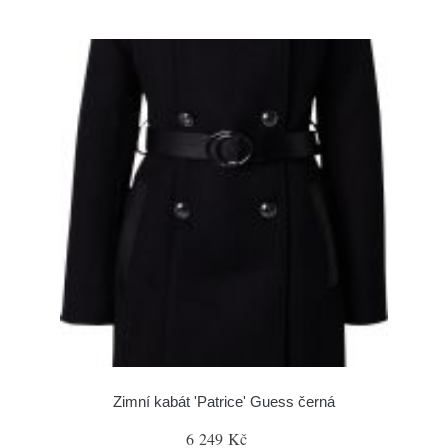
Zimní kabát 'Patrice' Guess černá
6 249 Kč