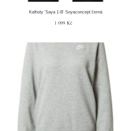
Kalhoty 'Saya 1-B' Soyaconcept černá
1 099 Kč