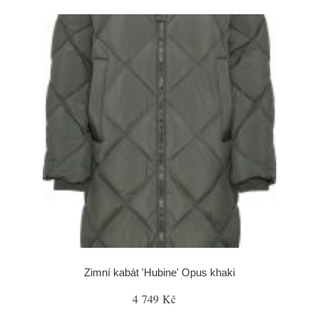
Zimní kabát 'Hubine' Opus khaki
4 749 Kč