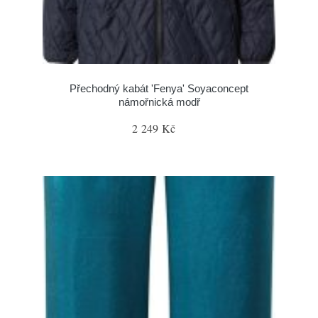
Přechodný kabát 'Fenya' Soyaconcept
námořnická modř
2 249 Kč