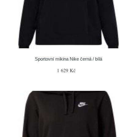
Sportovní mikina Nike černá / bílá
1 629 Kč