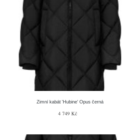
Zimní kabát 'Hubine' Opus černá
4 749 Kč