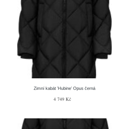
Zimní kabát 'Hubine' Opus černá
4 749 Kč