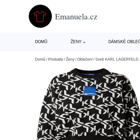
Emanuela.cz
DOMŮ
ŽENY
DÁMSKÉ OBLE
Domů
/
Produkty
/
Ženy
/
Oblečení
/
Svetr KARL LAGERFELD JE