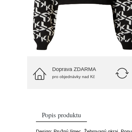
Doprava ZDARMA
pro objednávky nad Kč
Popis produktu
Design: Pružný límec, Žebrovaný okraj, Popušt