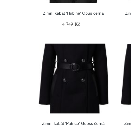
Zimní kabát 'Hubine' Opus černá
Zim
4 749 Kč
Zimní kabát 'Patrice' Guess černá
Zim