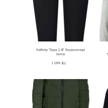
Kalhoty 'Saya 1-B' Soyaconcept
černá
1 099 Kč