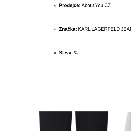
Prodejce:
About You CZ
Značka:
KARL LAGERFELD JEA
Sleva:
%