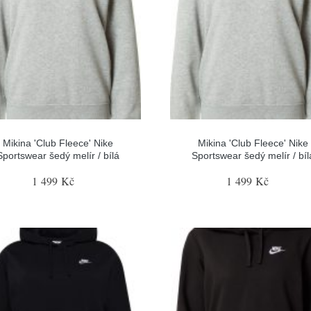
Mikina 'Club Fleece' Nike
Mikina 'Club Fleece' Nike
Sportswear šedý melír / bílá
Sportswear šedý melír / bíl
1 499 Kč
1 499 Kč