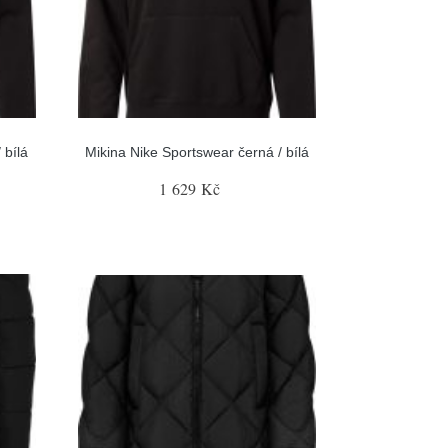
 bílá
Mikina Nike Sportswear černá / bílá
1 629 Kč