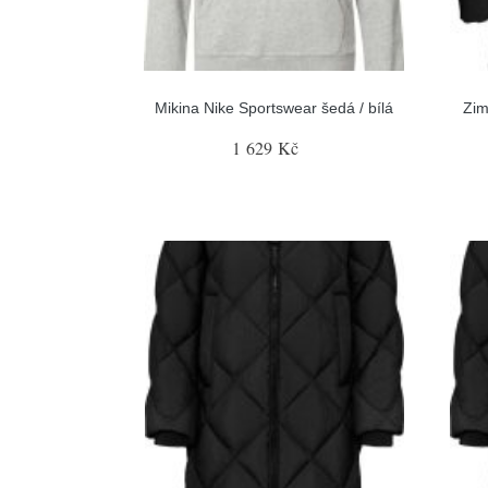
Mikina Nike Sportswear šedá / bílá
Zim
1 629 Kč