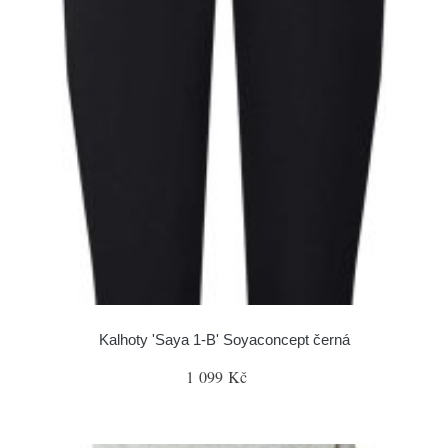
Kalhoty 'Saya 1-B' Soyaconcept černá
1 099 Kč