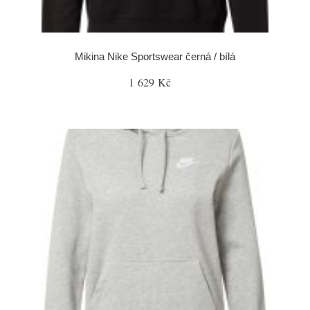
Mikina Nike Sportswear černá / bílá
1 629 Kč