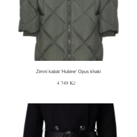
Zimní kabát 'Hubine' Opus khaki
4 749 Kč