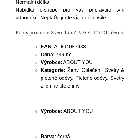
Normální délka
Nabídku e-shopu pro vás připravuje tým
odborníků. Neplaťte jinde víc, než musíte.
Popis produktu Svetr 'Lara' ABOUT YOU černá
EAN:
AF694087433
Cena:
749 Kč
Výrobce:
ABOUT YOU
Kategorie:
Ženy, Oblečení, Svetry &
pletené oděvy, Pletené oděvy, Svetry
z jemné pleteniny
Výrobce:
ABOUT YOU
Barva:
černá