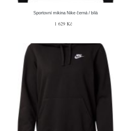
Sportovní mikina Nike černá / bílá
1 629 Kč