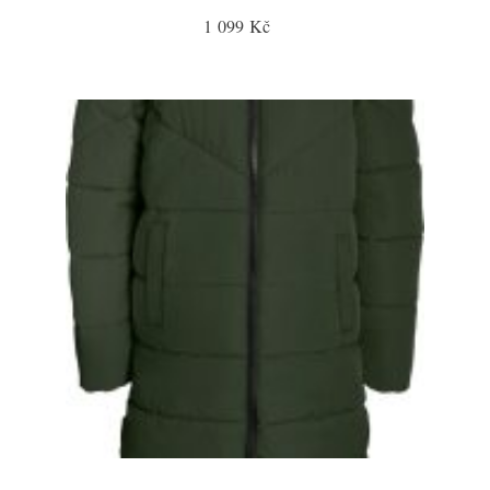
1 099 Kč