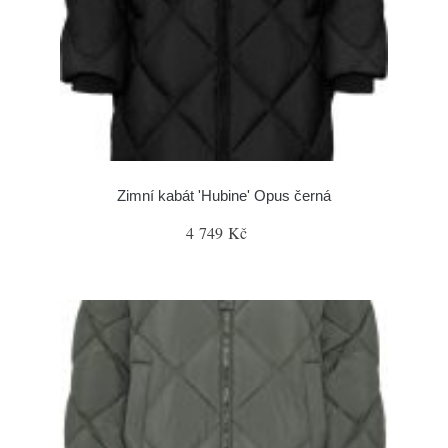
Zimní kabát 'Hubine' Opus černá
4 749 Kč