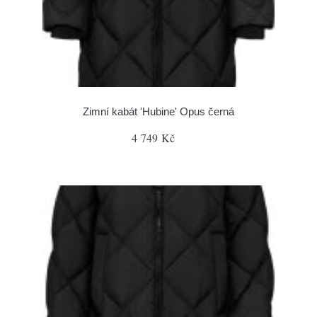
Zimní kabát 'Hubine' Opus černá
4 749 Kč