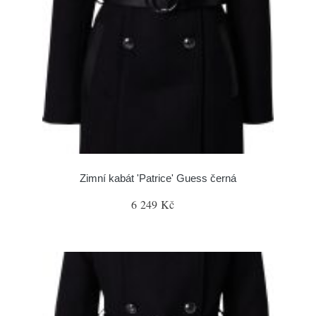
Zimní kabát 'Patrice' Guess černá
6 249 Kč