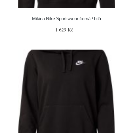
Mikina Nike Sportswear černá / bílá
1 629 Kč