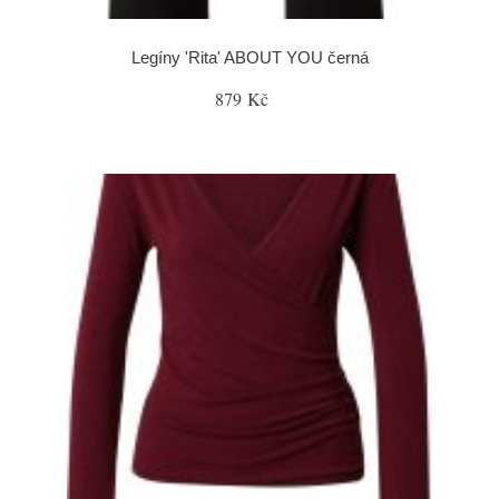
Legíny 'Rita' ABOUT YOU černá
879 Kč