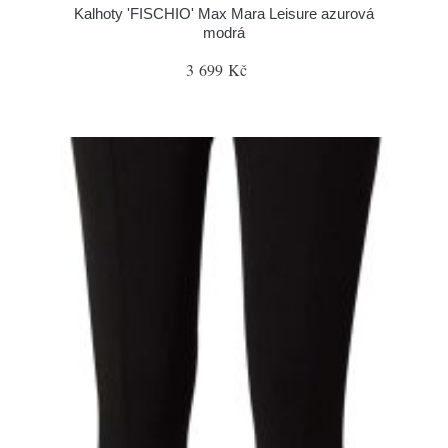
Kalhoty 'FISCHIO' Max Mara Leisure azurová
modrá
3 699 Kč