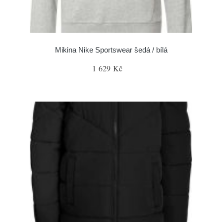
Mikina Nike Sportswear šedá / bílá
1 629 Kč