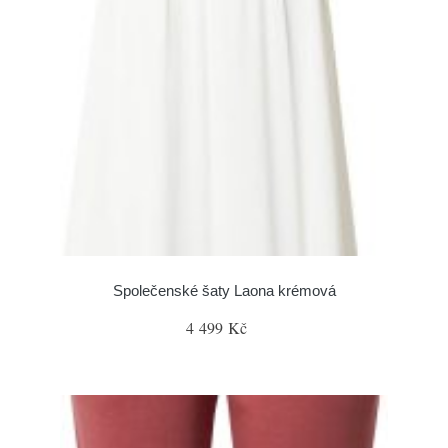
Společenské šaty Laona krémová
4 499 Kč