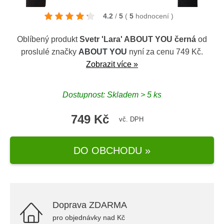
4.2
/
5
(
5
hodnocení
)
Oblíbený produkt
Svetr 'Lara' ABOUT YOU černá
od
proslulé značky
ABOUT YOU
nyní za cenu 749 Kč.
Zobrazit více »
Dostupnost: Skladem > 5 ks
749 Kč
vč. DPH
DO OBCHODU »
Doprava ZDARMA
pro objednávky nad Kč