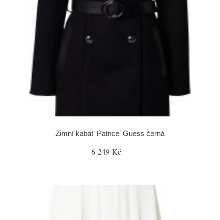
Zimní kabát 'Patrice' Guess černá
6 249 Kč