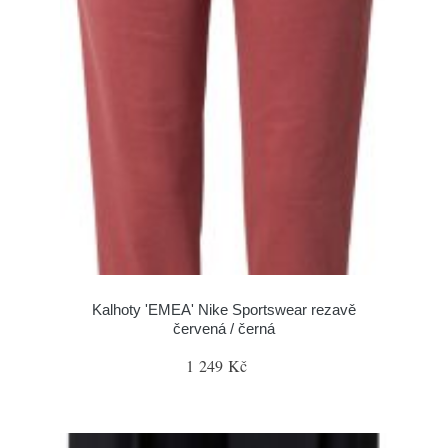
Kalhoty 'EMEA' Nike Sportswear rezavě
červená / černá
1 249 Kč