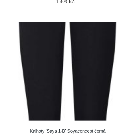
1 499 Kč
Kalhoty 'Saya 1-B' Soyaconcept černá