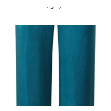
2 249 Kč