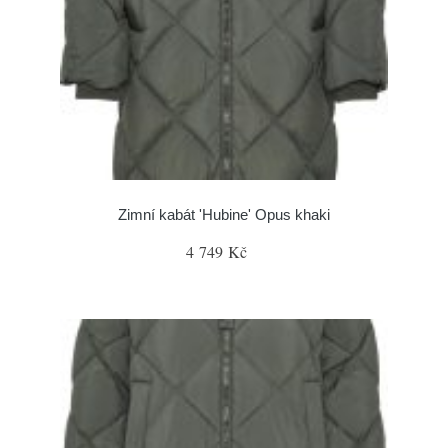
Zimní kabát 'Hubine' Opus khaki
4 749 Kč