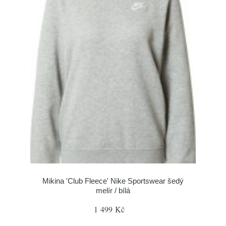
Mikina 'Club Fleece' Nike Sportswear šedý
melír / bílá
1 499 Kč