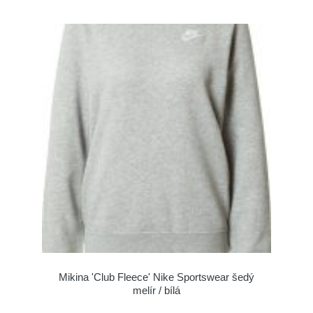
Mikina 'Club Fleece' Nike Sportswear šedý
melír / bílá