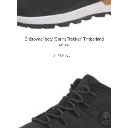
Šněrovací boty 'Sprint Trekker' Timberland
černá
3 749 Kč