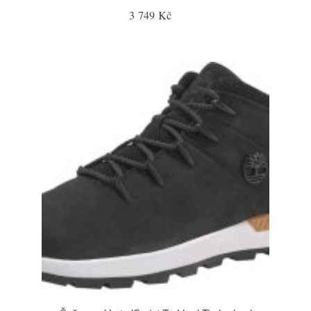
3 749 Kč