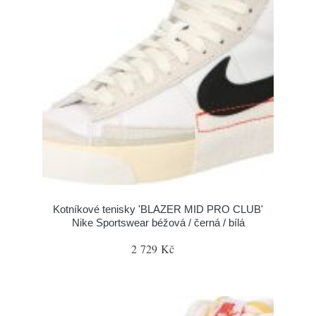
Kotníkové tenisky 'BLAZER MID PRO CLUB'
Nike Sportswear béžová / černá / bílá
2 729 Kč