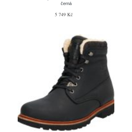
černá
5 749 Kč