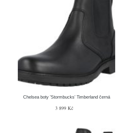
Chelsea boty 'Stormbucks' Timberland černá
3 899 Kč