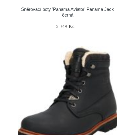
Šněrovací boty 'Panama Aviator' Panama Jack
černá
5 749 Kč