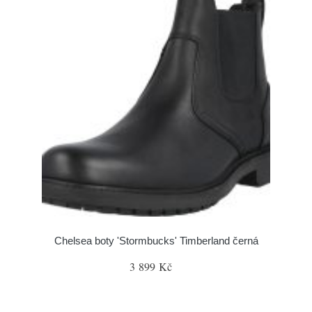
Chelsea boty 'Stormbucks' Timberland černá
3 899 Kč