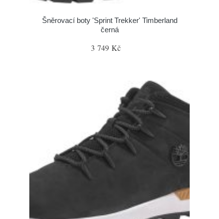
Šněrovací boty 'Sprint Trekker' Timberland
černá
3 749 Kč