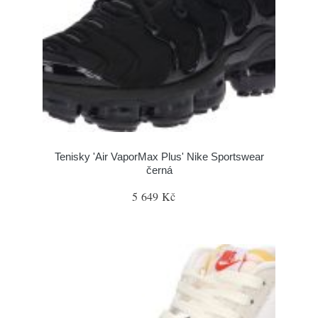
Tenisky 'Air VaporMax Plus' Nike Sportswear
černá
5 649 Kč