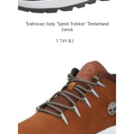
Šněrovací boty 'Sprint Trekker' Timberland
černá
3 749 Kč