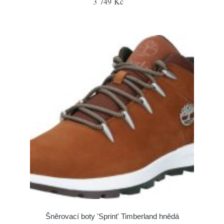
3 749 Kč
Šněrovací boty 'Sprint' Timberland hnědá