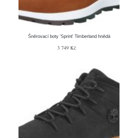
Šněrovací boty 'Sprint' Timberland hnědá
3 749 Kč