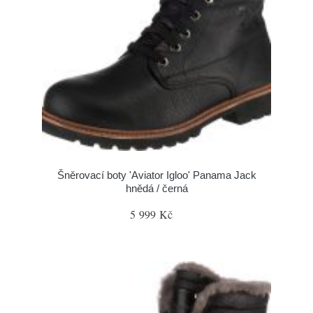
Šněrovací boty 'Aviator Igloo' Panama Jack
hnědá / černá
5 999 Kč