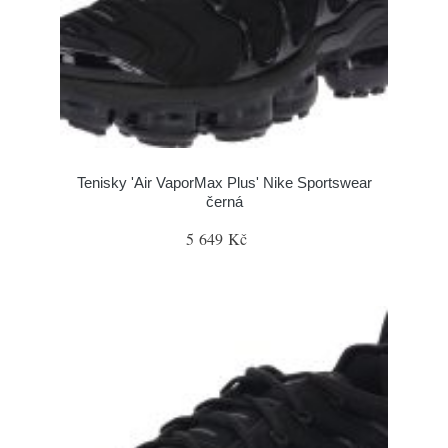
Tenisky 'Air VaporMax Plus' Nike Sportswear
černá
5 649 Kč