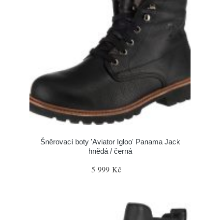
Šněrovací boty 'Aviator Igloo' Panama Jack
hnědá / černá
5 999 Kč