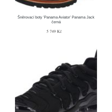
Šněrovací boty 'Panama Aviator' Panama Jack
černá
5 749 Kč