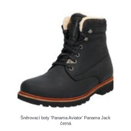
Šněrovací boty 'Panama Aviator' Panama Jack
černá