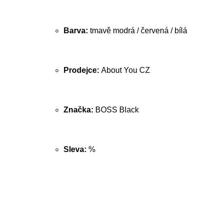
Barva:
tmavě modrá / červená / bílá
Prodejce:
About You CZ
Značka:
BOSS Black
Sleva:
%