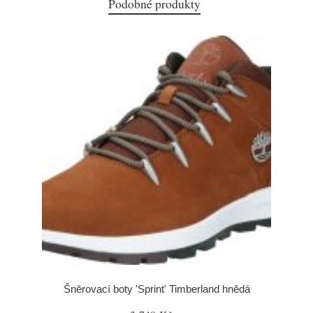
Podobné produkty
Šněrovací boty 'Sprint' Timberland hnědá