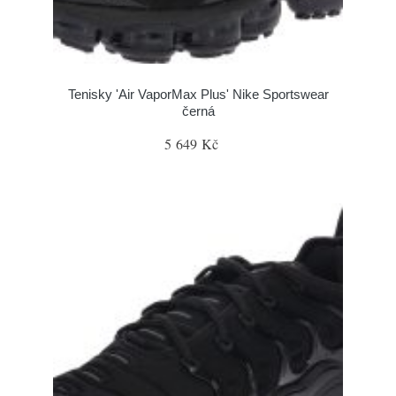
Tenisky 'Air VaporMax Plus' Nike Sportswear
černá
5 649 Kč