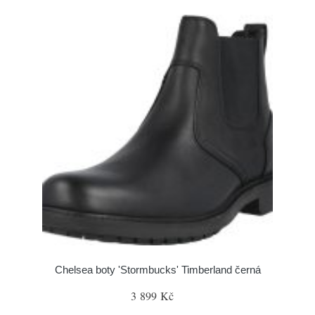
Chelsea boty 'Stormbucks' Timberland černá
3 899 Kč