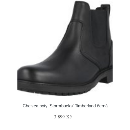
Chelsea boty 'Stormbucks' Timberland černá
3 899 Kč