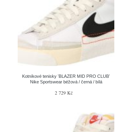
Kotníkové tenisky 'BLAZER MID PRO CLUB'
Nike Sportswear béžová / černá / bílá
2 729 Kč