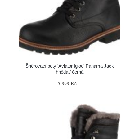
Šněrovací boty 'Aviator Igloo' Panama Jack
hnědá / černá
5 999 Kč