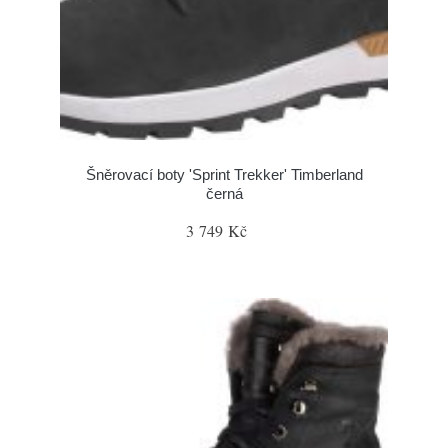
Šněrovací boty 'Sprint Trekker' Timberland
černá
3 749 Kč