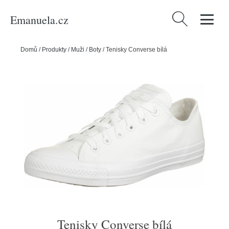
Emanuela.cz
Vyhledávání
Domů
/
Produkty
/
Muži
/
Boty
/
Tenisky Converse bílá
Tenisky Converse bílá