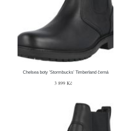
Chelsea boty 'Stormbucks' Timberland černá
3 899 Kč