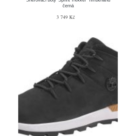
černá
3 749 Kč