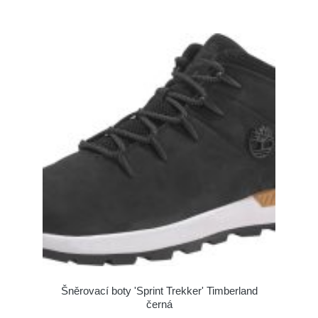
Šněrovací boty 'Sprint Trekker' Timberland
černá