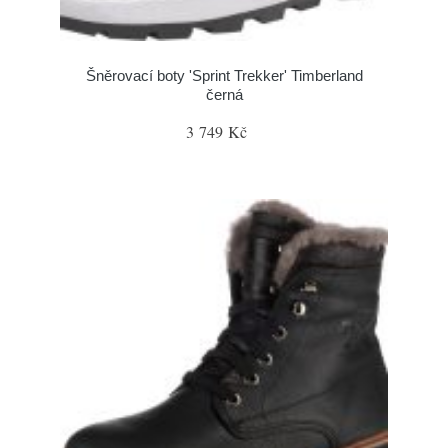
Šněrovací boty 'Sprint Trekker' Timberland
černá
3 749 Kč