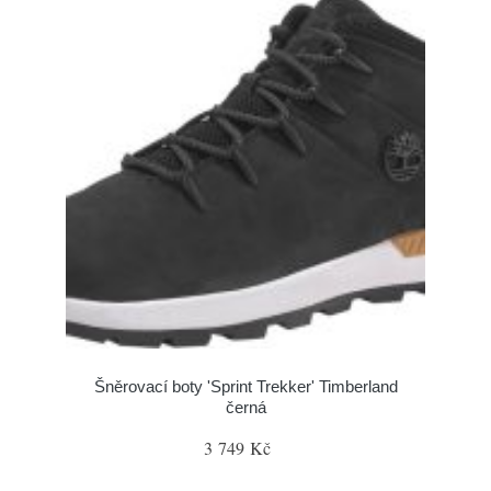
Šněrovací boty 'Sprint Trekker' Timberland
černá
3 749 Kč