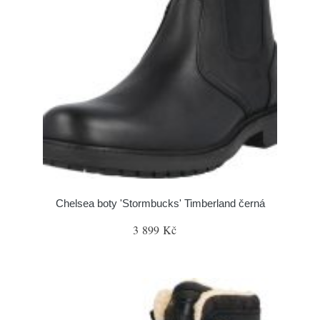
Chelsea boty 'Stormbucks' Timberland černá
3 899 Kč