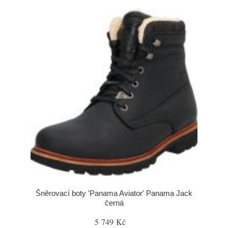
Šněrovací boty 'Panama Aviator' Panama Jack
černá
5 749 Kč