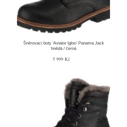
Šněrovací boty 'Aviator Igloo' Panama Jack
hnědá / černá
5 999 Kč