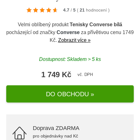
4.7
/
5
(
21
hodnocení
)
Velmi oblíbený produkt
Tenisky Converse bílá
pocházející od značky
Converse
za přívětivou cenu 1749
Kč.
Zobrazit více »
Dostupnost: Skladem > 5 ks
1 749 Kč
vč. DPH
DO OBCHODU »
Doprava ZDARMA
pro objednávky nad Kč