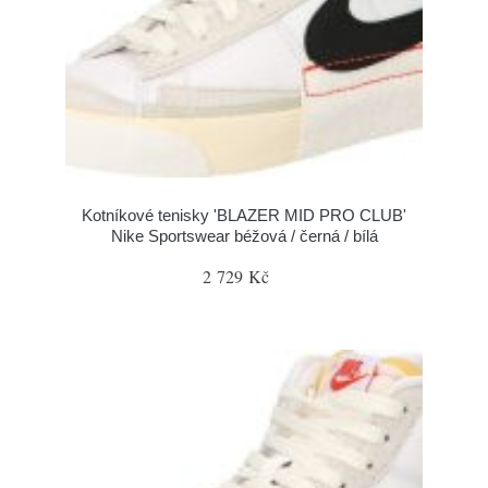
Kotníkové tenisky 'BLAZER MID PRO CLUB'
Nike Sportswear béžová / černá / bílá
2 729 Kč