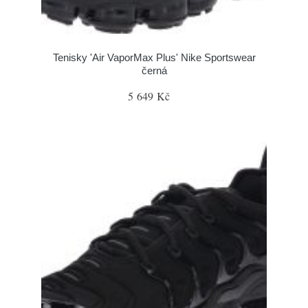
Tenisky 'Air VaporMax Plus' Nike Sportswear
černá
5 649 Kč