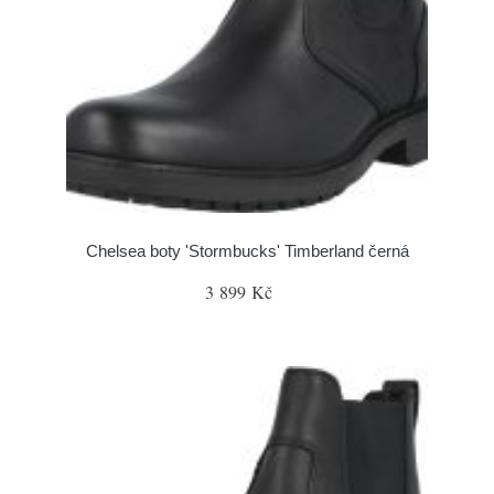
Chelsea boty 'Stormbucks' Timberland černá
3 899 Kč