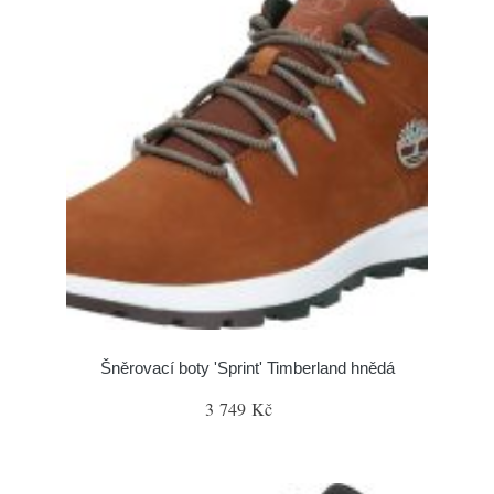
Šněrovací boty 'Sprint' Timberland hnědá
3 749 Kč