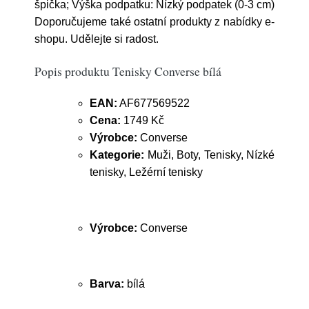
špička; Výška podpatku: Nízký podpatek (0-3 cm)
Doporučujeme také ostatní produkty z nabídky e-
shopu. Udělejte si radost.
Popis produktu Tenisky Converse bílá
EAN:
AF677569522
Cena:
1749 Kč
Výrobce:
Converse
Kategorie:
Muži, Boty, Tenisky, Nízké
tenisky, Ležérní tenisky
Výrobce:
Converse
Barva:
bílá