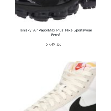
Tenisky 'Air VaporMax Plus' Nike Sportswear
černá
5 649 Kč