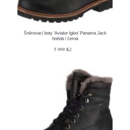
Šněrovací boty 'Aviator Igloo' Panama Jack
hnědá / černá
5 999 Kč