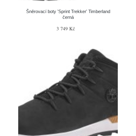
Šněrovací boty 'Sprint Trekker' Timberland
černá
3 749 Kč