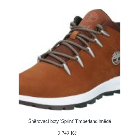
Šněrovací boty 'Sprint' Timberland hnědá
3 749 Kč