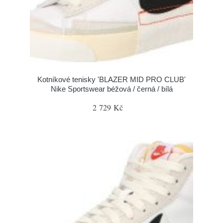
Kotníkové tenisky 'BLAZER MID PRO CLUB'
Nike Sportswear béžová / černá / bílá
2 729 Kč