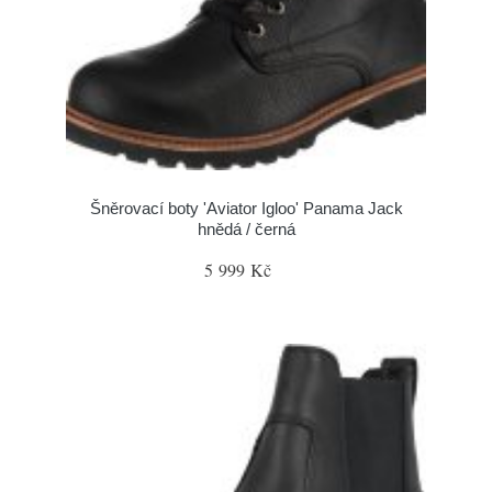
Šněrovací boty 'Aviator Igloo' Panama Jack
hnědá / černá
5 999 Kč