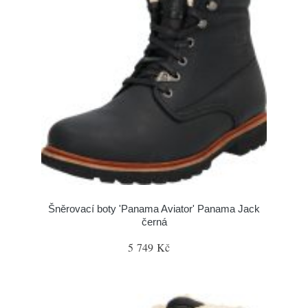
Šněrovací boty 'Panama Aviator' Panama Jack
černá
5 749 Kč