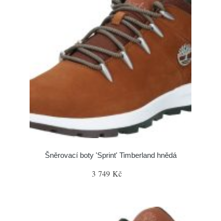
Šněrovací boty 'Sprint' Timberland hnědá
3 749 Kč