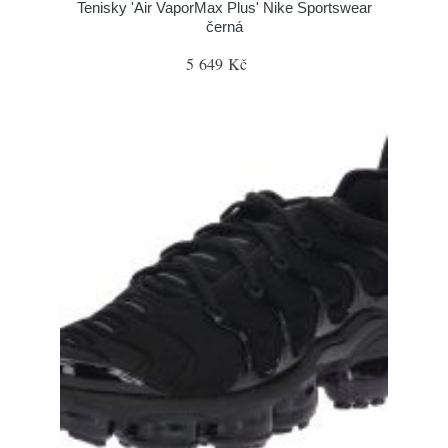
Tenisky 'Air VaporMax Plus' Nike Sportswear
černá
5 649 Kč