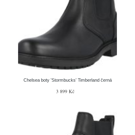
Chelsea boty 'Stormbucks' Timberland černá
3 899 Kč