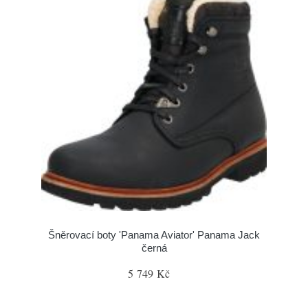
Šněrovací boty 'Panama Aviator' Panama Jack
černá
5 749 Kč