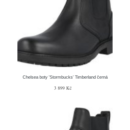
Chelsea boty 'Stormbucks' Timberland černá
3 899 Kč