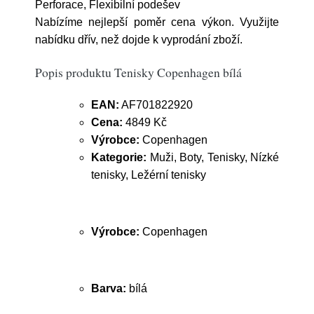
Perforace, Flexibilní podešev
Nabízíme nejlepší poměr cena výkon. Využijte
nabídku dřív, než dojde k vyprodání zboží.
Popis produktu Tenisky Copenhagen bílá
EAN:
AF701822920
Cena:
4849 Kč
Výrobce:
Copenhagen
Kategorie:
Muži, Boty, Tenisky, Nízké
tenisky, Ležérní tenisky
Výrobce:
Copenhagen
Barva:
bílá