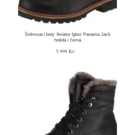
Šněrovací boty 'Aviator Igloo' Panama Jack
hnědá / černá
5 999 Kč