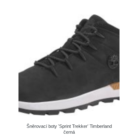
Šněrovací boty 'Sprint Trekker' Timberland
černá