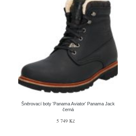
Šněrovací boty 'Panama Aviator' Panama Jack
černá
5 749 Kč