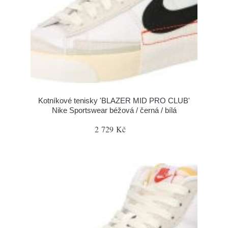
Kotníkové tenisky 'BLAZER MID PRO CLUB'
Nike Sportswear béžová / černá / bílá
2 729 Kč