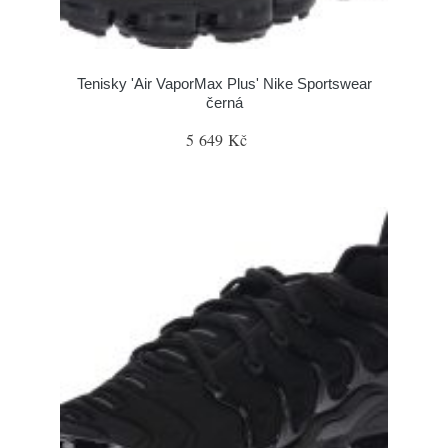
Tenisky 'Air VaporMax Plus' Nike Sportswear
černá
5 649 Kč