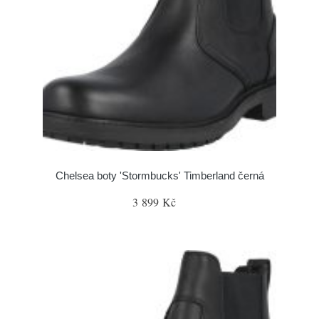
Chelsea boty 'Stormbucks' Timberland černá
3 899 Kč