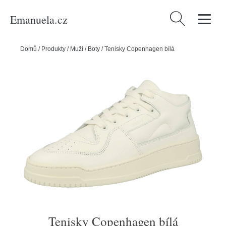
Emanuela.cz
Vyhledávání
Domů
/
Produkty
/
Muži
/
Boty
/
Tenisky Copenhagen bílá
Tenisky Copenhagen bílá