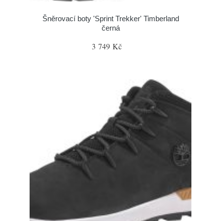
Šněrovací boty 'Sprint Trekker' Timberland
černá
3 749 Kč