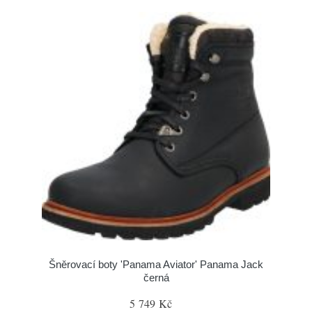
Šněrovací boty 'Panama Aviator' Panama Jack
černá
5 749 Kč