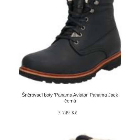
Šněrovací boty 'Panama Aviator' Panama Jack
černá
5 749 Kč