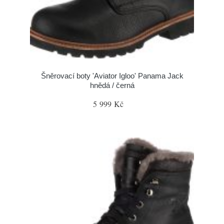
Šněrovací boty 'Aviator Igloo' Panama Jack
hnědá / černá
5 999 Kč