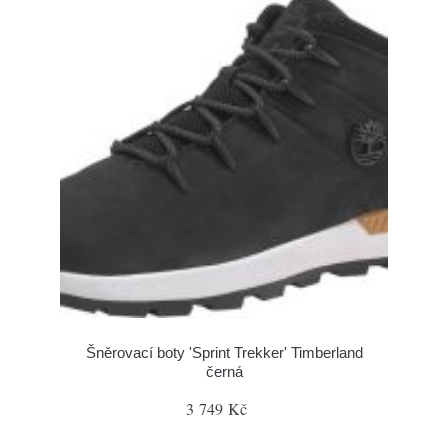
Šněrovací boty 'Sprint Trekker' Timberland
černá
3 749 Kč