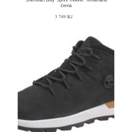
černá
3 749 Kč