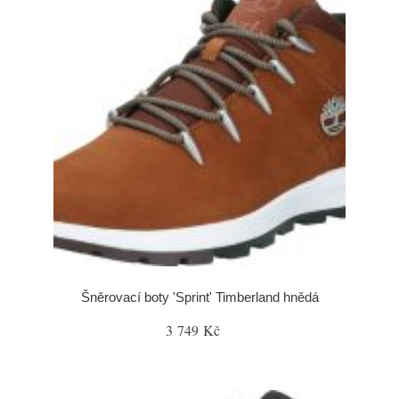
Šněrovací boty 'Sprint' Timberland hnědá
3 749 Kč