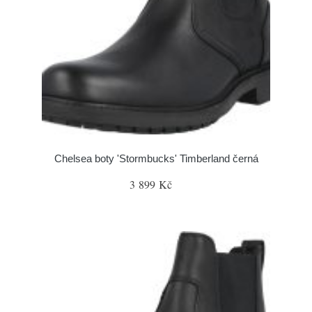
Chelsea boty 'Stormbucks' Timberland černá
3 899 Kč