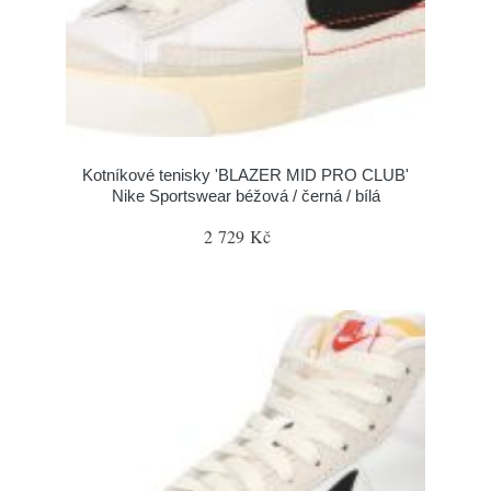
Kotníkové tenisky 'BLAZER MID PRO CLUB'
Nike Sportswear béžová / černá / bílá
2 729 Kč