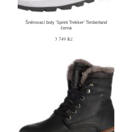
Šněrovací boty 'Sprint Trekker' Timberland
černá
3 749 Kč