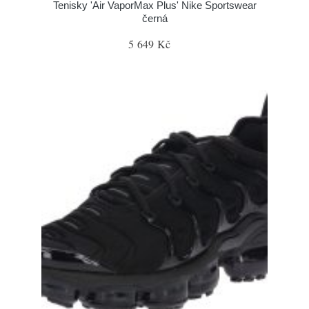
Tenisky 'Air VaporMax Plus' Nike Sportswear
černá
5 649 Kč