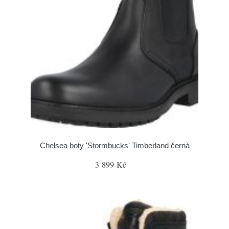
Chelsea boty 'Stormbucks' Timberland černá
3 899 Kč