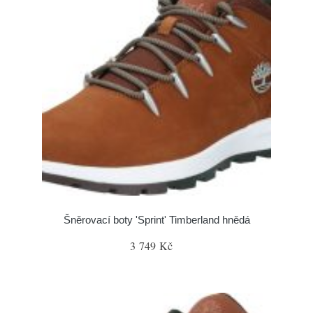
Šněrovací boty 'Sprint' Timberland hnědá
3 749 Kč