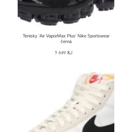
Tenisky 'Air VaporMax Plus' Nike Sportswear
černá
5 649 Kč