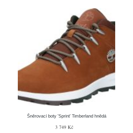
Šněrovací boty 'Sprint' Timberland hnědá
3 749 Kč