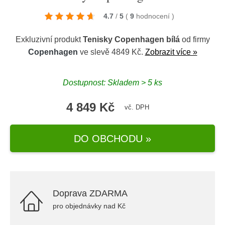
4.7
/
5
(
9
hodnocení
)
Exkluzivní produkt
Tenisky Copenhagen bílá
od firmy
Copenhagen
ve slevě 4849 Kč.
Zobrazit více »
Dostupnost: Skladem > 5 ks
4 849 Kč
vč. DPH
DO OBCHODU »
Doprava ZDARMA
pro objednávky nad Kč