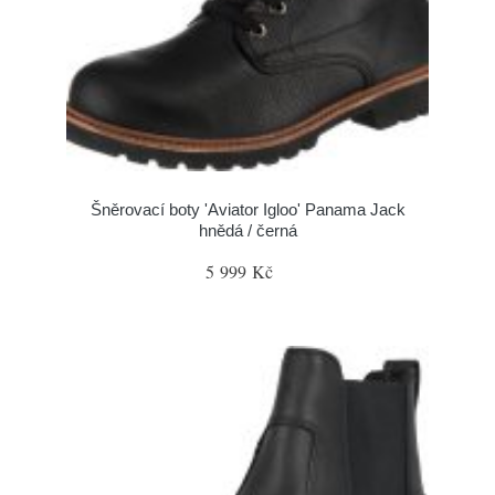
Šněrovací boty 'Aviator Igloo' Panama Jack
hnědá / černá
5 999 Kč