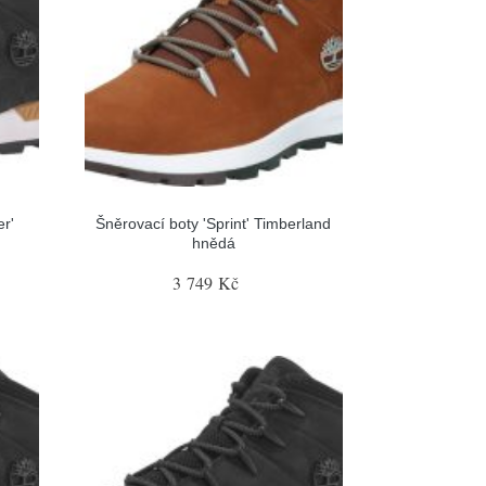
er'
Šněrovací boty 'Sprint' Timberland
hnědá
3 749 Kč