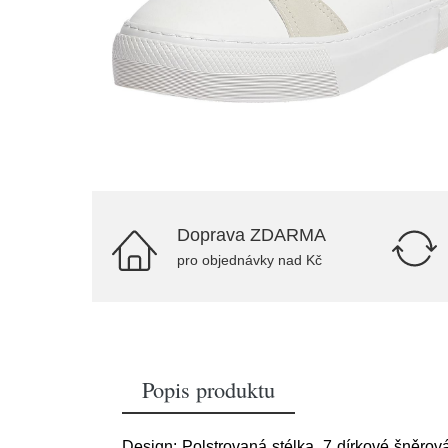
Doprava ZDARMA
pro objednávky nad Kč
Popis produktu
Design: Polstrovaná stélka, 7 dírkové šněrov