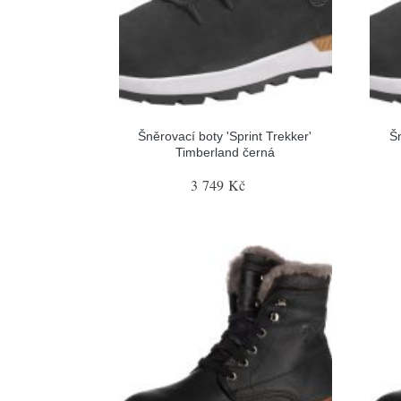
Šněrovací boty 'Sprint Trekker'
Šn
Timberland černá
3 749 Kč