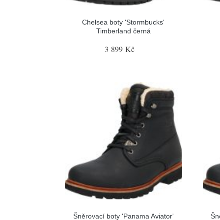
Chelsea boty 'Stormbucks'
Timberland černá
3 899 Kč
Šněrovací boty 'Panama Aviator'
Šn