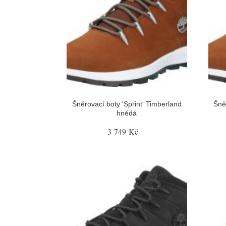
Šněrovací boty 'Sprint' Timberland
Šně
hnědá
3 749 Kč