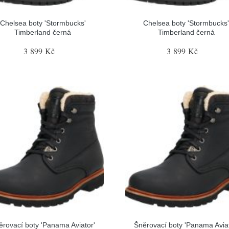
Chelsea boty 'Stormbucks'
Chelsea boty 'Stormbucks
Timberland černá
Timberland černá
3 899 Kč
3 899 Kč
ěrovací boty 'Panama Aviator'
Šněrovací boty 'Panama Aviat