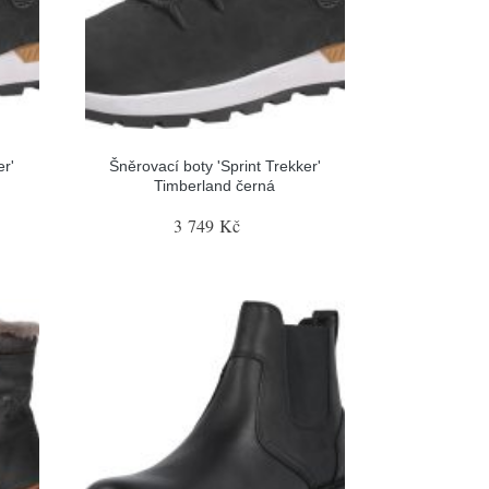
er'
Šněrovací boty 'Sprint Trekker'
Timberland černá
3 749 Kč