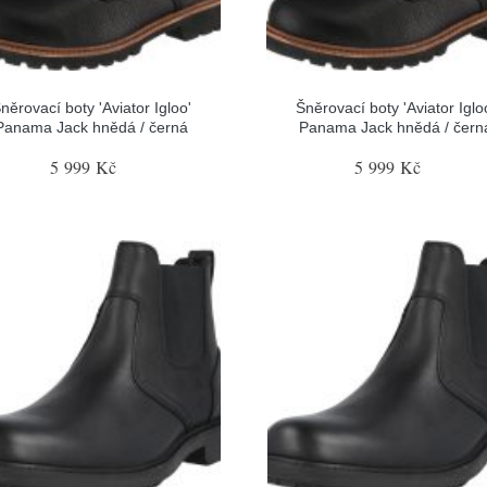
něrovací boty 'Aviator Igloo'
Šněrovací boty 'Aviator Iglo
Panama Jack hnědá / černá
Panama Jack hnědá / čern
5 999 Kč
5 999 Kč