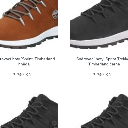
rovací boty 'Sprint' Timberland
Šněrovací boty 'Sprint Trekk
hnědá
Timberland černá
3 749 Kč
3 749 Kč