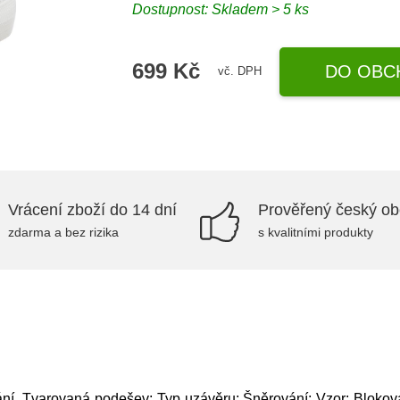
Dostupnost: Skladem > 5 ks
699 Kč
DO OBC
vč. DPH
Vrácení zboží do 14 dní
Prověřený český o
zdarma a bez rizika
s kvalitními produkty
ání, Tvarovaná podešev; Typ uzávěru: Šněrování; Vzor: Blokován