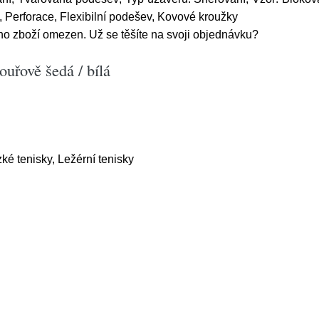
, Perforace, Flexibilní podešev, Kovové kroužky
ho zboží omezen. Už se těšíte na svoji objednávku?
uřově šedá / bílá
zké tenisky, Ležérní tenisky