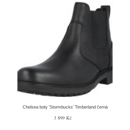
Chelsea boty 'Stormbucks' Timberland černá
3 899 Kč