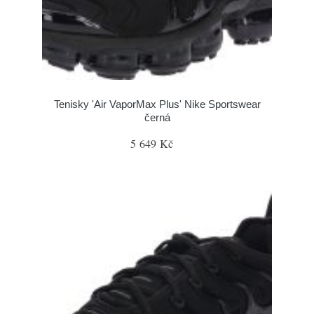
Tenisky 'Air VaporMax Plus' Nike Sportswear
černá
5 649 Kč