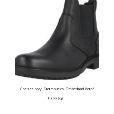
Chelsea boty 'Stormbucks' Timberland černá
3 899 Kč