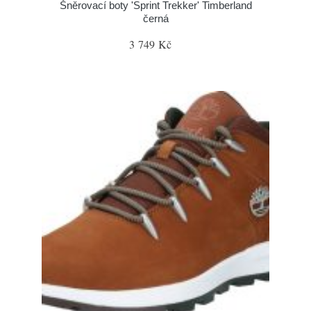
Šněrovací boty 'Sprint Trekker' Timberland
černá
3 749 Kč