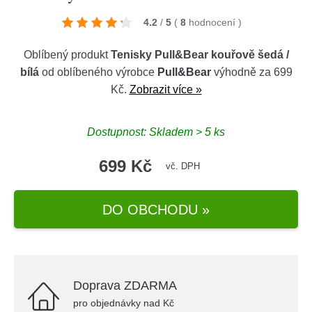
4.2
/
5
(
8
hodnocení
)
Oblíbený produkt
Tenisky Pull&Bear kouřově šedá /
bílá
od oblíbeného výrobce
Pull&Bear
výhodně za 699
Kč.
Zobrazit více »
Dostupnost: Skladem > 5 ks
699 Kč
vč. DPH
DO OBCHODU »
Doprava ZDARMA
pro objednávky nad Kč