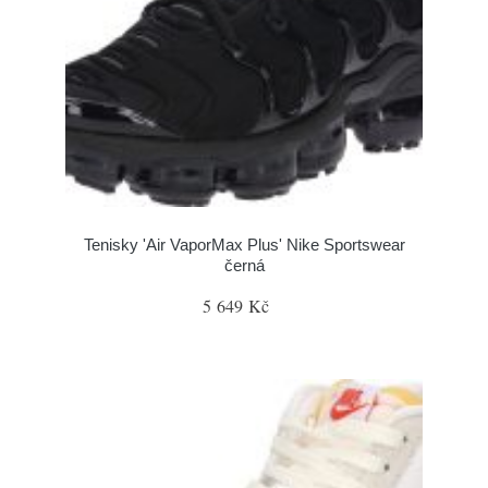
Tenisky 'Air VaporMax Plus' Nike Sportswear
černá
5 649 Kč