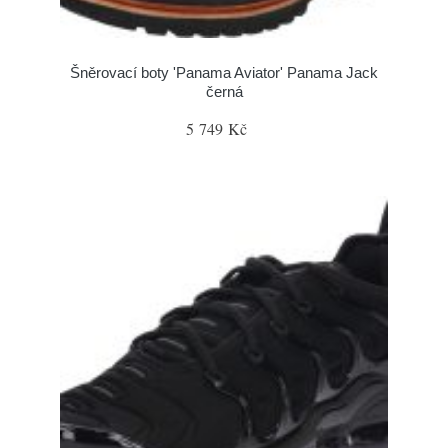
Šněrovací boty 'Panama Aviator' Panama Jack
černá
5 749 Kč