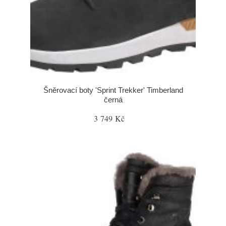
Šněrovací boty 'Sprint Trekker' Timberland
černá
3 749 Kč