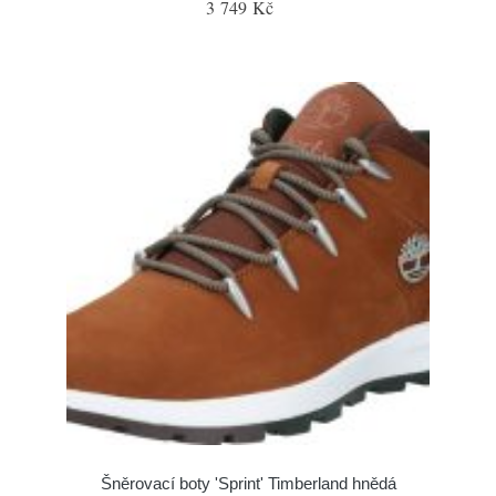
3 749 Kč
Šněrovací boty 'Sprint' Timberland hnědá