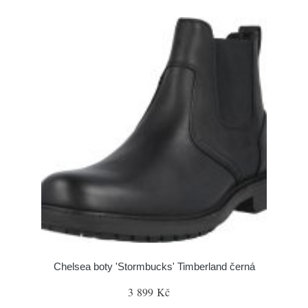
Chelsea boty 'Stormbucks' Timberland černá
3 899 Kč