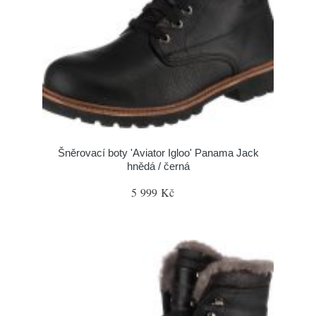
Šněrovací boty 'Aviator Igloo' Panama Jack
hnědá / černá
5 999 Kč