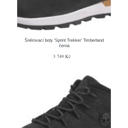
Šněrovací boty 'Sprint Trekker' Timberland
černá
3 749 Kč