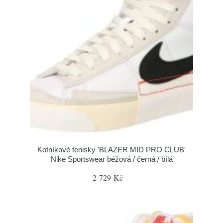
Kotníkové tenisky 'BLAZER MID PRO CLUB'
Nike Sportswear béžová / černá / bílá
2 729 Kč