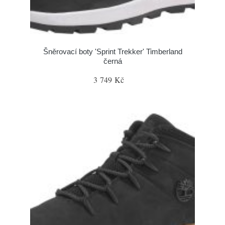
Šněrovací boty 'Sprint Trekker' Timberland
černá
3 749 Kč