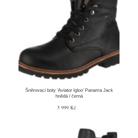
Šněrovací boty 'Aviator Igloo' Panama Jack
hnědá / černá
5 999 Kč