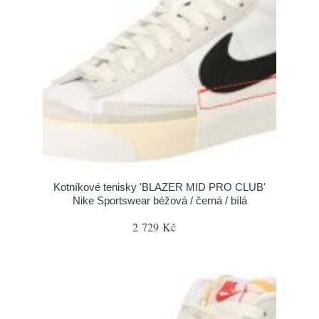
Kotníkové tenisky 'BLAZER MID PRO CLUB'
Nike Sportswear béžová / černá / bílá
2 729 Kč