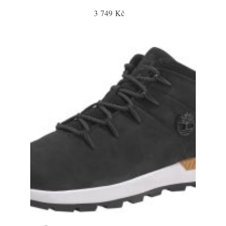
3 749 Kč