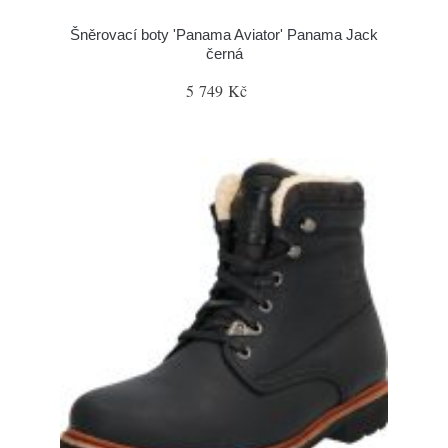
Šněrovací boty 'Panama Aviator' Panama Jack
černá
5 749 Kč