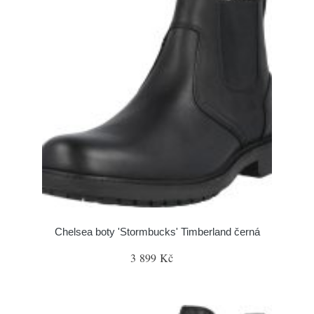
Chelsea boty 'Stormbucks' Timberland černá
3 899 Kč