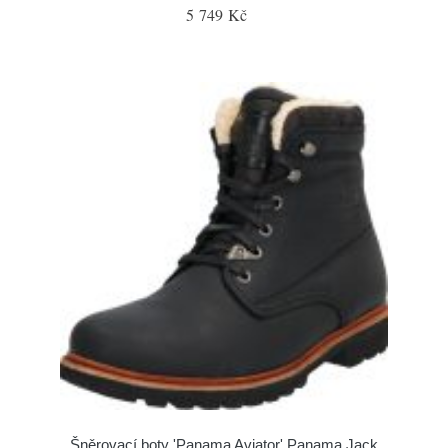
5 749 Kč
Šněrovací boty 'Panama Aviator' Panama Jack