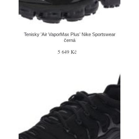
Tenisky 'Air VaporMax Plus' Nike Sportswear
černá
5 649 Kč