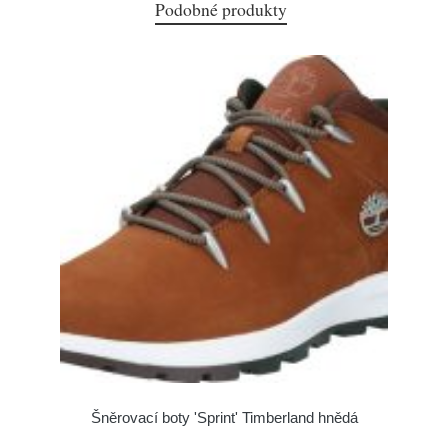
Podobné produkty
Šněrovací boty 'Sprint' Timberland hnědá