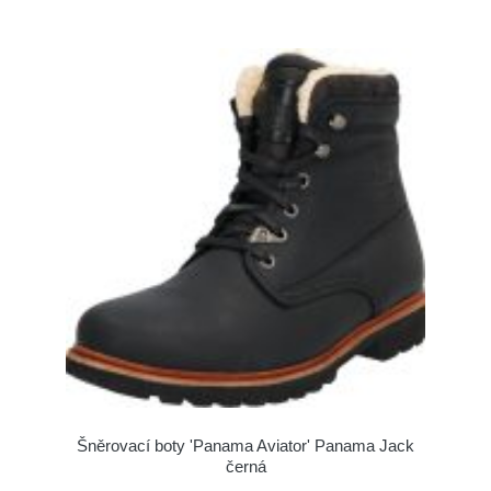
Šněrovací boty 'Panama Aviator' Panama Jack
černá