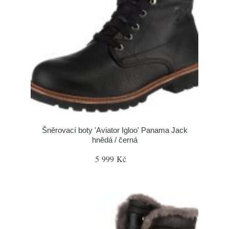
Šněrovací boty 'Aviator Igloo' Panama Jack
hnědá / černá
5 999 Kč