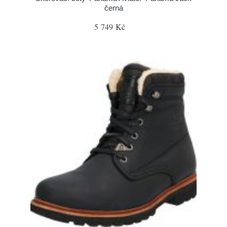
černá
5 749 Kč