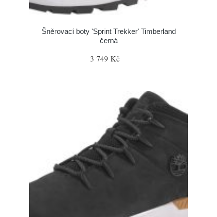
Šněrovací boty 'Sprint Trekker' Timberland
černá
3 749 Kč