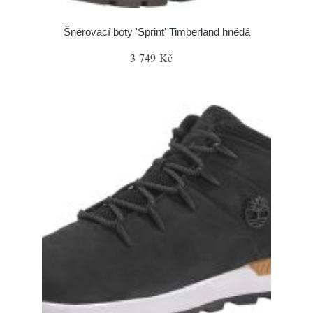
Šněrovací boty 'Sprint' Timberland hnědá
3 749 Kč