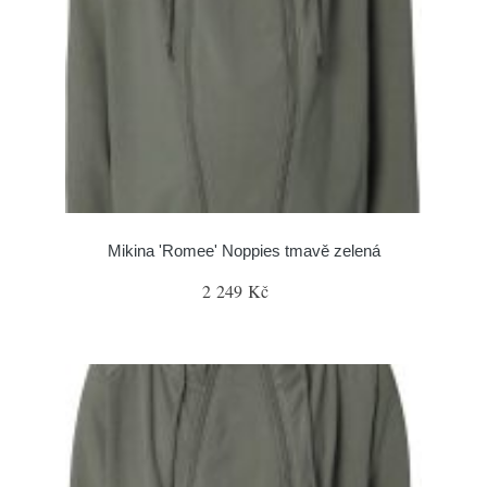
Mikina 'Romee' Noppies tmavě zelená
2 249 Kč