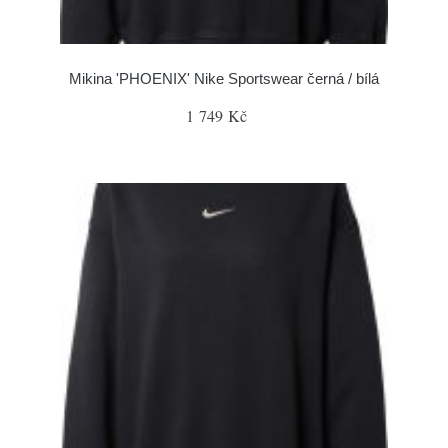
Mikina 'PHOENIX' Nike Sportswear černá / bílá
1 749 Kč