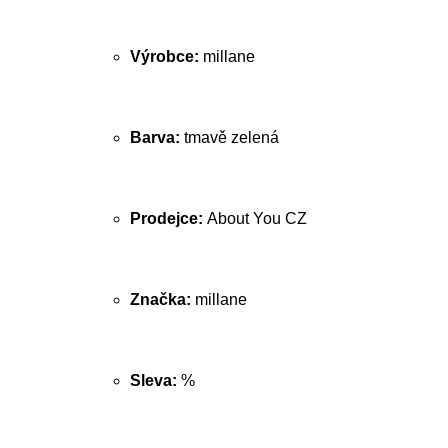
Výrobce:
millane
Barva:
tmavě zelená
Prodejce:
About You CZ
Značka:
millane
Sleva:
%