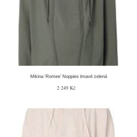
Mikina 'Romee' Noppies tmavě zelená
2 249 Kč