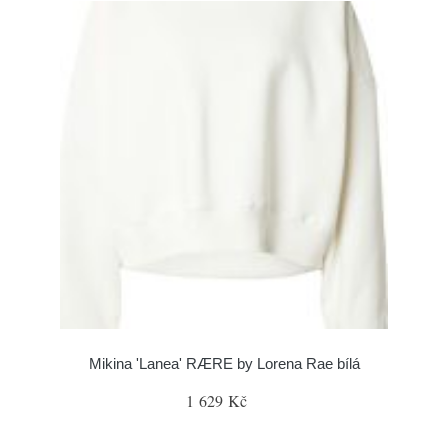
Mikina 'Lanea' RÆRE by Lorena Rae bílá
1 629 Kč