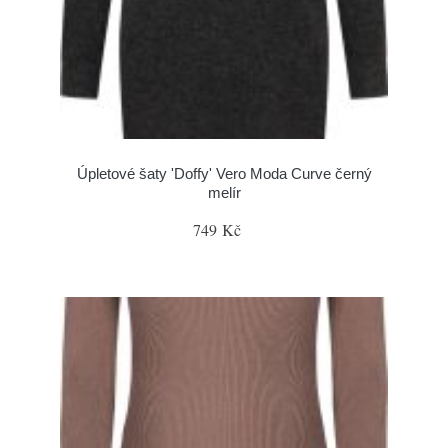
Úpletové šaty 'Doffy' Vero Moda Curve černý
melír
749 Kč