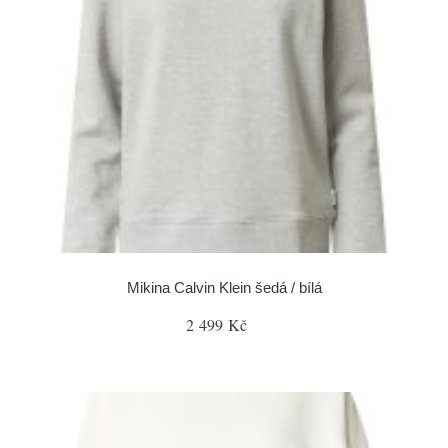
Mikina Calvin Klein šedá / bílá
2 499 Kč