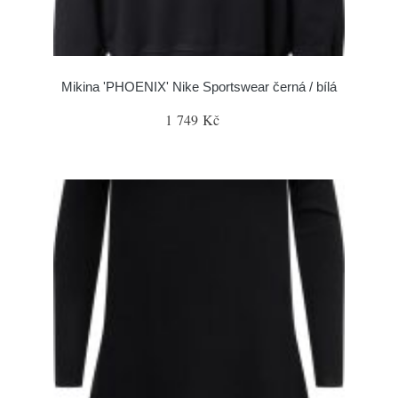
Mikina 'PHOENIX' Nike Sportswear černá / bílá
1 749 Kč