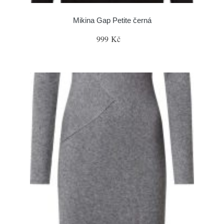
Mikina Gap Petite černá
999 Kč