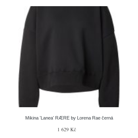
Mikina 'Lanea' RÆRE by Lorena Rae černá
1 629 Kč