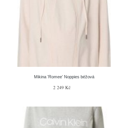
Mikina 'Romee' Noppies béžová
2 249 Kč