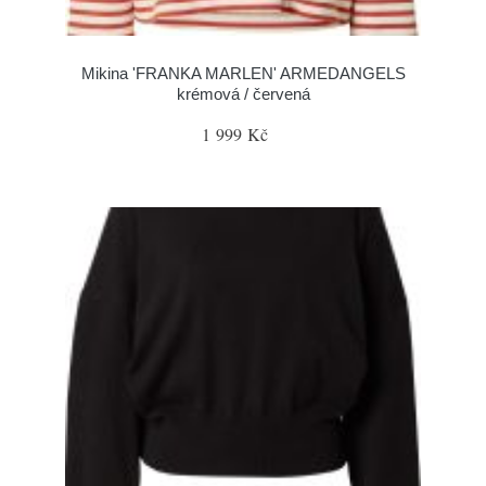
Mikina 'FRANKA MARLEN' ARMEDANGELS
krémová / červená
1 999 Kč