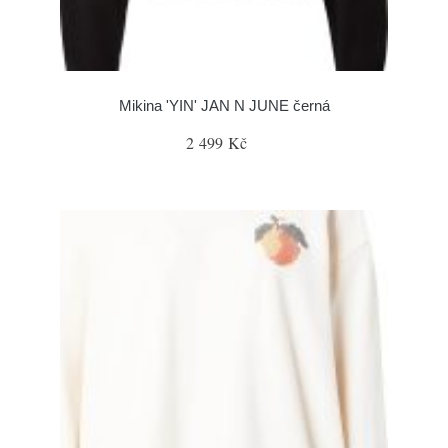
Mikina 'YIN' JAN N JUNE černá
2 499 Kč