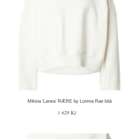
Mikina 'Lanea' RÆRE by Lorena Rae bílá
1 629 Kč