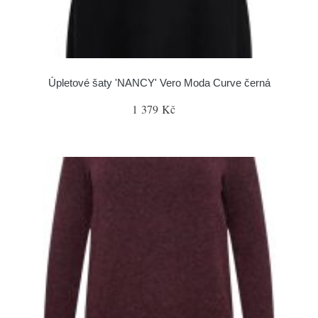
Úpletové šaty 'NANCY' Vero Moda Curve černá
1 379 Kč