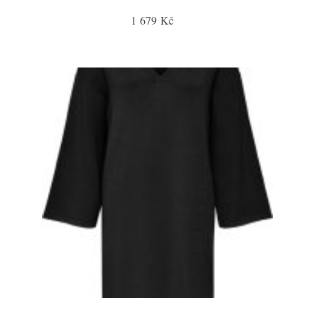
1 679 Kč