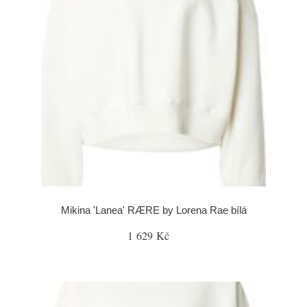
Mikina 'Lanea' RÆRE by Lorena Rae bílá
1 629 Kč