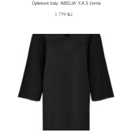
Úpletové šaty 'ABELIA' Y.A.S černá
1 779 Kč