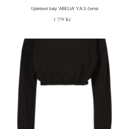
Úpletové šaty 'ABELIA' Y.A.S černá
1 779 Kč