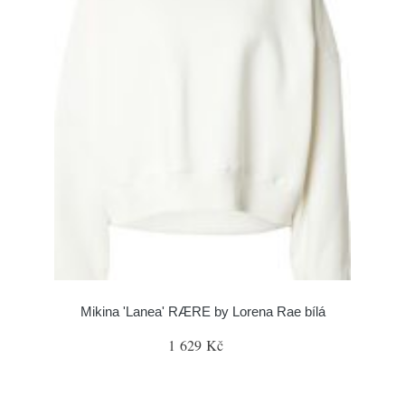
Mikina 'Lanea' RÆRE by Lorena Rae bílá
1 629 Kč