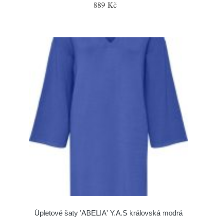
889 Kč
Úpletové šaty 'ABELIA' Y.A.S královská modrá