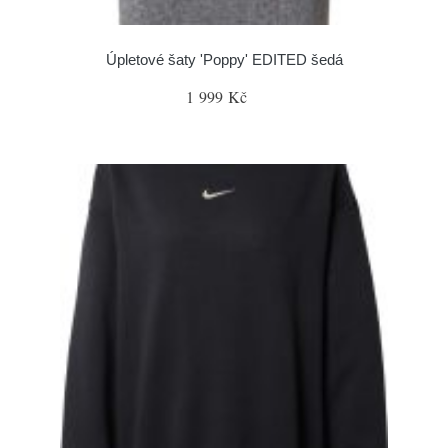
Úpletové šaty 'Poppy' EDITED šedá
1 999 Kč