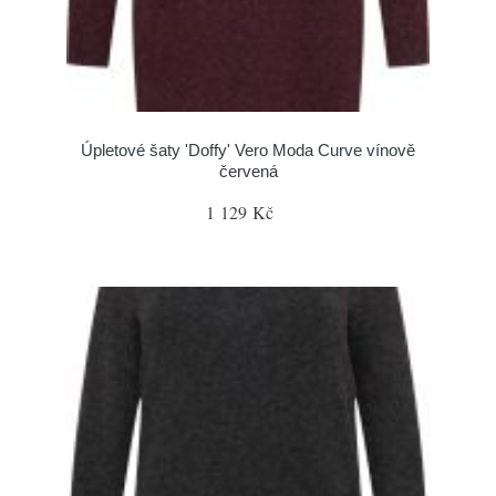
Úpletové šaty 'Doffy' Vero Moda Curve vínově
červená
1 129 Kč