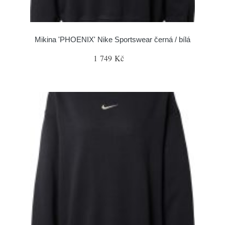
Mikina 'PHOENIX' Nike Sportswear černá / bílá
1 749 Kč