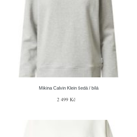
Mikina Calvin Klein šedá / bílá
2 499 Kč