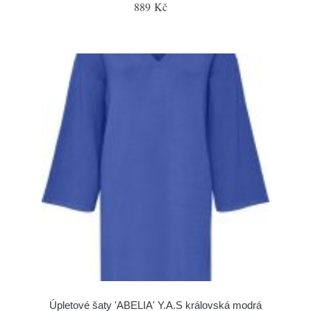
889 Kč
Úpletové šaty 'ABELIA' Y.A.S královská modrá