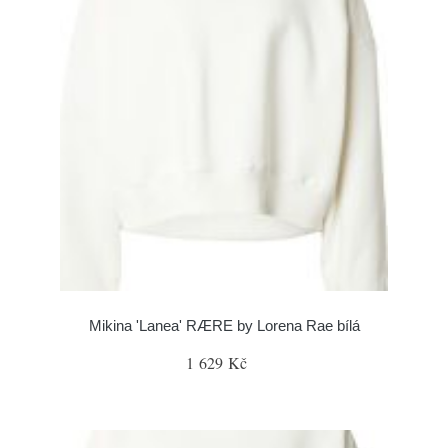
Mikina 'Lanea' RÆRE by Lorena Rae bílá
1 629 Kč