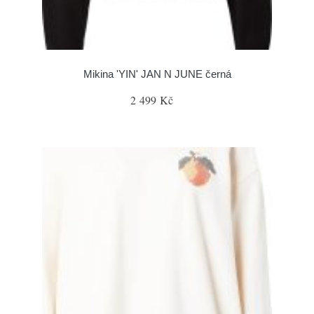
Mikina 'YIN' JAN N JUNE černá
2 499 Kč