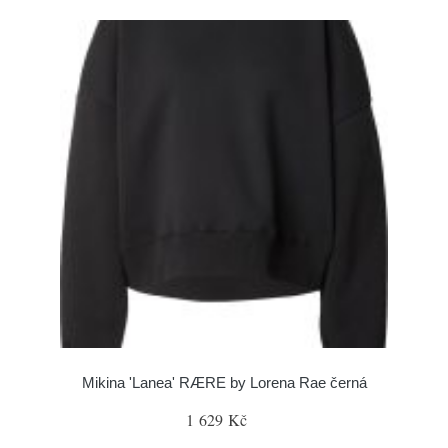
Mikina 'Lanea' RÆRE by Lorena Rae černá
1 629 Kč