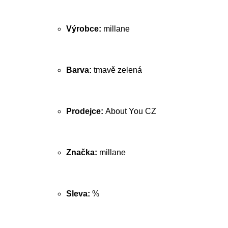
Výrobce:
millane
Barva:
tmavě zelená
Prodejce:
About You CZ
Značka:
millane
Sleva:
%