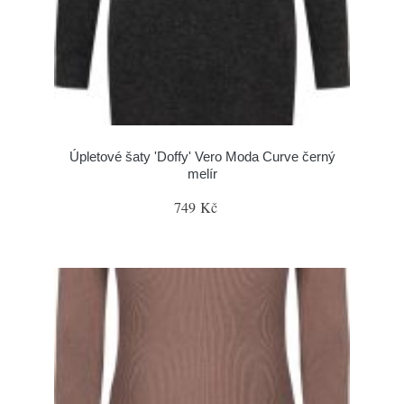
Úpletové šaty 'Doffy' Vero Moda Curve černý
melír
749 Kč