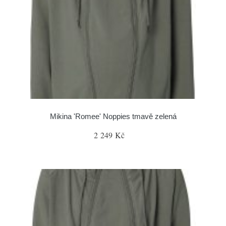
Mikina 'Romee' Noppies tmavě zelená
2 249 Kč