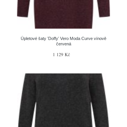
Úpletové šaty 'Doffy' Vero Moda Curve vínově
červená
1 129 Kč