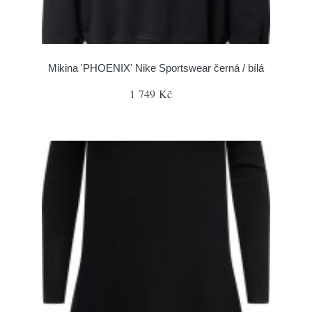
Mikina 'PHOENIX' Nike Sportswear černá / bílá
1 749 Kč