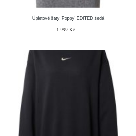
Úpletové šaty 'Poppy' EDITED šedá
1 999 Kč