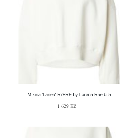
Mikina 'Lanea' RÆRE by Lorena Rae bílá
1 629 Kč