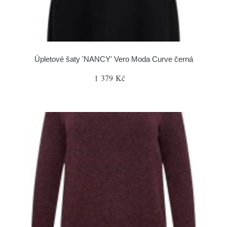
Úpletové šaty 'NANCY' Vero Moda Curve černá
1 379 Kč