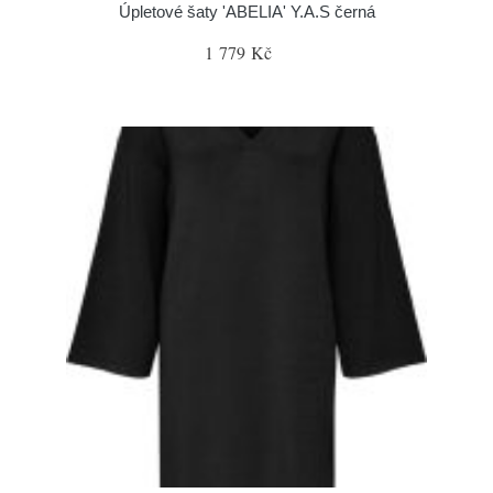
Úpletové šaty 'ABELIA' Y.A.S černá
1 779 Kč