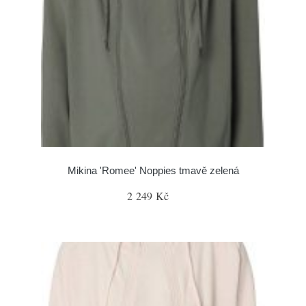
Mikina 'Romee' Noppies tmavě zelená
2 249 Kč