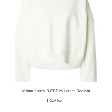
Mikina 'Lanea' RÆRE by Lorena Rae bílá
1 629 Kč