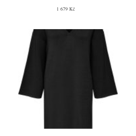
1 679 Kč