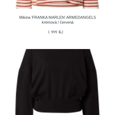
Mikina 'FRANKA MARLEN' ARMEDANGELS
krémová / červená
1 999 Kč