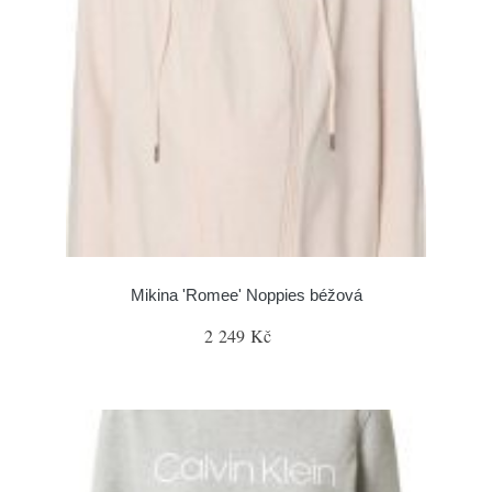
Mikina 'Romee' Noppies béžová
2 249 Kč