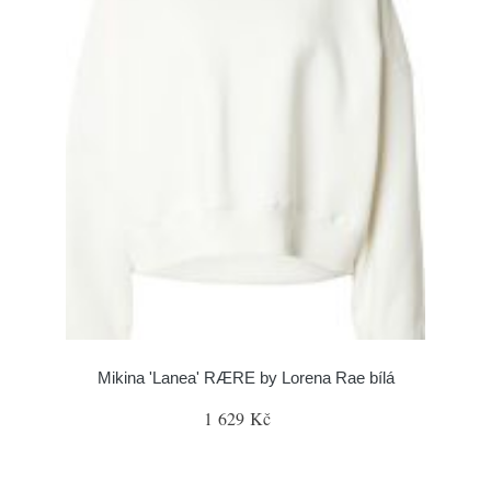
Mikina 'Lanea' RÆRE by Lorena Rae bílá
1 629 Kč