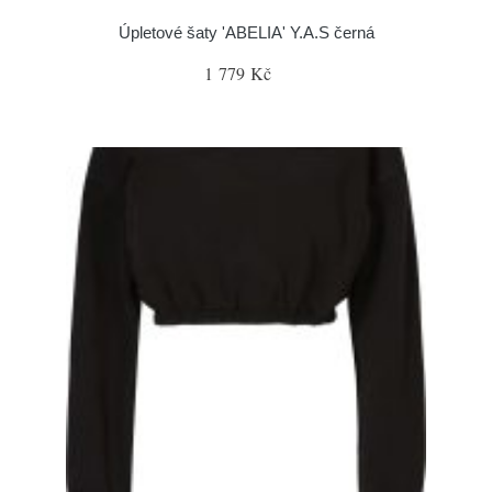
Úpletové šaty 'ABELIA' Y.A.S černá
1 779 Kč