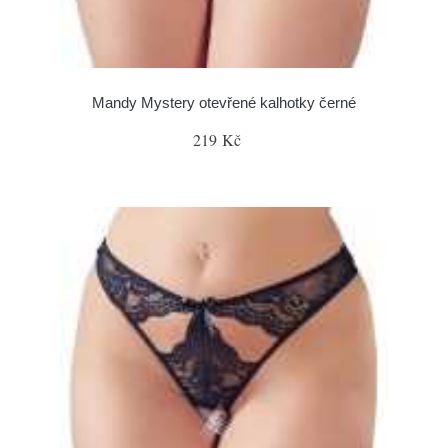
Mandy Mystery otevřené kalhotky černé
219 Kč