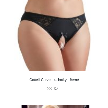
Cottelli Curves kalhotky - černé
299 Kč