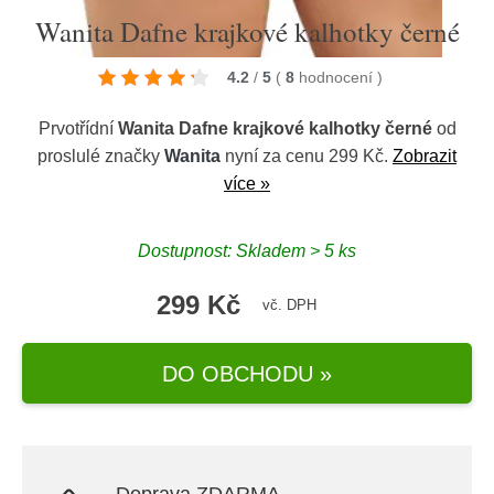
Wanita Dafne krajkové kalhotky černé
4.2
/
5
(
8
hodnocení
)
Prvotřídní
Wanita Dafne krajkové kalhotky černé
od
proslulé značky
Wanita
nyní za cenu 299 Kč.
Zobrazit
více »
Dostupnost: Skladem > 5 ks
299 Kč
vč. DPH
DO OBCHODU »