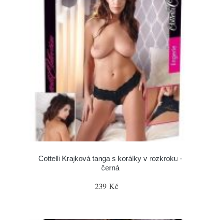
Cottelli Krajková tanga s korálky v rozkroku -
černá
239 Kč