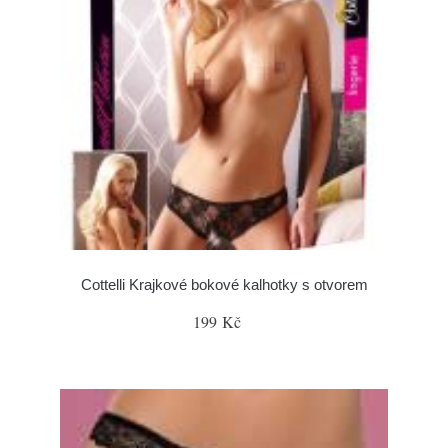
Cottelli Krajkové bokové kalhotky s otvorem
199 Kč