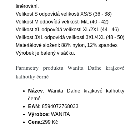
šněrování.
Velikost S odpovídá velikosti XS/S (36 - 38)
Velikost M odpovídá velikosti M/L (40 - 42)
Velikost XL odpovídá velikosti XL/2XL (44 - 46)
Velikost 3XL odpovídá velikosti 3XL/4XL (48 - 50)
Materiálové složení: 88% nylon, 12% spandex
Výrobek je balený v sáčku.
Parametry produktu Wanita Dafne krajkové
kalhotky černé
Název:
Wanita Dafne krajkové kalhotky
černé
EAN:
8594072768033
Výrobce:
WANITA
Cena:
299 Kč