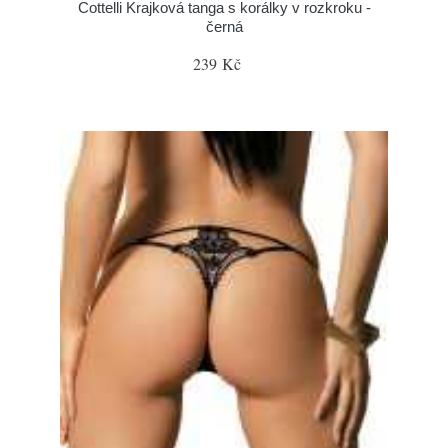
Cottelli Krajková tanga s korálky v rozkroku -
černá
239 Kč