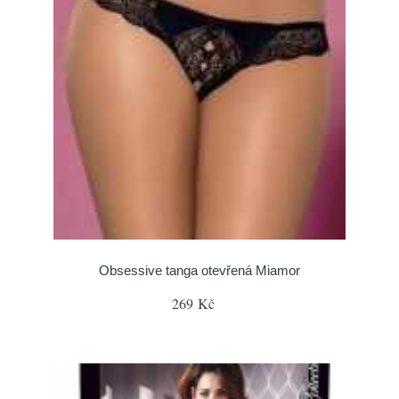
Obsessive tanga otevřená Miamor
269 Kč