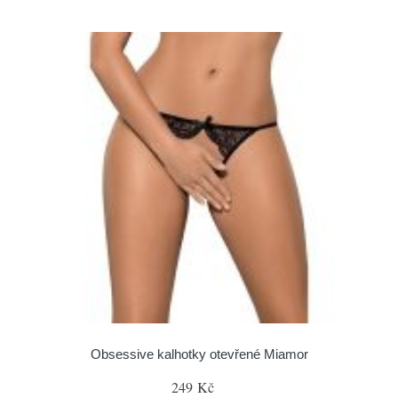
Obsessive kalhotky otevřené Miamor
249 Kč