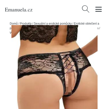
Emanuela.cz
Vyhledávání
Domů
/
Produkty
/
Sexuální a erotické pomůcky
/
Erotické oblečení a
prádlo
/
Dámské erotické prádlo
/
Dámské erotické kalhotky a tanga
/
Wanita Dafne krajkové kalhotky černé