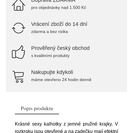
Doprava ZDARMA
pro objednávky nad 1.500 Kč
Vrácení zboží do 14 dní
zdarma a bez rizika
Prověřený český obchod
s kvalitními produkty
Nakupujte kdykoli
máme otevřeno 24 hodin denně
Popis produktu
Krásné sexy kalhotky z jemné pružné krajky. V
rozkroku jsou otevřené a na zadečku mají efektní