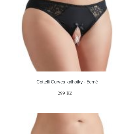
Cottelli Curves kalhotky - černé
299 Kč