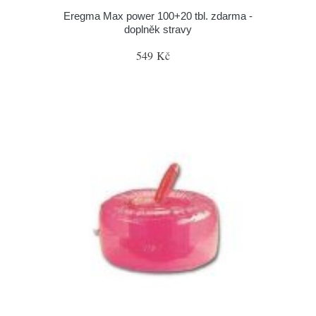
Eregma Max power 100+20 tbl. zdarma -
doplněk stravy
549 Kč