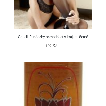
Cottelli Punčochy samodržicí s krajkou černé
199 Kč