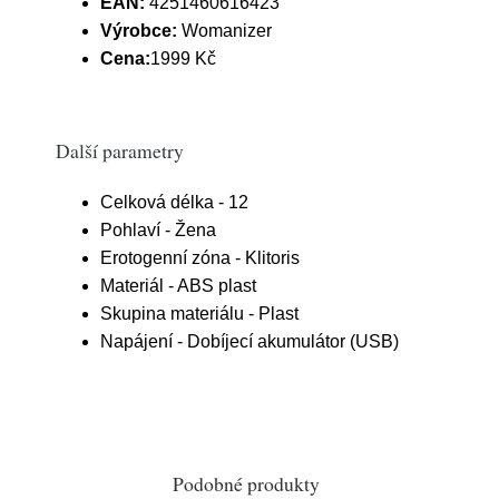
EAN:
4251460616423
Výrobce:
Womanizer
Cena:
1999 Kč
Další parametry
Celková délka - 12
Pohlaví - Žena
Erotogenní zóna - Klitoris
Materiál - ABS plast
Skupina materiálu - Plast
Napájení - Dobíjecí akumulátor (USB)
Podobné produkty