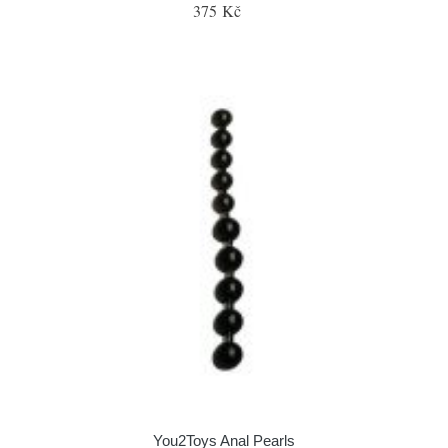
375 Kč
You2Toys Anal Pearls