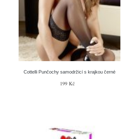
Cottelli Punčochy samodržicí s krajkou černé
199 Kč