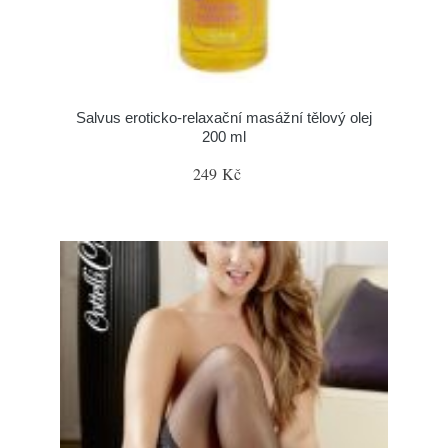
Salvus eroticko-relaxační masážní tělový olej
200 ml
249 Kč