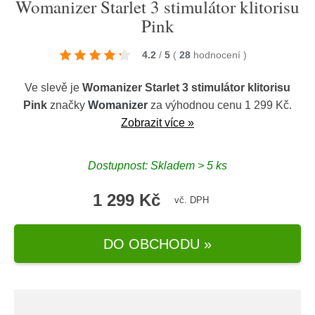
Womanizer Starlet 3 stimulátor klitorisu
Pink
4.2
/
5
(
28
hodnocení
)
Ve slevě je
Womanizer Starlet 3 stimulátor klitorisu
Pink
značky
Womanizer
za výhodnou cenu 1 299 Kč.
Zobrazit více »
Dostupnost: Skladem > 5 ks
1 299 Kč
vč. DPH
DO OBCHODU »