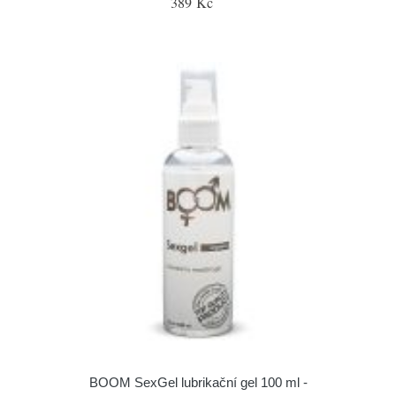
389 Kč
BOOM SexGel lubrikační gel 100 ml -