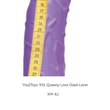
You2Toys XXL Queeny Love Giant Lover
899 Kč