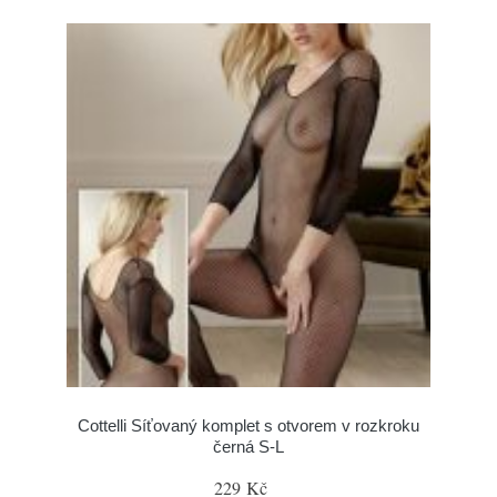
Cottelli Síťovaný komplet s otvorem v rozkroku
černá S-L
229 Kč