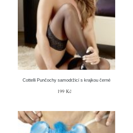
Cottelli Punčochy samodržicí s krajkou černé
199 Kč