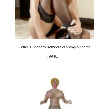
Cottelli Punčochy samodržicí s krajkou černé
199 Kč