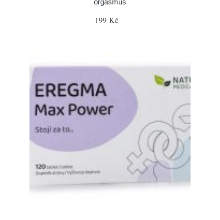
orgasmus
199 Kč