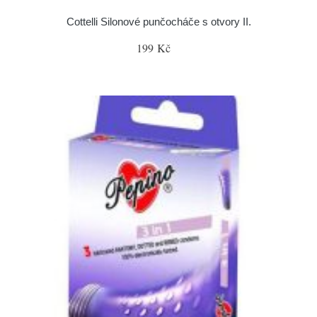
Cottelli Silonové punčocháče s otvory II.
199 Kč