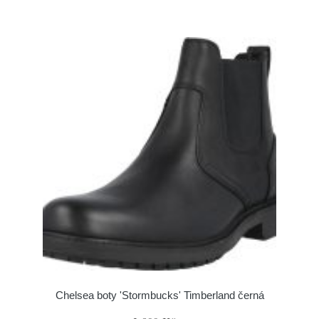
Chelsea boty 'Stormbucks' Timberland černá