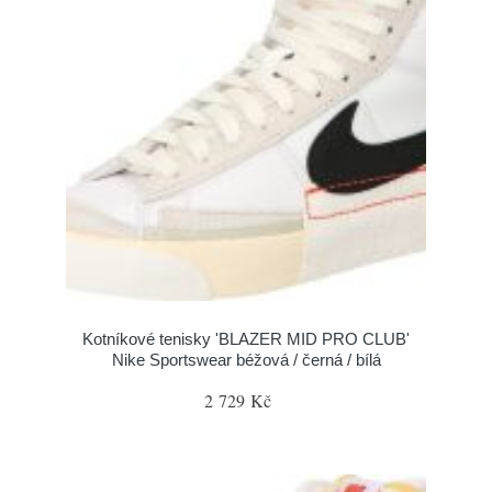
Kotníkové tenisky 'BLAZER MID PRO CLUB'
Nike Sportswear béžová / černá / bílá
2 729 Kč