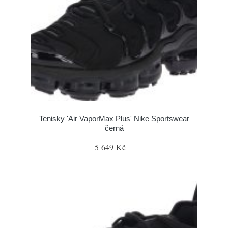
Tenisky 'Air VaporMax Plus' Nike Sportswear
černá
5 649 Kč