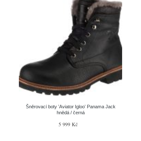
Šněrovací boty 'Aviator Igloo' Panama Jack
hnědá / černá
5 999 Kč