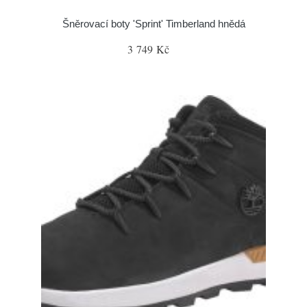
Šněrovací boty 'Sprint' Timberland hnědá
3 749 Kč