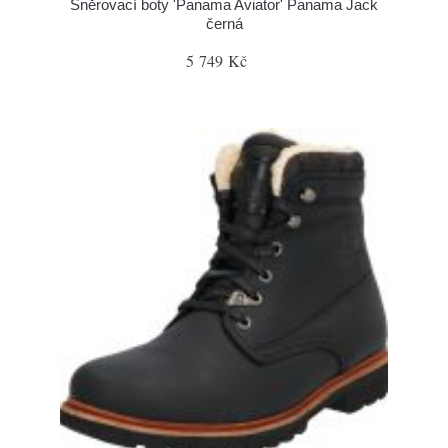
Šněrovací boty 'Panama Aviator' Panama Jack
černá
5 749 Kč