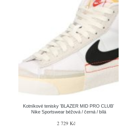
Kotníkové tenisky 'BLAZER MID PRO CLUB'
Nike Sportswear béžová / černá / bílá
2 729 Kč