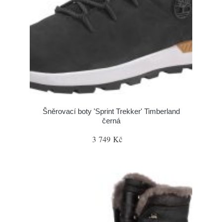
Šněrovací boty 'Sprint Trekker' Timberland
černá
3 749 Kč