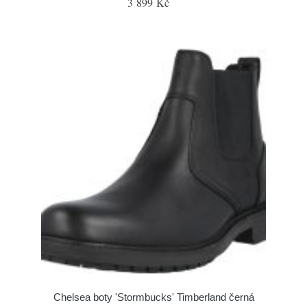
3 899 Kč
Chelsea boty 'Stormbucks' Timberland černá