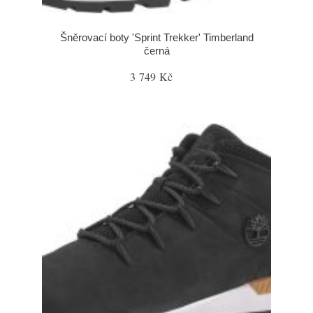
Šněrovací boty 'Sprint Trekker' Timberland
černá
3 749 Kč