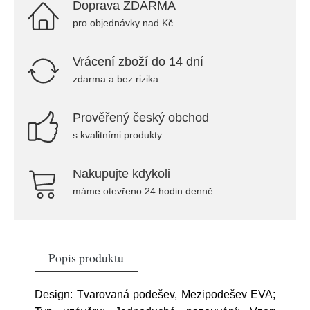
Doprava ZDARMA
pro objednávky nad Kč
Vrácení zboží do 14 dní
zdarma a bez rizika
Prověřený český obchod
s kvalitními produkty
Nakupujte kdykoli
máme otevřeno 24 hodin denně
Popis produktu
Design: Tvarovaná podešev, Mezipodešev EVA;