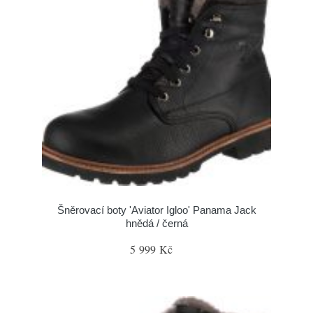
Šněrovací boty 'Aviator Igloo' Panama Jack
hnědá / černá
5 999 Kč