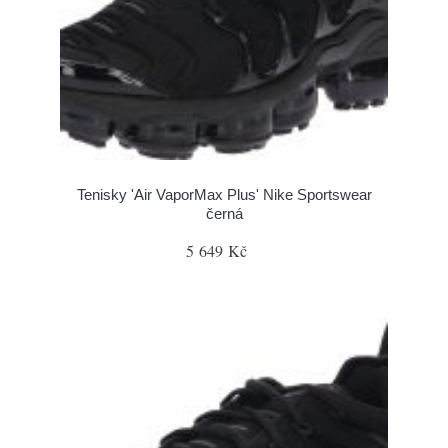
Tenisky 'Air VaporMax Plus' Nike Sportswear
černá
5 649 Kč