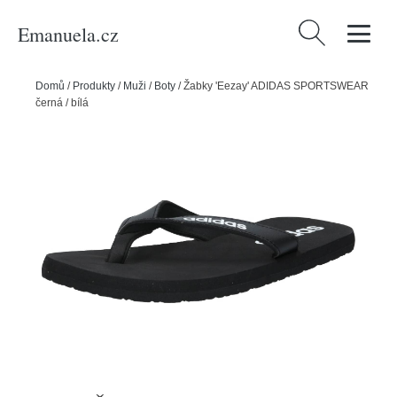
Emanuela.cz
Vyhledávání
Domů
/
Produkty
/
Muži
/
Boty
/
Žabky 'Eezay' ADIDAS SPORTSWEAR
černá / bílá