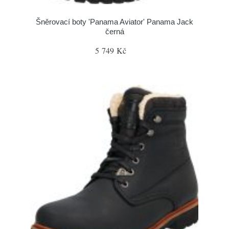
Šněrovací boty 'Panama Aviator' Panama Jack
černá
5 749 Kč