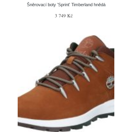
Šněrovací boty 'Sprint' Timberland hnědá
3 749 Kč