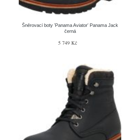
Šněrovací boty 'Panama Aviator' Panama Jack
černá
5 749 Kč