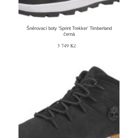
Šněrovací boty 'Sprint Trekker' Timberland
černá
3 749 Kč