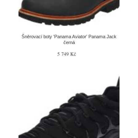
Šněrovací boty 'Panama Aviator' Panama Jack
černá
5 749 Kč