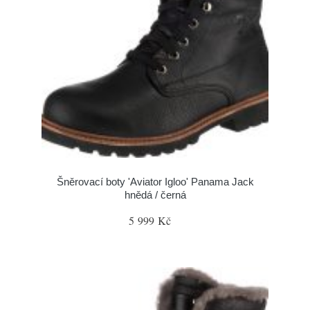
Šněrovací boty 'Aviator Igloo' Panama Jack
hnědá / černá
5 999 Kč