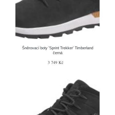
Šněrovací boty 'Sprint Trekker' Timberland
černá
3 749 Kč