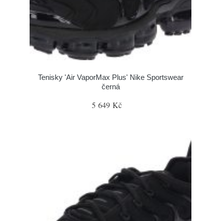
Tenisky 'Air VaporMax Plus' Nike Sportswear
černá
5 649 Kč