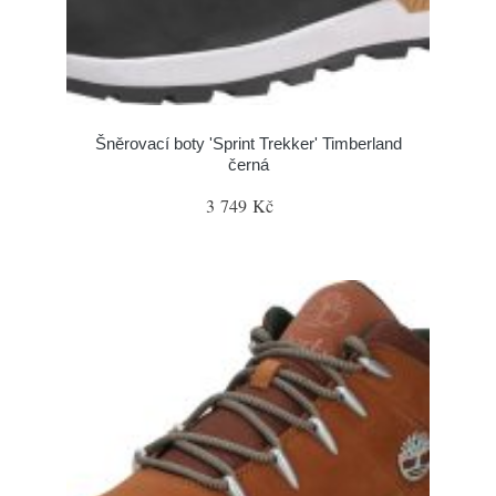
Šněrovací boty 'Sprint Trekker' Timberland
černá
3 749 Kč