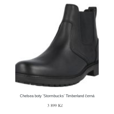
Chelsea boty 'Stormbucks' Timberland černá
3 899 Kč