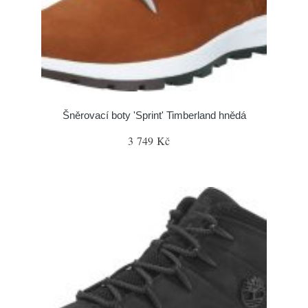
Šněrovací boty 'Sprint' Timberland hnědá
3 749 Kč