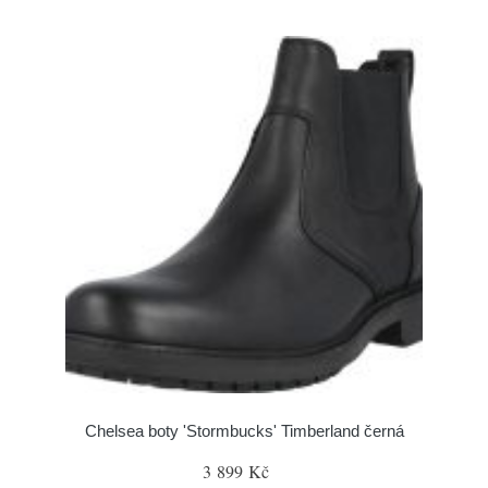
Chelsea boty 'Stormbucks' Timberland černá
3 899 Kč