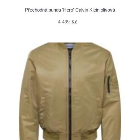
Přechodná bunda 'Hero' Calvin Klein olivová
4 499 Kč