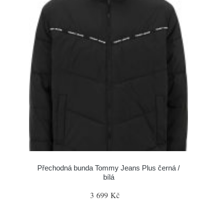
Přechodná bunda Tommy Jeans Plus černá /
bílá
3 699 Kč