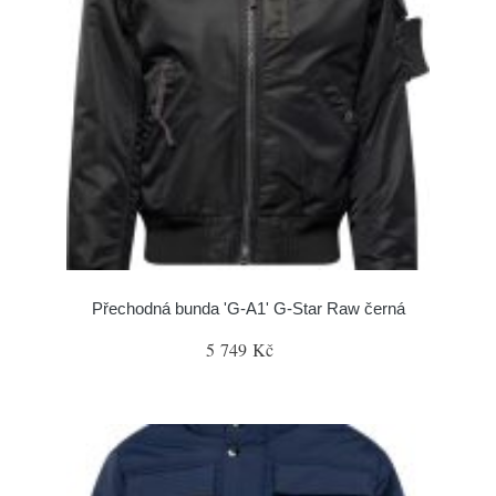
Přechodná bunda 'G-A1' G-Star Raw černá
5 749 Kč