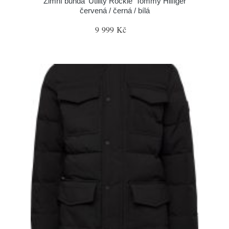
Zimní bunda 'Utility Rockie' Tommy Hilfiger
červená / černá / bílá
9 999 Kč