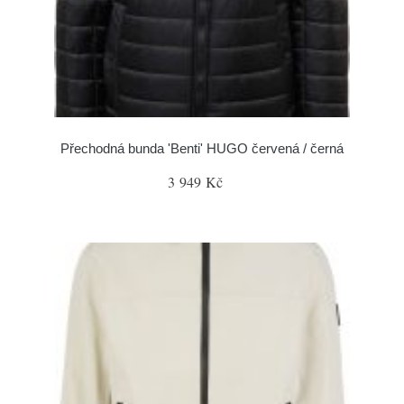
Přechodná bunda 'Benti' HUGO červená / černá
3 949 Kč