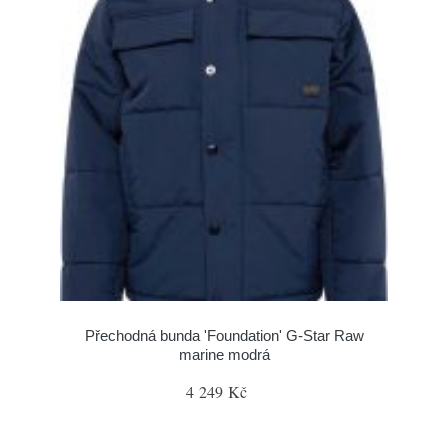
Přechodná bunda 'Foundation' G-Star Raw
marine modrá
4 249 Kč