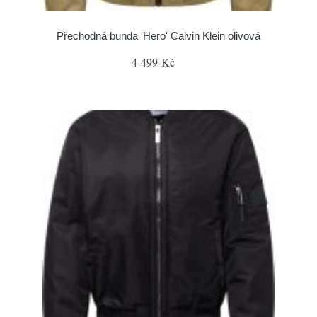
Přechodná bunda 'Hero' Calvin Klein olivová
4 499 Kč