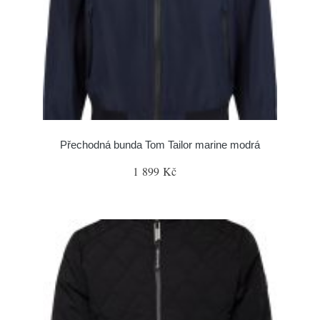
Přechodná bunda Tom Tailor marine modrá
1 899 Kč