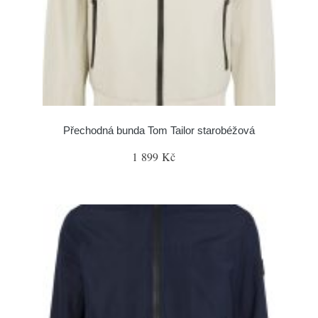
Přechodná bunda Tom Tailor starobéžová
1 899 Kč