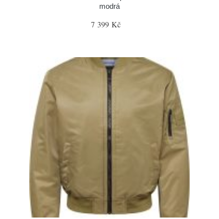
modrá
7 399 Kč