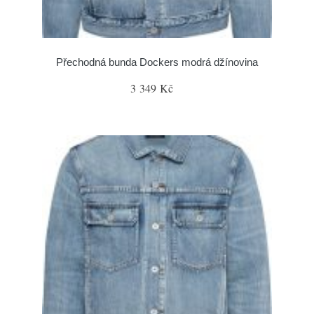
Přechodná bunda Dockers modrá džínovina
3 349 Kč