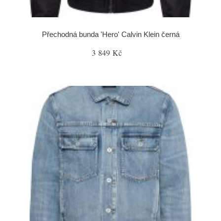
Přechodná bunda 'Hero' Calvin Klein černá
3 849 Kč