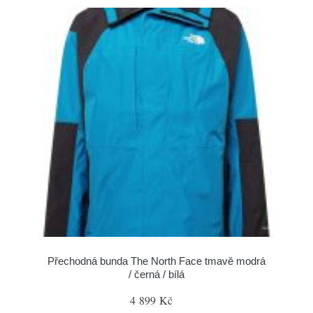
Přechodná bunda The North Face tmavě modrá
/ černá / bílá
4 899 Kč