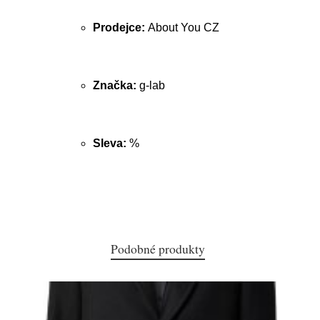
Prodejce:
About You CZ
Značka:
g-lab
Sleva:
%
Podobné produkty