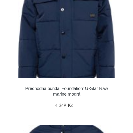
Přechodná bunda 'Foundation' G-Star Raw
marine modrá
4 249 Kč