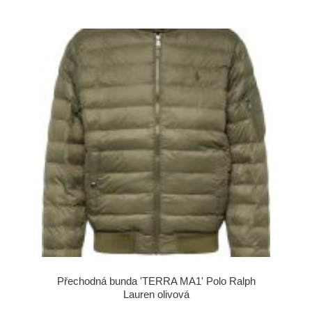
Přechodná bunda 'TERRA MA1' Polo Ralph
Lauren olivová