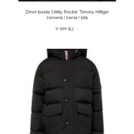
Zimní bunda 'Utility Rockie' Tommy Hilfiger
červená / černá / bílá
9 999 Kč