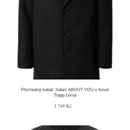
Přechodný kabát 'Julian' ABOUT YOU x Kevin
Trapp černá
3 749 Kč