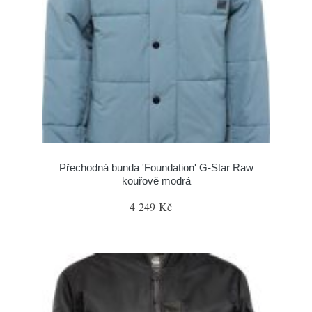
Přechodná bunda 'Foundation' G-Star Raw
kouřově modrá
4 249 Kč