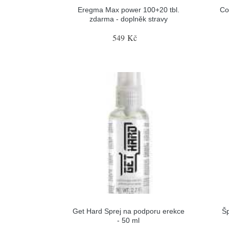
Eregma Max power 100+20 tbl.
Co
zdarma - doplněk stravy
549 Kč
Get Hard Sprej na podporu erekce
Šp
- 50 ml