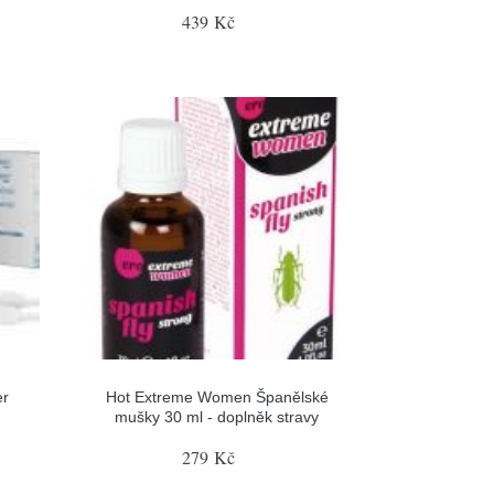
439 Kč
er
Hot Extreme Women Španělské
mušky 30 ml - doplněk stravy
279 Kč