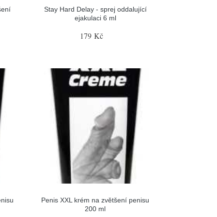
šení
Stay Hard Delay - sprej oddalující
ejakulaci 6 ml
179 Kč
enisu
Penis XXL krém na zvětšení penisu
200 ml