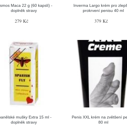
smos Maca 22 g (60 kapslí) -
Inverma Largo krém pro zlep
doplněk stravy
prokrvení penisu 40 ml
279 Kč
379 Kč
anělské mušky Extra 15 ml -
Penis XXL krém na zvětšení p
doplněk stravy
80 ml