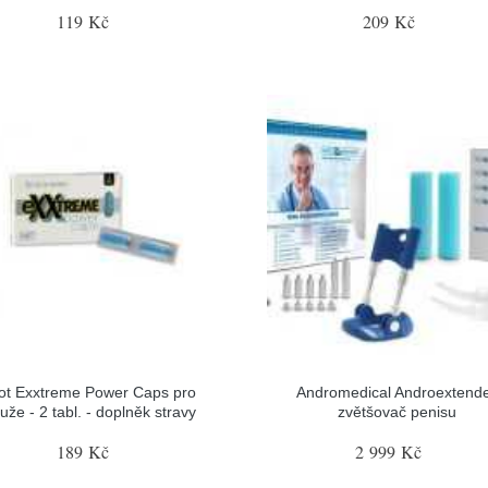
119 Kč
209 Kč
ot Exxtreme Power Caps pro
Andromedical Androextend
uže - 2 tabl. - doplněk stravy
zvětšovač penisu
189 Kč
2 999 Kč