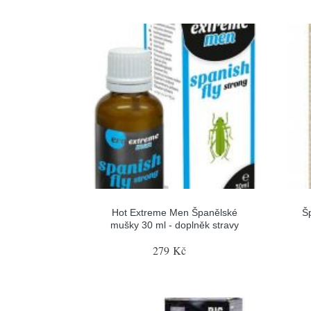
Hot Extreme Men Španělské
Š
mušky 30 ml - doplněk stravy
279 Kč