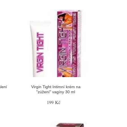
lení
Virgin Tight Intimní krém na
"zúžení" vagíny 30 ml
199 Kč