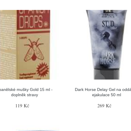
panělské mušky Gold 15 ml -
Dark Horse Delay Gel na oddá
doplněk stravy
ejakulace 50 ml
119 Kč
269 Kč