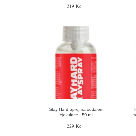
219 Kč
Stay Hard Sprej na oddálení
H
ejakulace - 50 ml
m
229 Kč