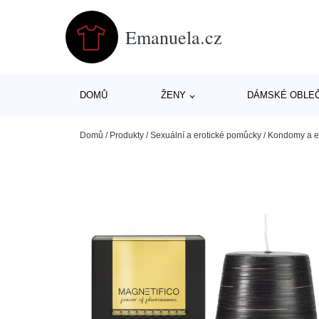
Emanuela.cz
DOMŮ
ŽENY
DÁMSKÉ OBLE
Domů
/
Produkty
/
Sexuální a erotické pomůcky
/
Kondomy a er