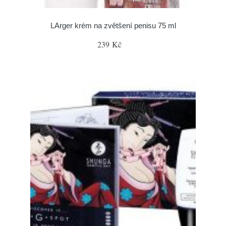
LArger krém na zvětšení penisu 75 ml
239 Kč