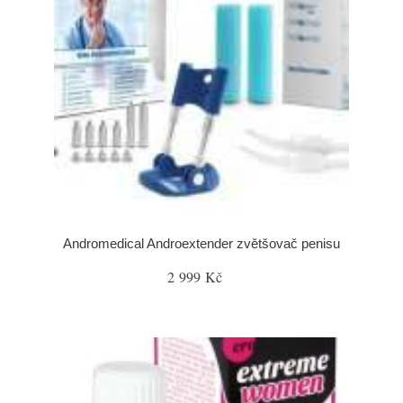
Andromedical Androextender zvětšovač penisu
2 999 Kč