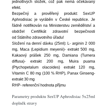
jednotlivých složek, což pak nemá očekávaný
efekt.
Bezpečný a prověřený produkt: SexUP
Aphrodisiac je vyráběn v České republice. Je
řádně notifikován na Ministerstvu zemědělství a
obdržel Certifikát zdravotní bezpečnosti
od Státního zdravotního úřadu!
Složení na denní dávku (25ml): L- arginin 2 000
mg, Maca (Lepidium meyenii)- extrakt 500 mg,
Kakaový prášek 250 mg, Damiana (Turnera
diffusa)- extrakt 200 mg, Muira puama
(Ptychopetalum olacoides) extrakt 120 mg,
Vitamin C 80 mg (100 % RHP), Panax Ginseng-
extrakt 30 mg
RHP- referenční hodnota příjmu
Parametry produktu SexUP Aphrodisiac 5x25ml
doplněk stravy