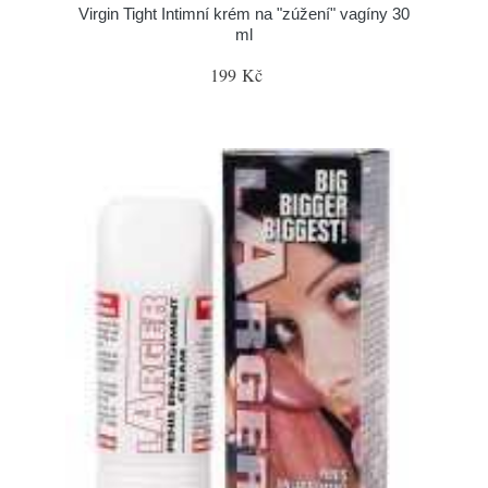
Virgin Tight Intimní krém na "zúžení" vagíny 30
ml
199 Kč