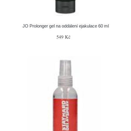
JO Prolonger gel na oddálení ejakulace 60 ml
549 Kč