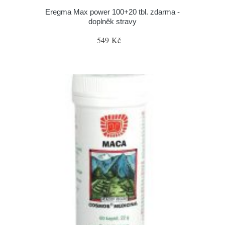
Eregma Max power 100+20 tbl. zdarma -
doplněk stravy
549 Kč