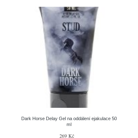
Dark Horse Delay Gel na oddálení ejakulace 50
ml
269 Kč