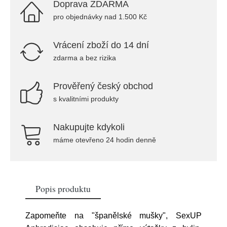
Doprava ZDARMA
pro objednávky nad 1.500 Kč
Vrácení zboží do 14 dní
zdarma a bez rizika
Prověřený český obchod
s kvalitními produkty
Nakupujte kdykoli
máme otevřeno 24 hodin denně
Popis produktu
Zapomeňte na "španělské mušky", SexUP