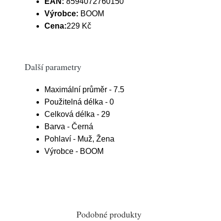
EAN:
8594072760150
Výrobce:
BOOM
Cena:
229 Kč
Další parametry
Maximální průměr - 7.5
Použitelná délka - 0
Celková délka - 29
Barva - Černá
Pohlaví - Muž, Žena
Výrobce - BOOM
Podobné produkty