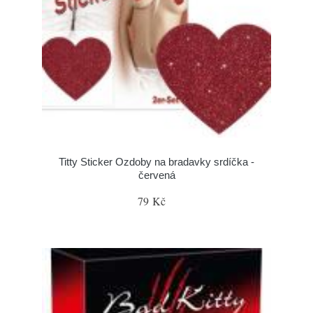
Titty Sticker Ozdoby na bradavky srdíčka -
červená
79 Kč