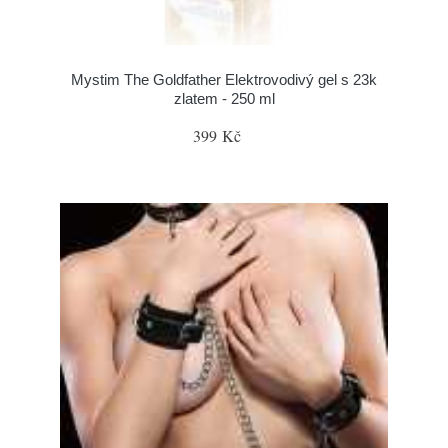
Mystim The Goldfather Elektrovodivý gel s 23k
zlatem - 250 ml
399 Kč