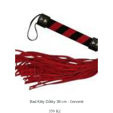
Bad Kitty Důtky 38 cm - červené
359 Kč