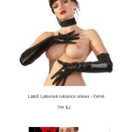
LateX Latexové rukavice unisex - černé
799 Kč