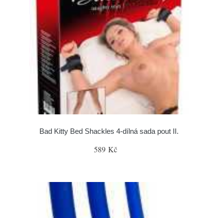
Bad Kitty Bed Shackles 4-dílná sada pout II.
589 Kč