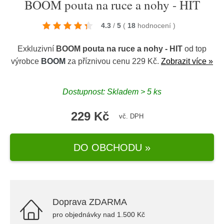
BOOM pouta na ruce a nohy - HIT
4.3
/
5
(
18
hodnocení
)
Exkluzivní
BOOM pouta na ruce a nohy - HIT
od top
výrobce
BOOM
za příznivou cenu 229 Kč.
Zobrazit více »
Dostupnost: Skladem > 5 ks
229 Kč
vč. DPH
DO OBCHODU »
Doprava ZDARMA
pro objednávky nad 1.500 Kč