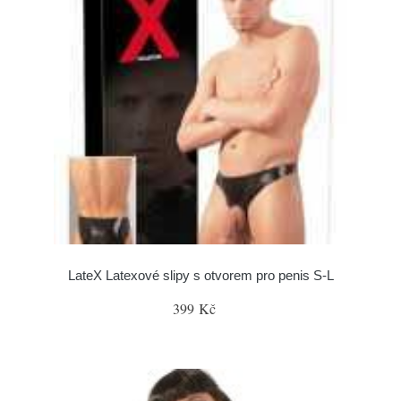
LateX Latexové slipy s otvorem pro penis S-L
399 Kč