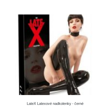
LateX Latexové nadkolenky - černé