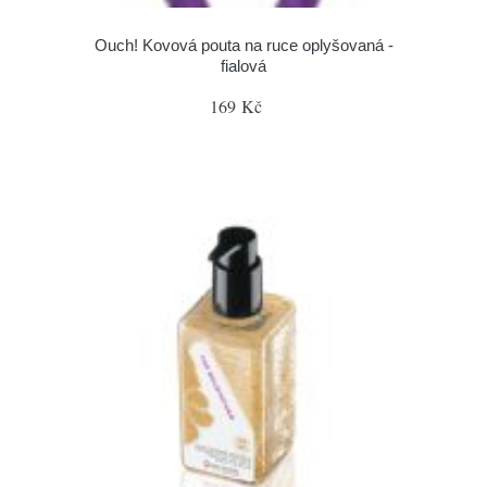
Ouch! Kovová pouta na ruce oplyšovaná -
fialová
169 Kč