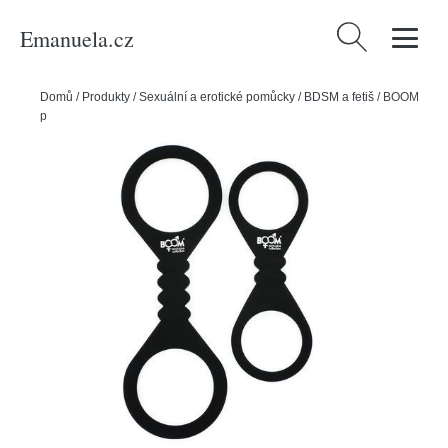
Emanuela.cz
Vyhledávání
Domů
/
Produkty
/
Sexuální a erotické pomůcky
/
BDSM a fetiš
/
BOOM
pouta na ruce a nohy - HIT