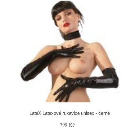
LateX Latexové rukavice unisex - černé
799 Kč