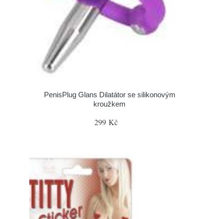
PenisPlug Glans Dilatátor se silikonovým
kroužkem
299 Kč