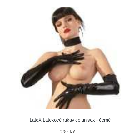
LateX Latexové rukavice unisex - černé
799 Kč