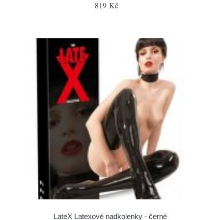
819 Kč
LateX Latexové nadkolenky - černé