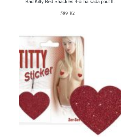
Bad Kitty Bed Shackles 4-dílná sada pout II.
589 Kč