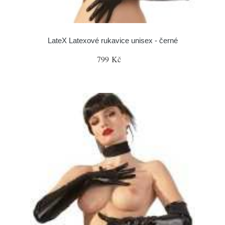
LateX Latexové rukavice unisex - černé
799 Kč