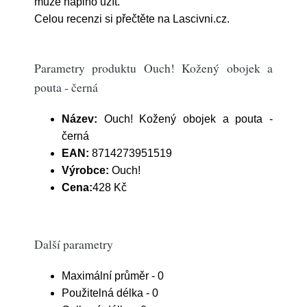
může naplno užít.
Celou recenzi si přečtěte na Lascivni.cz.
Parametry produktu Ouch! Kožený obojek a
pouta - černá
Název:
Ouch! Kožený obojek a pouta -
černá
EAN:
8714273951519
Výrobce:
Ouch!
Cena:
428 Kč
Další parametry
Maximální průměr - 0
Použitelná délka - 0