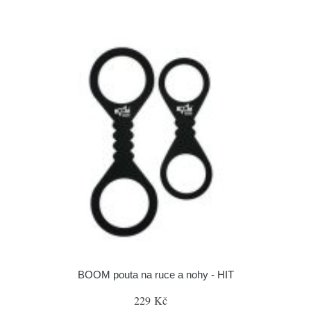
BOOM pouta na ruce a nohy - HIT
229 Kč