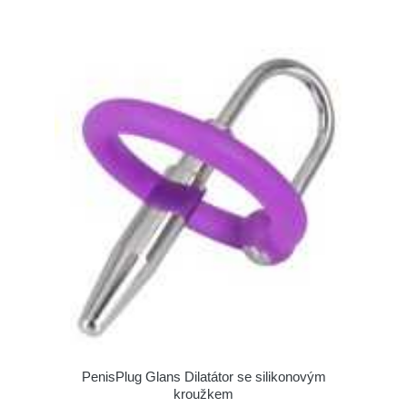
PenisPlug Glans Dilatátor se silikonovým
kroužkem