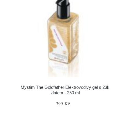
Mystim The Goldfather Elektrovodivý gel s 23k
zlatem - 250 ml
399 Kč