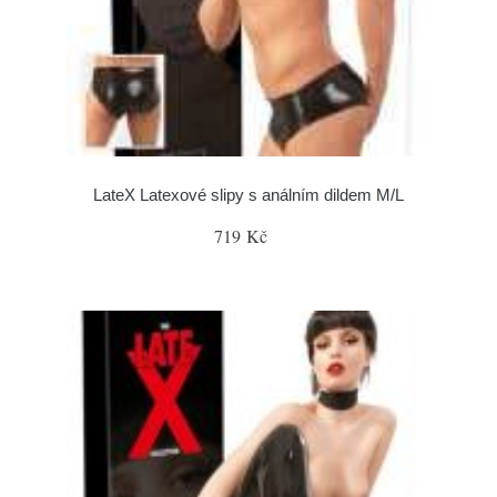
LateX Latexové slipy s análním dildem M/L
719 Kč