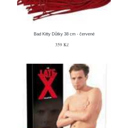
Bad Kitty Důtky 38 cm - červené
359 Kč