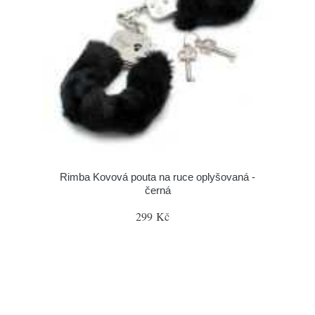
Rimba Kovová pouta na ruce oplyšovaná -
černá
299 Kč