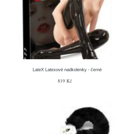
LateX Latexové nadkolenky - černé
819 Kč