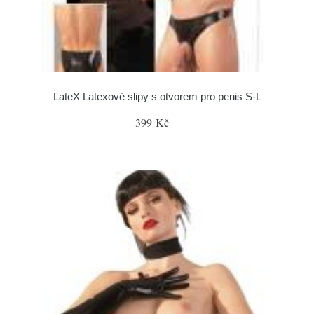
LateX Latexové slipy s otvorem pro penis S-L
399 Kč