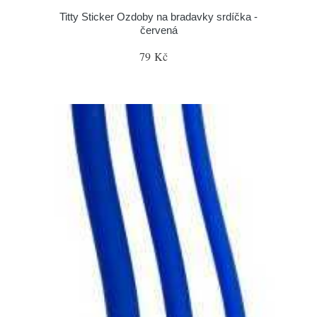
Titty Sticker Ozdoby na bradavky srdíčka -
červená
79 Kč