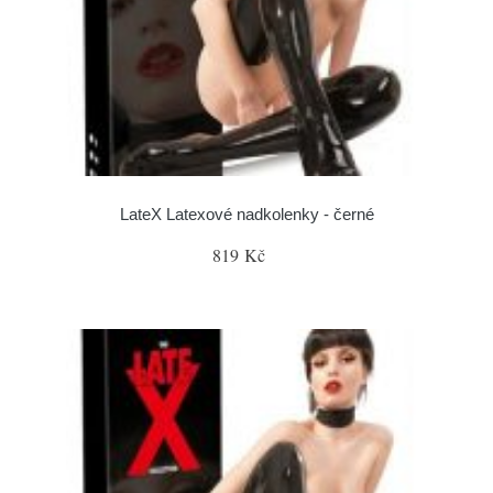
LateX Latexové nadkolenky - černé
819 Kč