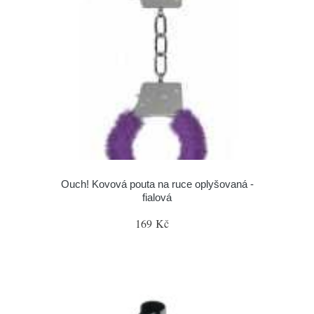
Ouch! Kovová pouta na ruce oplyšovaná -
fialová
169 Kč