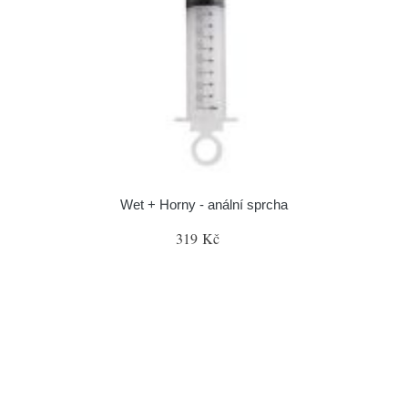
Wet + Horny - anální sprcha
319 Kč