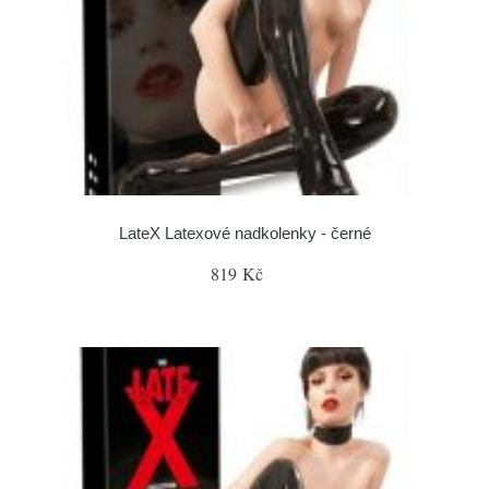
LateX Latexové nadkolenky - černé
819 Kč