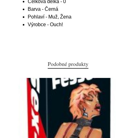
Celková délka - 0
Barva - Černá
Pohlaví - Muž, Žena
Výrobce - Ouch!
Podobné produkty