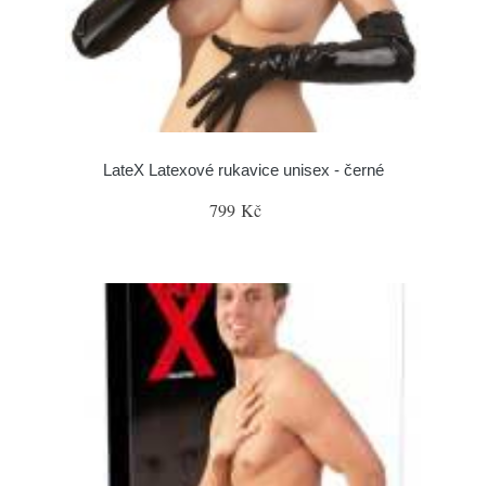
LateX Latexové rukavice unisex - černé
799 Kč