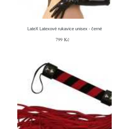
LateX Latexové rukavice unisex - černé
799 Kč