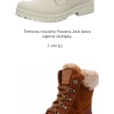
Šněrovací kozačky Panama Jack barva
vaječné skořápky
5 499 Kč