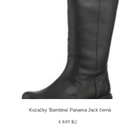
Kozačky 'Bambina' Panama Jack černá
4 849 Kč