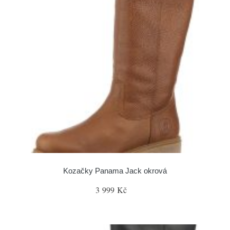
Kozačky Panama Jack okrová
3 999 Kč