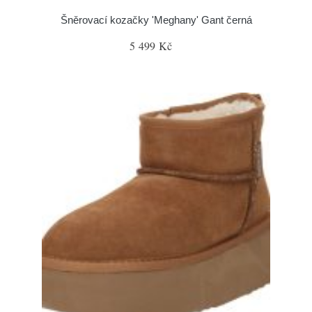
Šněrovací kozačky 'Meghany' Gant černá
5 499 Kč