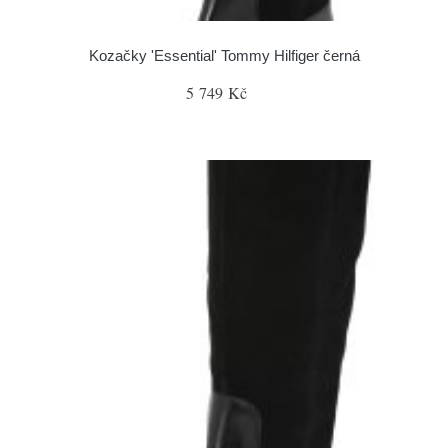
Kozačky 'Essential' Tommy Hilfiger černá
5 749 Kč