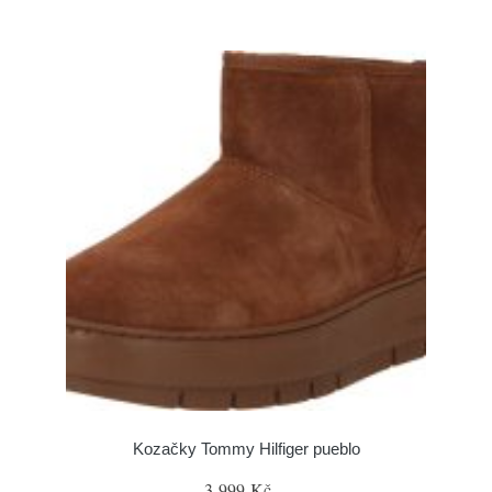
Kozačky Tommy Hilfiger pueblo
3 999 Kč