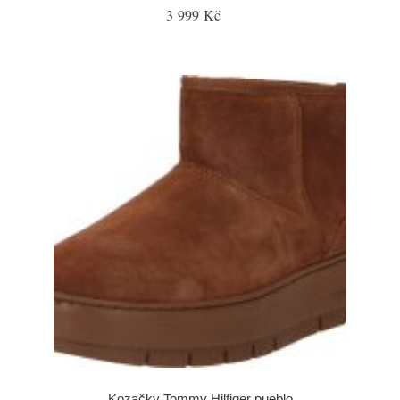
3 999 Kč
Kozačky Tommy Hilfiger pueblo