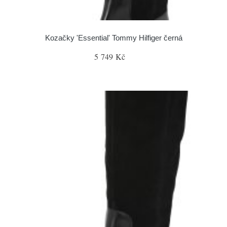
Kozačky 'Essential' Tommy Hilfiger černá
5 749 Kč