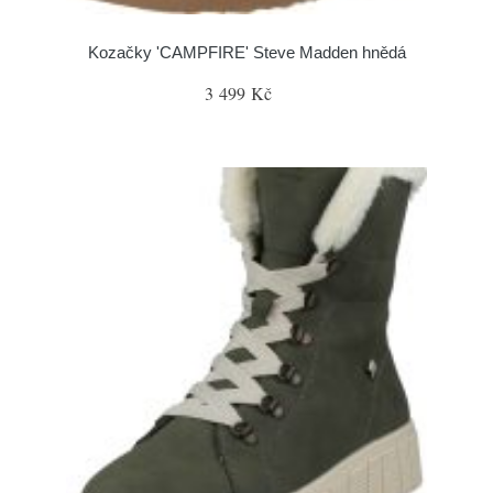
Kozačky 'CAMPFIRE' Steve Madden hnědá
3 499 Kč