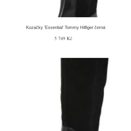
Kozačky 'Essential' Tommy Hilfiger černá
5 749 Kč