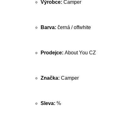
Výrobce:
Camper
Barva:
černá / offwhite
Prodejce:
About You CZ
Značka:
Camper
Sleva:
%