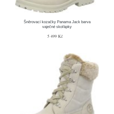
Šněrovací kozačky Panama Jack barva
vaječné skořápky
5 499 Kč