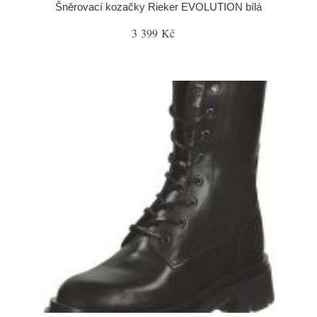
Šněrovací kozačky Rieker EVOLUTION bílá
3 399 Kč