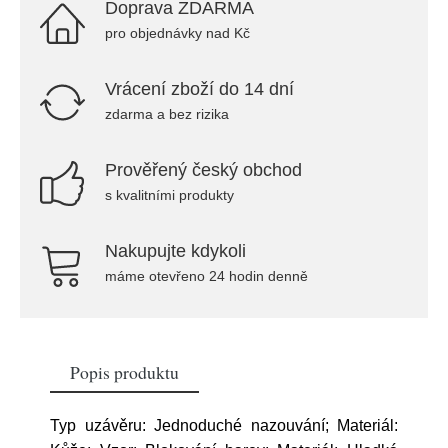
Doprava ZDARMA
pro objednávky nad Kč
Vrácení zboží do 14 dní
zdarma a bez rizika
Prověřený český obchod
s kvalitními produkty
Nakupujte kdykoli
máme otevřeno 24 hodin denně
Popis produktu
Typ uzávěru: Jednoduché nazouvání; Materiál: