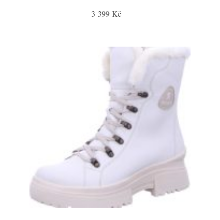
3 399 Kč