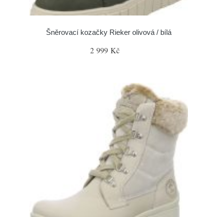
Šněrovací kozačky Rieker olivová / bílá
2 999 Kč