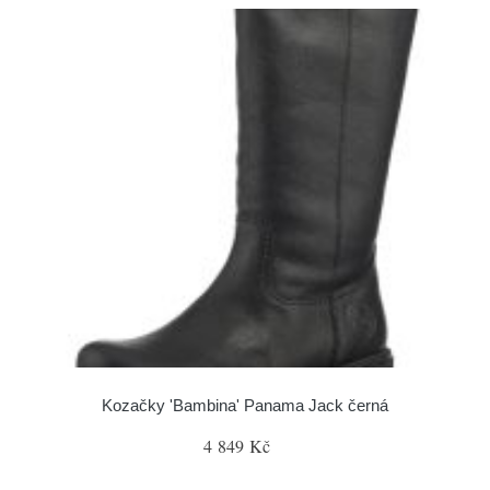
Kozačky 'Bambina' Panama Jack černá
4 849 Kč