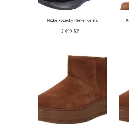
Nízké kozačky Rieker černá
K
2 899 Kč