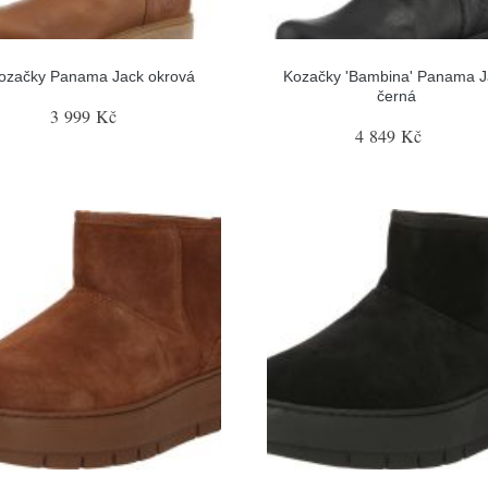
ozačky Panama Jack okrová
Kozačky 'Bambina' Panama J
černá
3 999 Kč
4 849 Kč