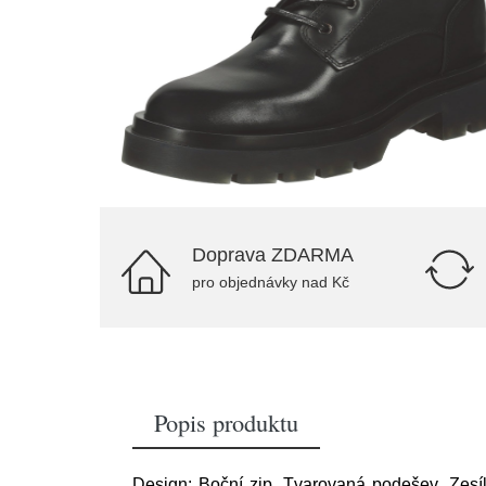
Doprava ZDARMA
pro objednávky nad Kč
Popis produktu
Design: Boční zip, Tvarovaná podešev, Zesíl