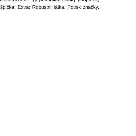
pička; Extra: Robustní látka, Potisk značky,