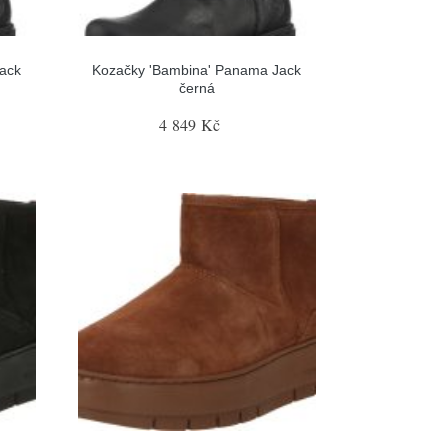
ack
Kozačky 'Bambina' Panama Jack
černá
4 849 Kč