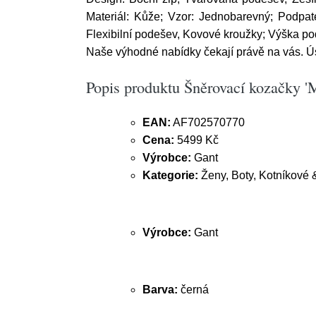
Materiál: Kůže; Vzor: Jednobarevný; Podpate
Flexibilní podešev, Kovové kroužky; Výška po
Naše výhodné nabídky čekají právě na vás. Ús
Popis produktu Šněrovací kozačky '
EAN:
AF702570770
Cena:
5499 Kč
Výrobce:
Gant
Kategorie:
Ženy, Boty, Kotníkové 
Výrobce:
Gant
Barva:
černá