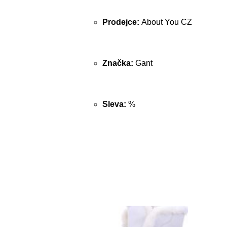
Prodejce:
About You CZ
Značka:
Gant
Sleva:
%