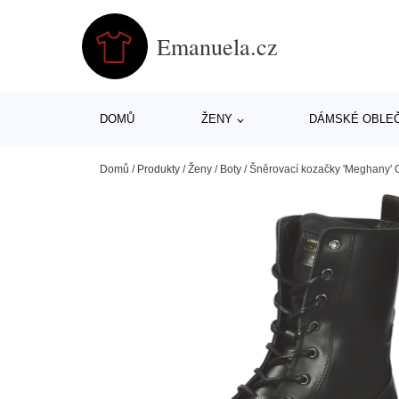
Emanuela.cz
DOMŮ
ŽENY
DÁMSKÉ OBLE
Domů
/
Produkty
/
Ženy
/
Boty
/
Šněrovací kozačky 'Meghany' 