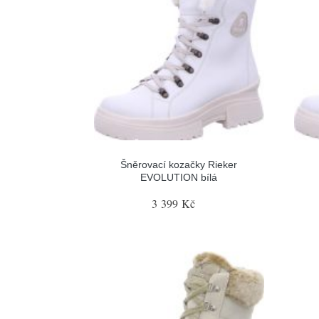
Šněrovací kozačky Rieker
EVOLUTION bílá
3 399 Kč