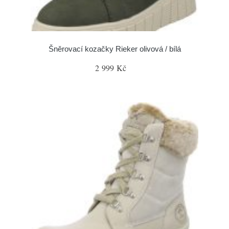
Šněrovací kozačky Rieker olivová / bílá
2 999 Kč