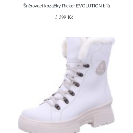
Šněrovací kozačky Rieker EVOLUTION bílá
3 399 Kč