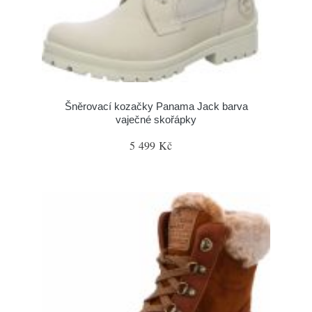
Šněrovací kozačky Panama Jack barva
vaječné skořápky
5 499 Kč