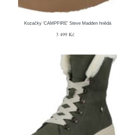
Kozačky 'CAMPFIRE' Steve Madden hnědá
3 499 Kč