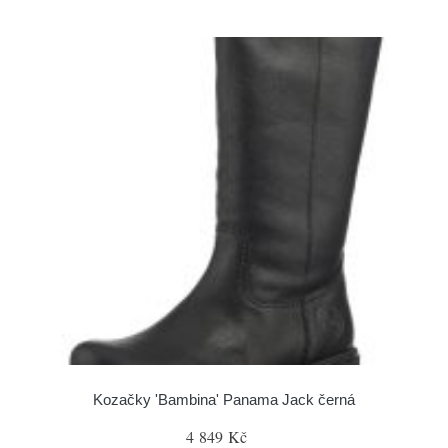
Kozačky 'Bambina' Panama Jack černá
4 849 Kč