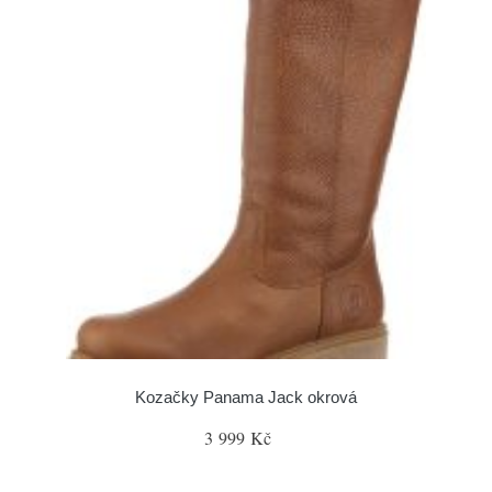
Kozačky Panama Jack okrová
3 999 Kč