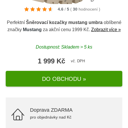
4.6
/
5
(
30
hodnocení
)
Perfektní
Šněrovací kozačky mustang umbra
oblíbené
značky
Mustang
za akční cenu 1999 Kč.
Zobrazit více »
Dostupnost: Skladem > 5 ks
1 999 Kč
vč. DPH
DO OBCHODU »
Doprava ZDARMA
pro objednávky nad Kč