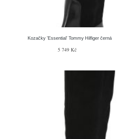
Kozačky 'Essential' Tommy Hilfiger černá
5 749 Kč