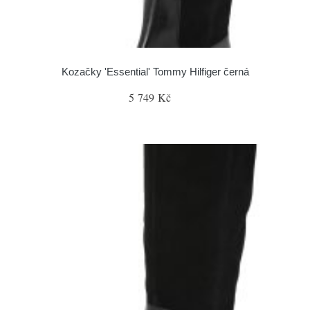
Kozačky 'Essential' Tommy Hilfiger černá
5 749 Kč