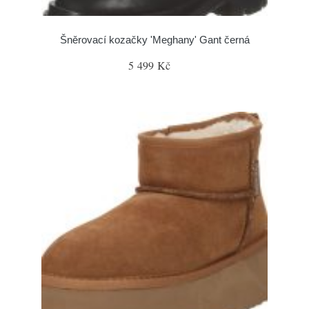
Šněrovací kozačky 'Meghany' Gant černá
5 499 Kč