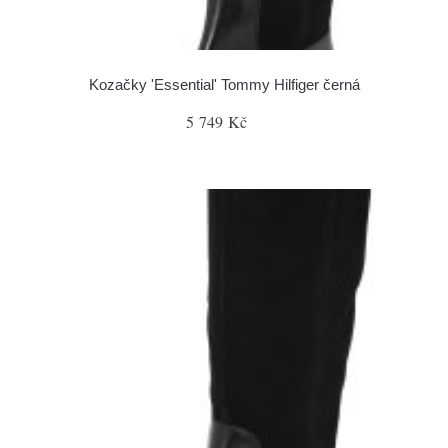
Kozačky 'Essential' Tommy Hilfiger černá
5 749 Kč