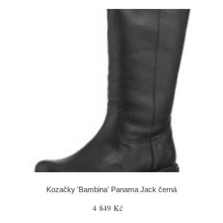
Kozačky 'Bambina' Panama Jack černá
4 849 Kč