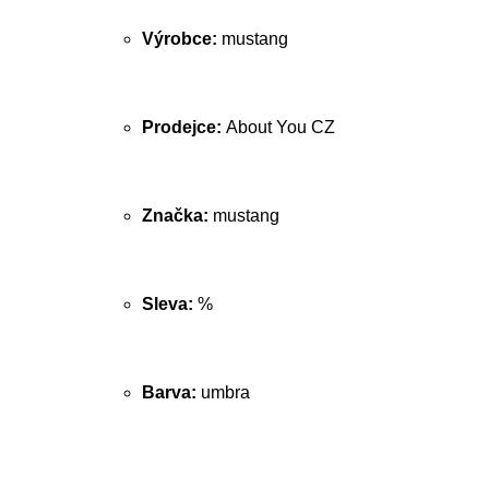
Výrobce:
mustang
Prodejce:
About You CZ
Značka:
mustang
Sleva:
%
Barva:
umbra