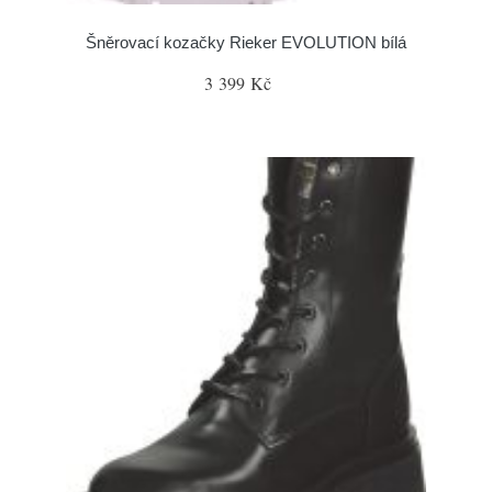
Šněrovací kozačky Rieker EVOLUTION bílá
3 399 Kč