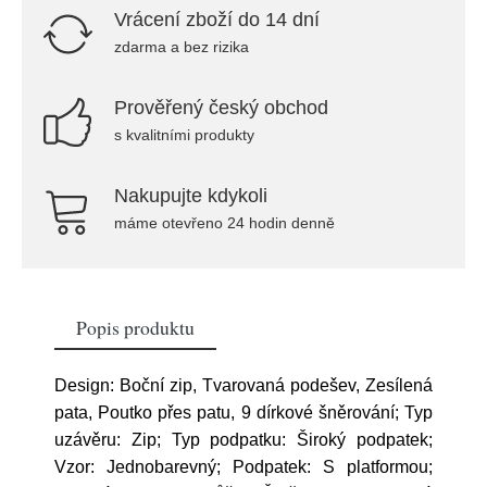
Vrácení zboží do 14 dní
zdarma a bez rizika
Prověřený český obchod
s kvalitními produkty
Nakupujte kdykoli
máme otevřeno 24 hodin denně
Popis produktu
Design: Boční zip, Tvarovaná podešev, Zesílená
pata, Poutko přes patu, 9 dírkové šněrování; Typ
uzávěru: Zip; Typ podpatku: Široký podpatek;
Vzor: Jednobarevný; Podpatek: S platformou;