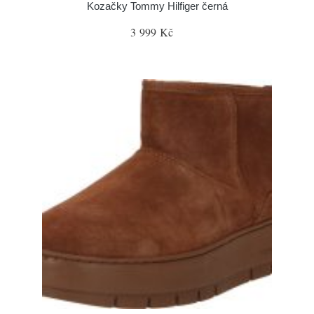
Kozačky Tommy Hilfiger černá
3 999 Kč