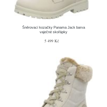
Šněrovací kozačky Panama Jack barva
vaječné skořápky
5 499 Kč