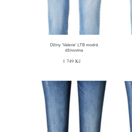
Džíny 'Valerie' LTB modrá
džínovina
1 749 Kč