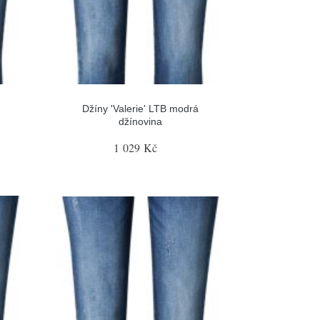
Džíny 'Valerie' LTB modrá
džínovina
1 029 Kč