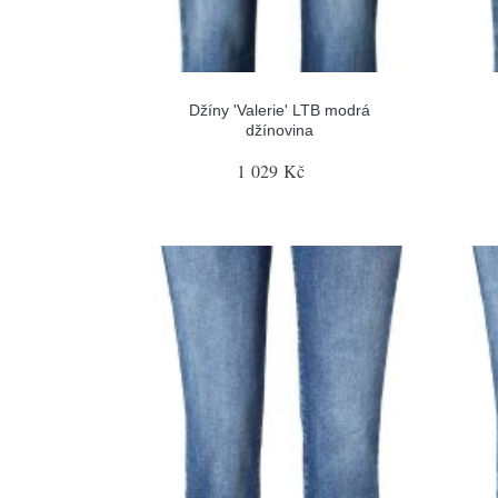
Džíny 'Valerie' LTB modrá
džínovina
1 029 Kč