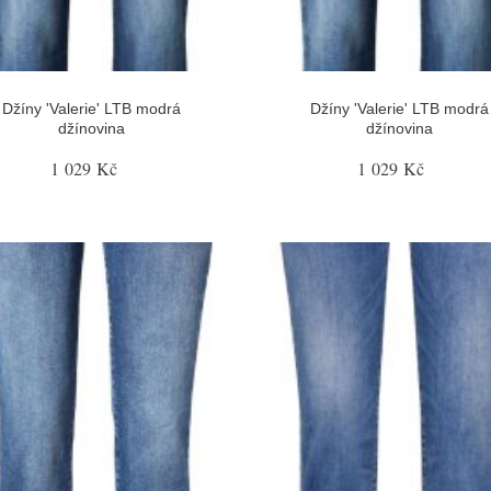
Džíny 'Valerie' LTB modrá
Džíny 'Valerie' LTB modrá
džínovina
džínovina
1 029 Kč
1 029 Kč