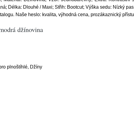
á; Délka: Dlouhé / Maxi; Střih: Bootcut; Výška sedu: Nízký pas
talogu. Naše heslo: kvalita, výhodná cena, prozákaznický přístu
 modrá džínovina
ro plnoštíhlé, Džíny