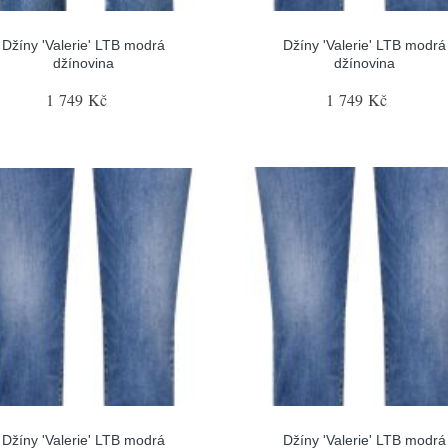
Džíny 'Valerie' LTB modrá
Džíny 'Valerie' LTB modrá
džínovina
džínovina
1 749 Kč
1 749 Kč
Džíny 'Valerie' LTB modrá
Džíny 'Valerie' LTB modrá