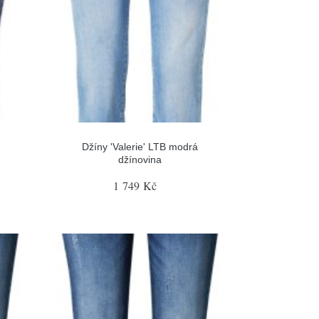
Džíny 'Valerie' LTB modrá
džínovina
1 749 Kč