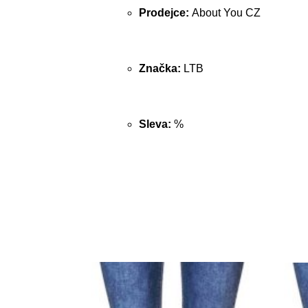
Prodejce:
About You CZ
Značka:
LTB
Sleva:
%