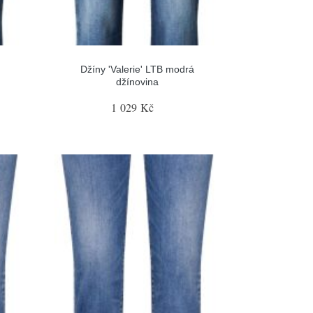
Džíny 'Valerie' LTB modrá
džínovina
1 029 Kč