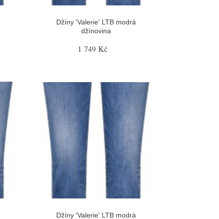
Džíny 'Valerie' LTB modrá
džínovina
1 749 Kč
Džíny 'Valerie' LTB modrá