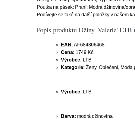
Poutka na pásek; Praní: Modrá džínovina/opran
Podívejte se také na další položky v našem ka
Popis produktu Džíny 'Valerie' LTB
EAN:
AF684806468
Cena:
1749 Kč
Výrobce:
LTB
Kategorie:
Ženy, Oblečení, Móda p
Výrobce:
LTB
Barva:
modrá džínovina