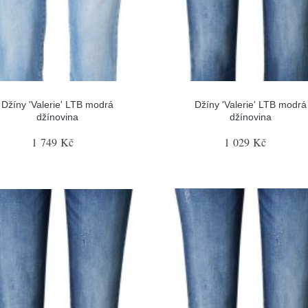
Džíny 'Valerie' LTB modrá
Džíny 'Valerie' LTB modrá
džínovina
džínovina
1 749 Kč
1 029 Kč