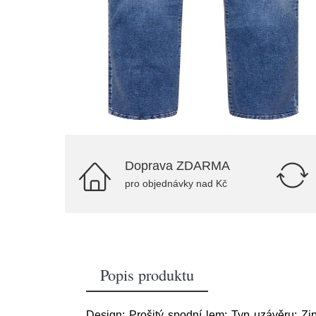
Doprava ZDARMA
pro objednávky nad Kč
Popis produktu
Design: Prošitý spodní lem; Typ uzávěru: Zip