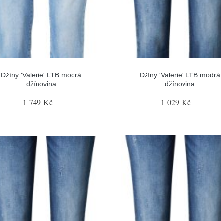
Džíny 'Valerie' LTB modrá
Džíny 'Valerie' LTB modrá
džínovina
džínovina
1 749 Kč
1 029 Kč