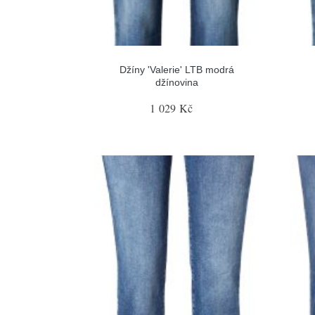
Džíny 'Valerie' LTB modrá
džínovina
1 029 Kč