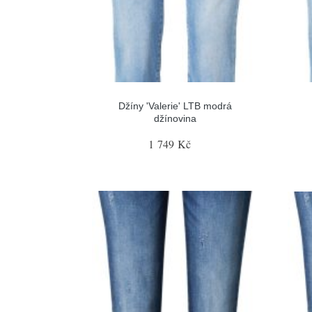
Džíny 'Valerie' LTB modrá
džínovina
1 749 Kč