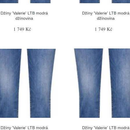
Džíny 'Valerie' LTB modrá
Džíny 'Valerie' LTB modrá
džínovina
džínovina
1 749 Kč
1 749 Kč
Džíny 'Valerie' LTB modrá
Džíny 'Valerie' LTB modrá