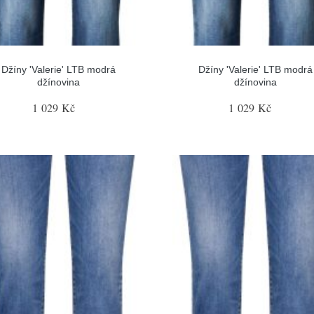
Džíny 'Valerie' LTB modrá
Džíny 'Valerie' LTB modrá
džínovina
džínovina
1 029 Kč
1 029 Kč