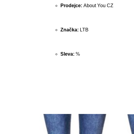
Prodejce:
About You CZ
Značka:
LTB
Sleva:
%