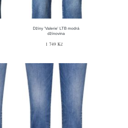
Džíny 'Valerie' LTB modrá
džínovina
1 749 Kč