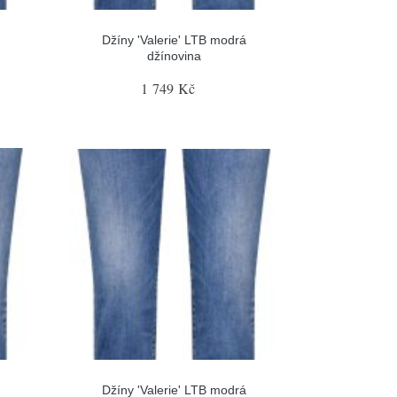
Džíny 'Valerie' LTB modrá
džínovina
1 749 Kč
Džíny 'Valerie' LTB modrá