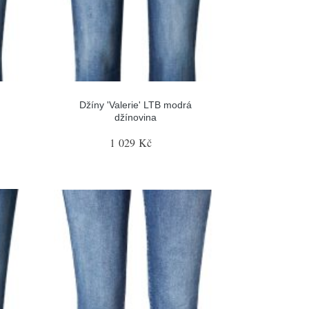
Džíny 'Valerie' LTB modrá
džínovina
1 029 Kč