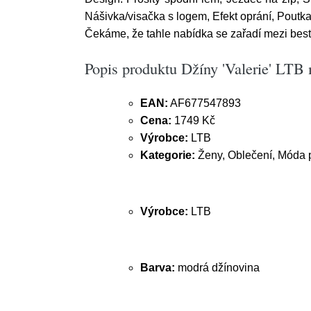
Nášivka/visačka s logem, Efekt oprání, Poutka
Čekáme, že tahle nabídka se zařadí mezi bests
Popis produktu Džíny 'Valerie' LTB
EAN:
AF677547893
Cena:
1749 Kč
Výrobce:
LTB
Kategorie:
Ženy, Oblečení, Móda p
Výrobce:
LTB
Barva:
modrá džínovina