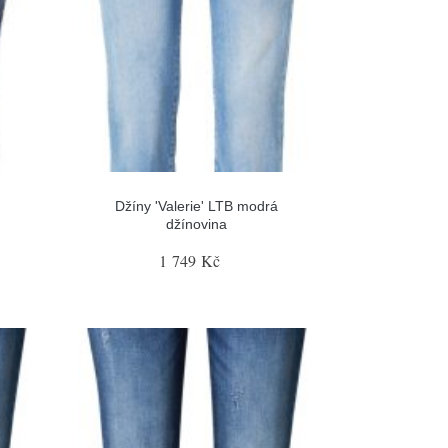
Džíny 'Valerie' LTB modrá
džínovina
1 749 Kč