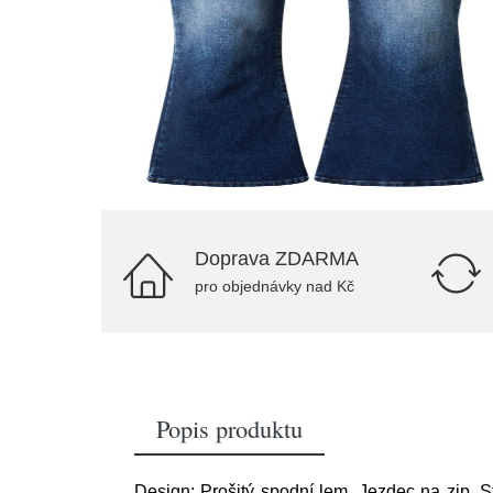
Doprava ZDARMA
pro objednávky nad Kč
Popis produktu
Design: Prošitý spodní lem, Jezdec na zip, S