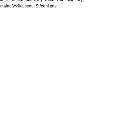
rmální; Výška sedu: Střední pas