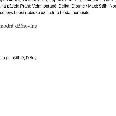
 na pásek; Praní: Velmi oprané; Délka: Dlouhé / Maxi; Střih: No
ellery. Lepší nabídku už na trhu hledat nemusíte.
 modrá džínovina
ro plnoštíhlé, Džíny