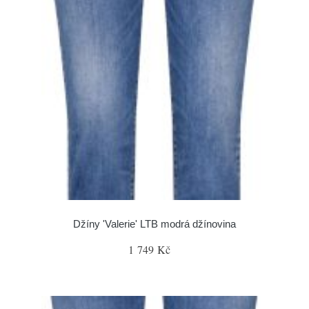
Džíny 'Valerie' LTB modrá džínovina
1 749 Kč