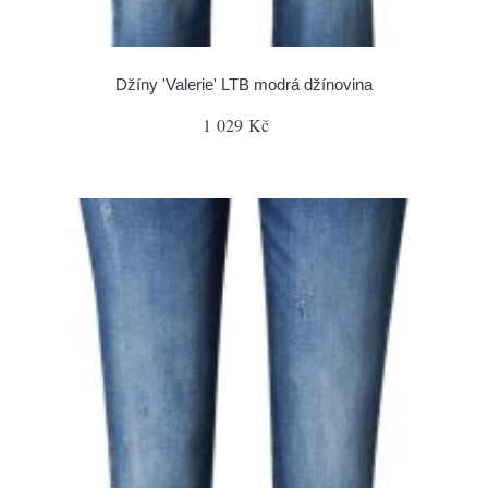
Džíny 'Valerie' LTB modrá džínovina
1 029 Kč