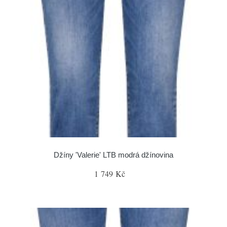
Džíny 'Valerie' LTB modrá džínovina
1 749 Kč