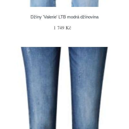
Džíny 'Valerie' LTB modrá džínovina
1 749 Kč