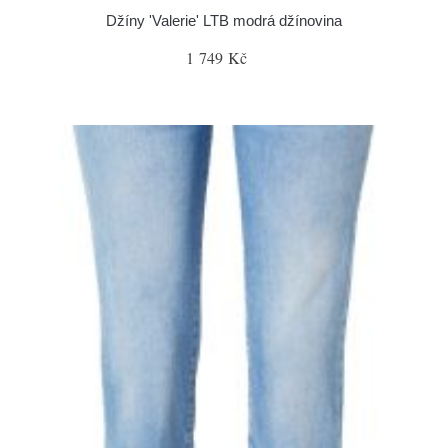
Džíny 'Valerie' LTB modrá džínovina
1 749 Kč