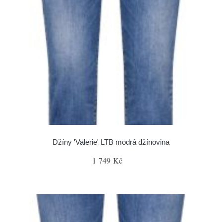
Džíny 'Valerie' LTB modrá džínovina
1 749 Kč