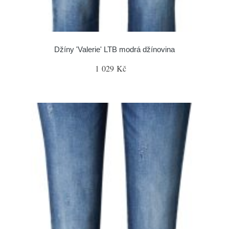
Džíny 'Valerie' LTB modrá džínovina
1 029 Kč