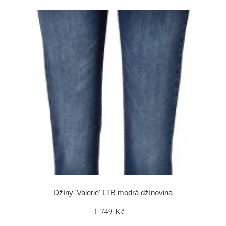
Džíny 'Valerie' LTB modrá džínovina
1 749 Kč