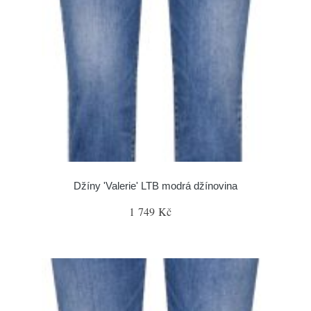
Džíny 'Valerie' LTB modrá džínovina
1 749 Kč