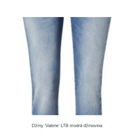
Džíny 'Valerie' LTB modrá džínovina