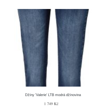
Džíny 'Valerie' LTB modrá džínovina
1 749 Kč