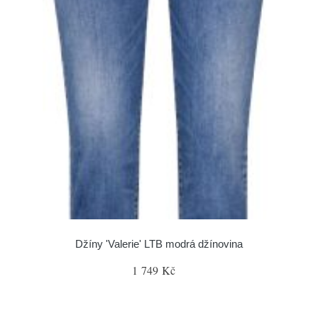
Džíny 'Valerie' LTB modrá džínovina
1 749 Kč