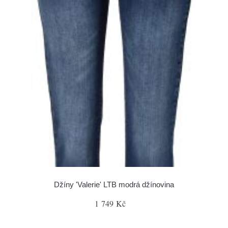
Džíny 'Valerie' LTB modrá džínovina
1 749 Kč