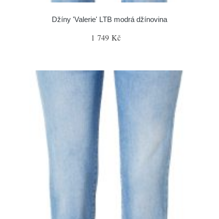
Džíny 'Valerie' LTB modrá džínovina
1 749 Kč