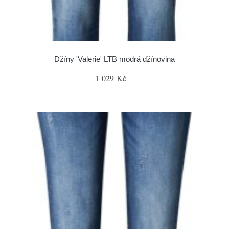
Džíny 'Valerie' LTB modrá džínovina
1 029 Kč