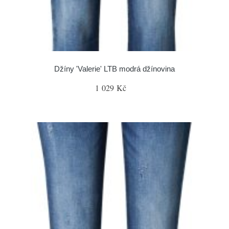
Džíny 'Valerie' LTB modrá džínovina
1 029 Kč