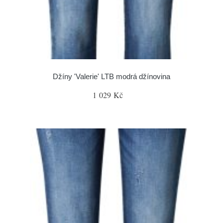
Džíny 'Valerie' LTB modrá džínovina
1 029 Kč