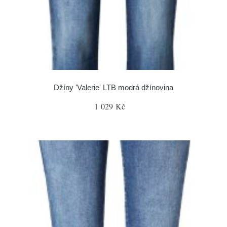
Džíny 'Valerie' LTB modrá džínovina
1 029 Kč