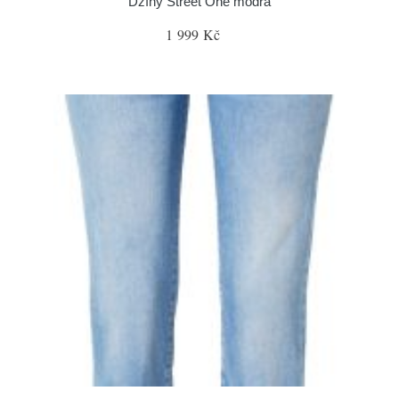
Džíny Street One modrá
1 999 Kč