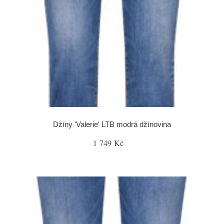
Džíny 'Valerie' LTB modrá džínovina
1 749 Kč