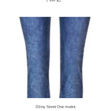
1 999 Kč
Džíny Street One modrá