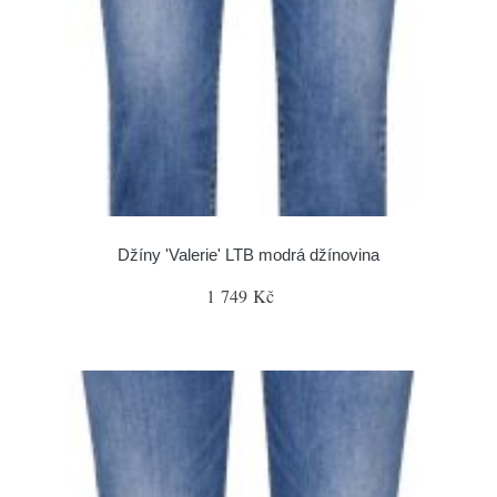
Džíny 'Valerie' LTB modrá džínovina
1 749 Kč