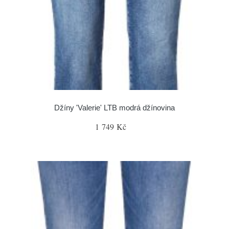
Džíny 'Valerie' LTB modrá džínovina
1 749 Kč