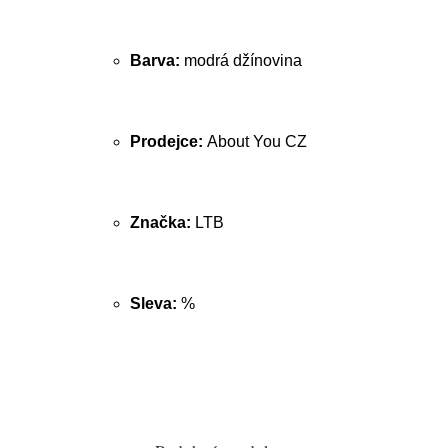
Barva:
modrá džínovina
Prodejce:
About You CZ
Značka:
LTB
Sleva:
%