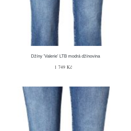
Džíny 'Valerie' LTB modrá džínovina
1 749 Kč