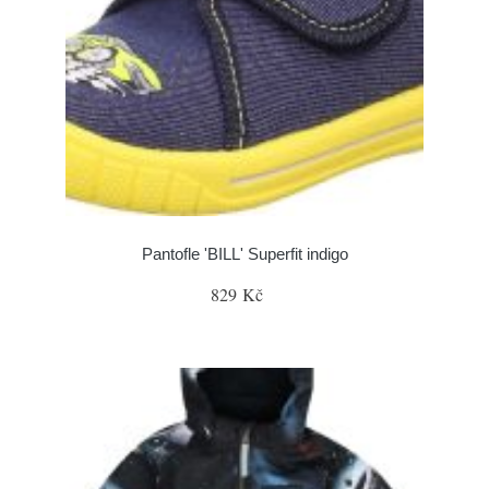
Pantofle 'BILL' Superfit indigo
829 Kč