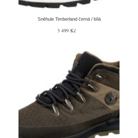
Sněhule Timberland černá / bílá
3 499 Kč