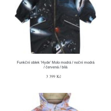
Funkční oblek 'Hyde' Molo modrá / noční modrá
/ červená / bílá
3 399 Kč