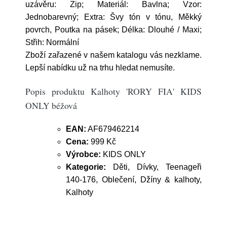
uzávěru: Zip; Materiál: Bavlna; Vzor:
Jednobarevný; Extra: Švy tón v tónu, Měkký
povrch, Poutka na pásek; Délka: Dlouhé / Maxi;
Střih: Normální
Zboží zařazené v našem katalogu vás nezklame.
Lepší nabídku už na trhu hledat nemusíte.
Popis produktu Kalhoty 'RORY FIA' KIDS
ONLY béžová
EAN:
AF679462214
Cena:
999 Kč
Výrobce:
KIDS ONLY
Kategorie:
Děti, Dívky, Teenageři
140-176, Oblečení, Džíny & kalhoty,
Kalhoty