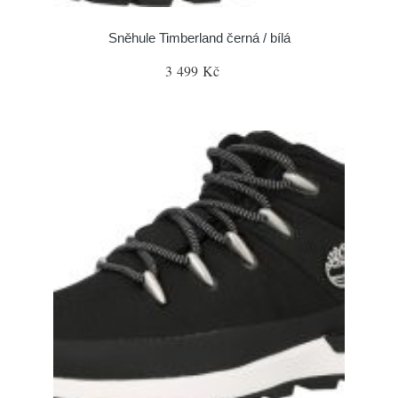
Sněhule Timberland černá / bílá
3 499 Kč