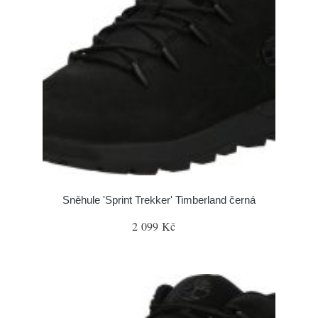
Sněhule 'Sprint Trekker' Timberland černá
2 099 Kč