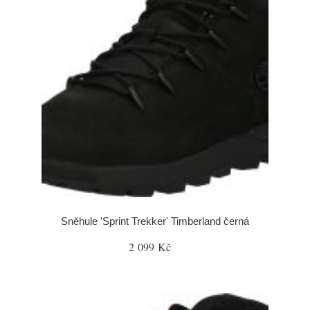
Sněhule 'Sprint Trekker' Timberland černá
2 099 Kč