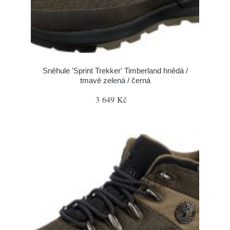
Sněhule 'Sprint Trekker' Timberland hnědá /
tmavě zelená / černá
3 649 Kč