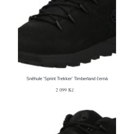
Sněhule 'Sprint Trekker' Timberland černá
2 099 Kč