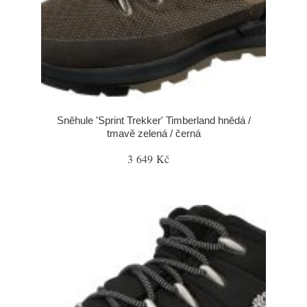
Sněhule 'Sprint Trekker' Timberland hnědá /
tmavě zelená / černá
3 649 Kč