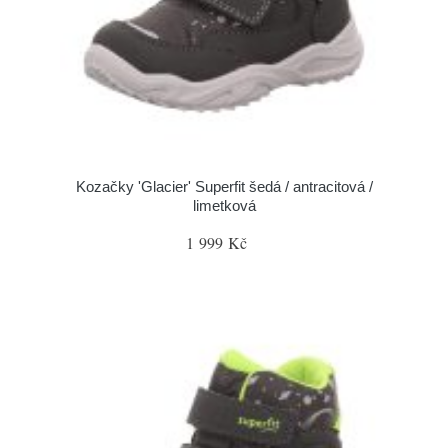
Kozačky 'Glacier' Superfit šedá / antracitová /
limetková
1 999 Kč