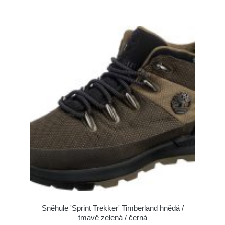
Sněhule 'Sprint Trekker' Timberland hnědá /
tmavě zelená / černá