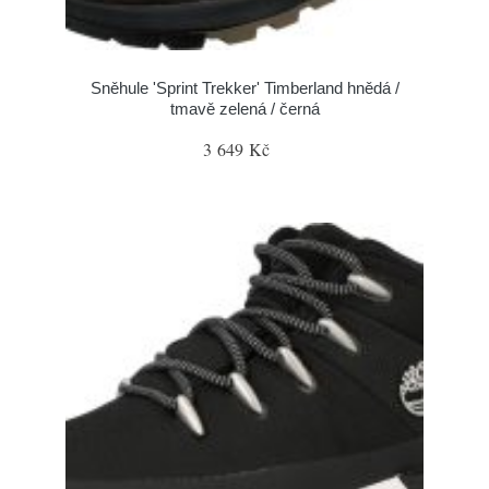
Sněhule 'Sprint Trekker' Timberland hnědá /
tmavě zelená / černá
3 649 Kč