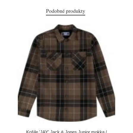
Podobné produkty
Košile 'JAY' Jack & Jones Junior mokka /