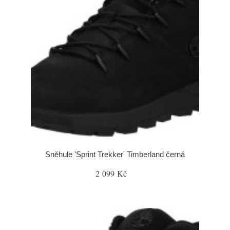
Sněhule 'Sprint Trekker' Timberland černá
2 099 Kč