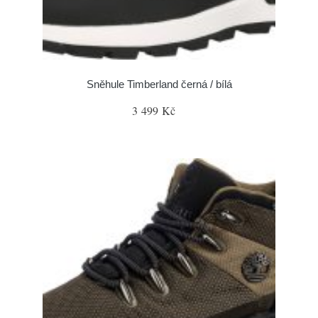
Sněhule Timberland černá / bílá
3 499 Kč