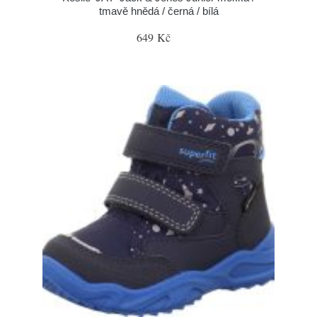
tmavě hnědá / černá / bílá
649 Kč