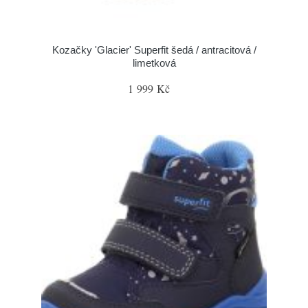
Kozačky 'Glacier' Superfit šedá / antracitová /
limetková
1 999 Kč