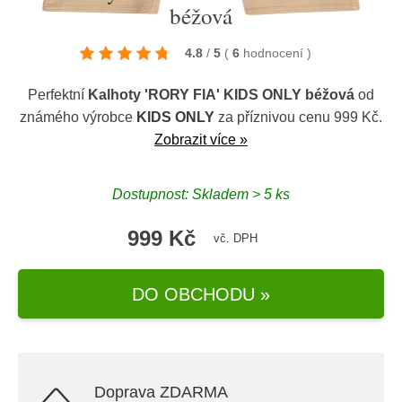
béžová
4.8
/
5
(
6
hodnocení
)
Perfektní
Kalhoty 'RORY FIA' KIDS ONLY béžová
od
známého výrobce
KIDS ONLY
za příznivou cenu 999 Kč.
Zobrazit více »
Dostupnost: Skladem > 5 ks
999 Kč
vč. DPH
DO OBCHODU »
Doprava ZDARMA