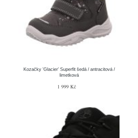
Kozačky 'Glacier' Superfit šedá / antracitová /
limetková
1 999 Kč