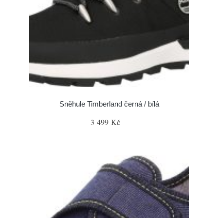
Sněhule Timberland černá / bílá
3 499 Kč