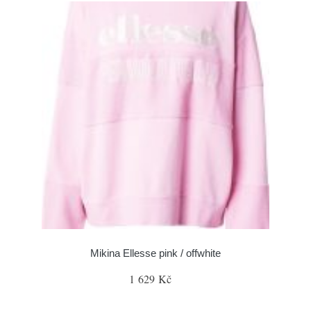
Mikina Ellesse pink / offwhite
1 629 Kč