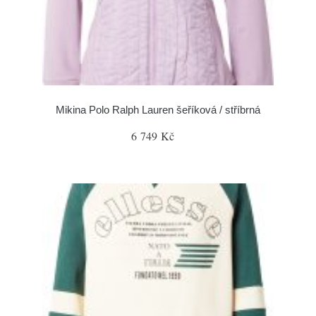
Mikina Polo Ralph Lauren šeříková / stříbrná
6 749 Kč