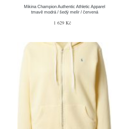
Mikina Champion Authentic Athletic Apparel
tmavě modrá / šedý melír / červená
1 629 Kč