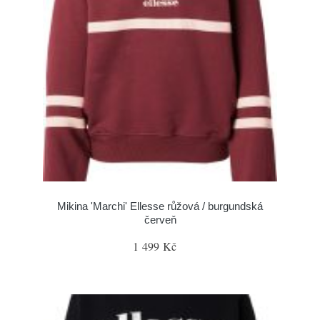
Mikina 'Marchi' Ellesse růžová / burgundská
červeň
1 499 Kč