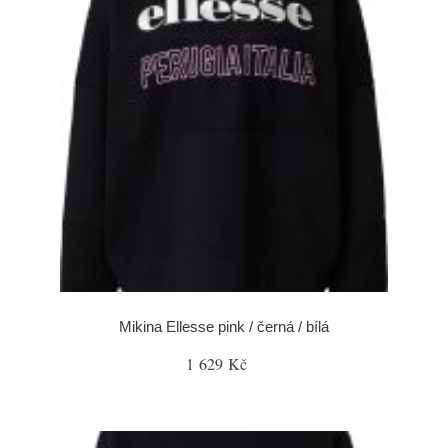
Mikina Ellesse pink / černá / bílá
1 629 Kč