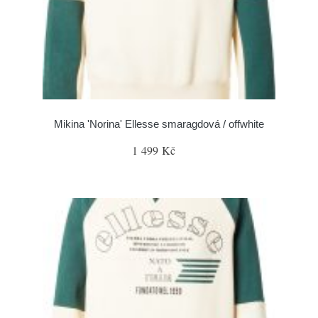
Mikina 'Norina' Ellesse smaragdová / offwhite
1 499 Kč