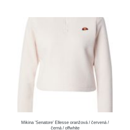
Mikina 'Senatore' Ellesse oranžová / červená /
černá / offwhite