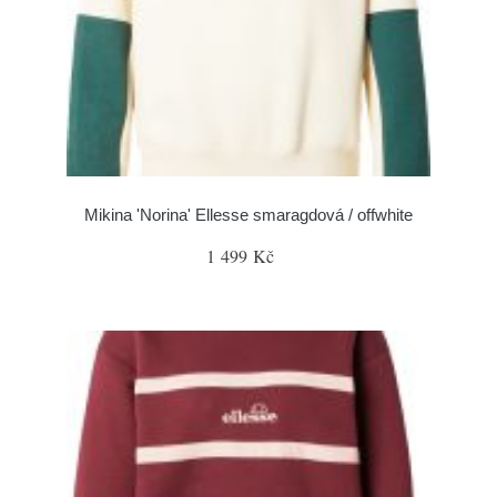
Mikina 'Norina' Ellesse smaragdová / offwhite
1 499 Kč