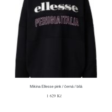
Mikina Ellesse pink / černá / bílá
1 629 Kč