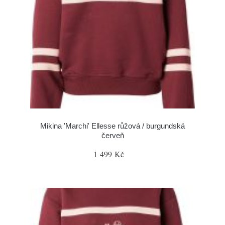
Mikina 'Marchi' Ellesse růžová / burgundská
červeň
1 499 Kč