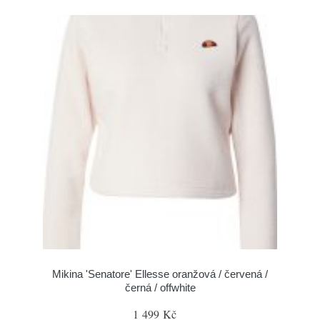
Mikina 'Senatore' Ellesse oranžová / červená /
černá / offwhite
1 499 Kč