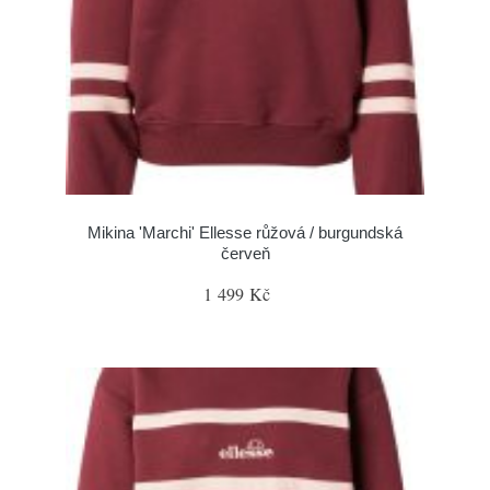
Mikina 'Marchi' Ellesse růžová / burgundská
červeň
1 499 Kč