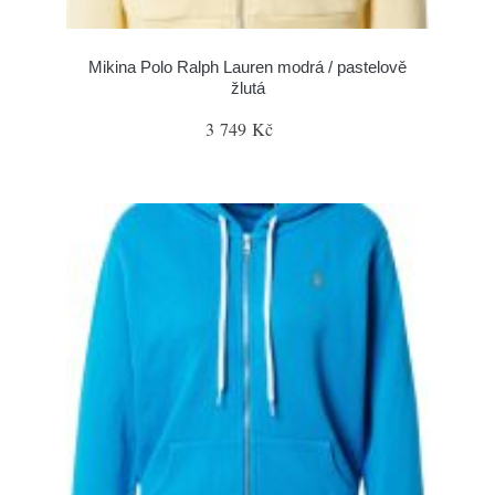
Mikina Polo Ralph Lauren modrá / pastelově
žlutá
3 749 Kč