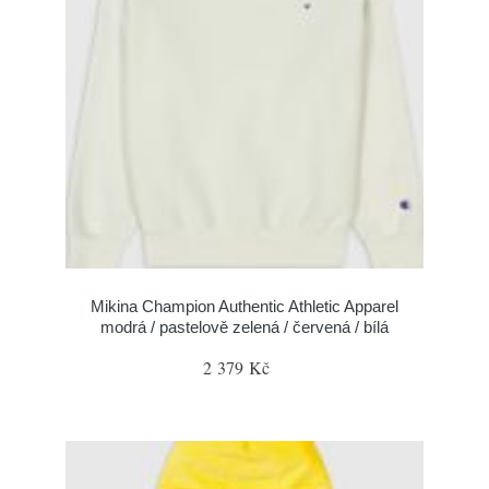
Mikina Champion Authentic Athletic Apparel
modrá / pastelově zelená / červená / bílá
2 379 Kč