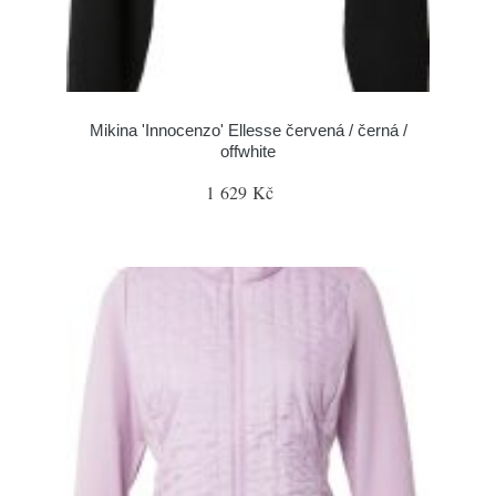
Mikina 'Innocenzo' Ellesse červená / černá /
offwhite
1 629 Kč