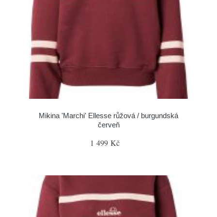
Mikina 'Marchi' Ellesse růžová / burgundská
červeň
1 499 Kč