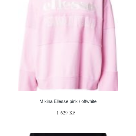
Mikina Ellesse pink / offwhite
1 629 Kč