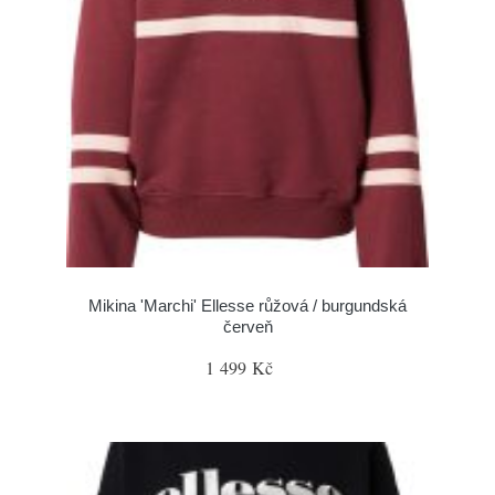
Mikina 'Marchi' Ellesse růžová / burgundská
červeň
1 499 Kč