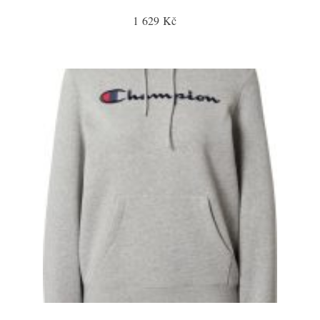
1 629 Kč