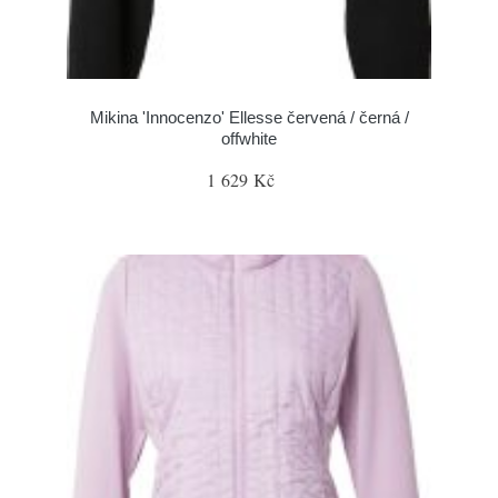
Mikina 'Innocenzo' Ellesse červená / černá /
offwhite
1 629 Kč