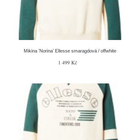
Mikina 'Norina' Ellesse smaragdová / offwhite
1 499 Kč