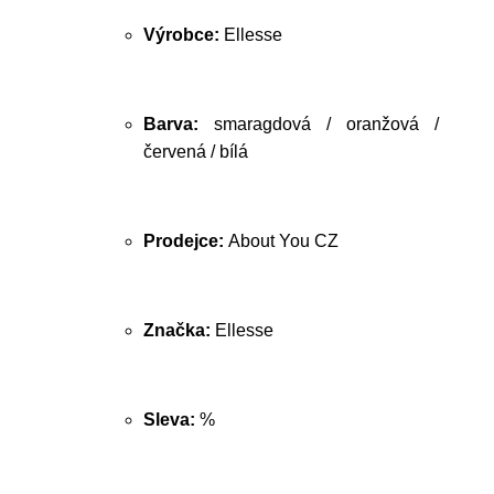
Výrobce:
Ellesse
Barva:
smaragdová / oranžová /
červená / bílá
Prodejce:
About You CZ
Značka:
Ellesse
Sleva:
%