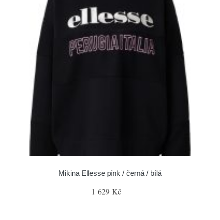
Mikina Ellesse pink / černá / bílá
1 629 Kč