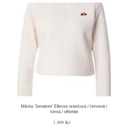
Mikina 'Senatore' Ellesse oranžová / červená /
černá / offwhite
1 499 Kč