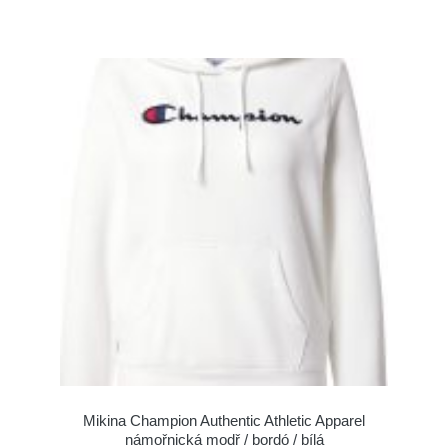
Mikina Champion Authentic Athletic Apparel
námořnická modř / bordó / bílá