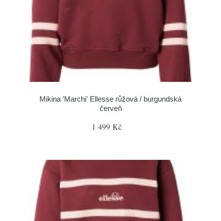
Mikina 'Marchi' Ellesse růžová / burgundská
červeň
1 499 Kč