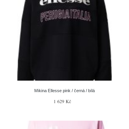
Mikina Ellesse pink / černá / bílá
1 629 Kč