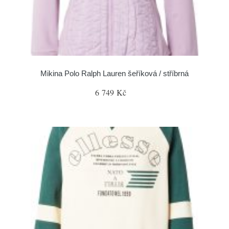
Mikina Polo Ralph Lauren šeříková / stříbrná
6 749 Kč