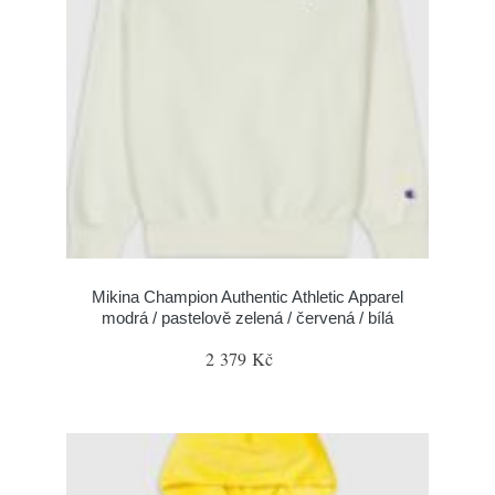
Mikina Champion Authentic Athletic Apparel
modrá / pastelově zelená / červená / bílá
2 379 Kč