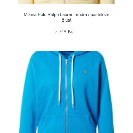
Mikina Polo Ralph Lauren modrá / pastelově
žlutá
3 749 Kč