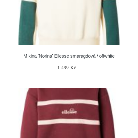
Mikina 'Norina' Ellesse smaragdová / offwhite
1 499 Kč