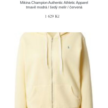
Mikina Champion Authentic Athletic Apparel
tmavě modrá / šedý melír / červená
1 629 Kč