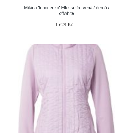
Mikina 'Innocenzo' Ellesse červená / černá /
offwhite
1 629 Kč