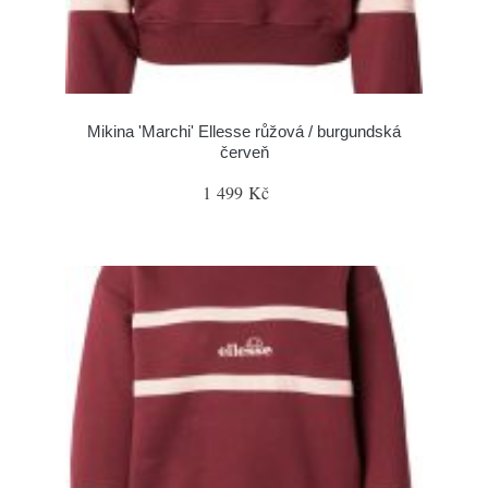
Mikina 'Marchi' Ellesse růžová / burgundská
červeň
1 499 Kč