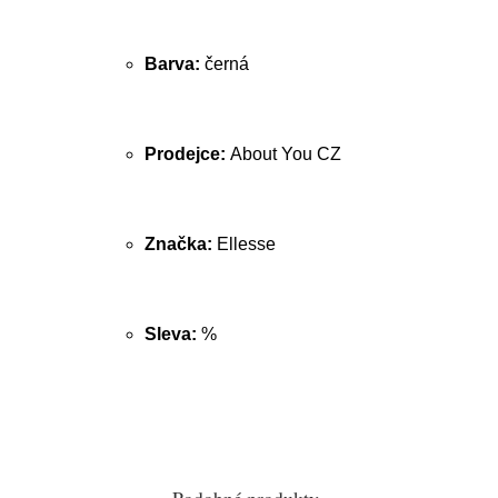
Barva:
černá
Prodejce:
About You CZ
Značka:
Ellesse
Sleva:
%