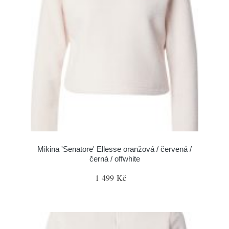
Mikina 'Senatore' Ellesse oranžová / červená /
černá / offwhite
1 499 Kč