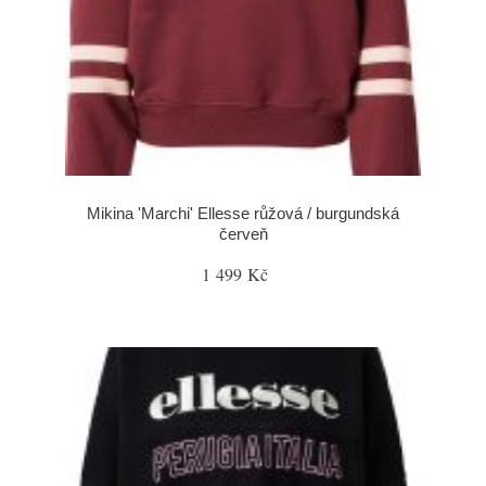
Mikina 'Marchi' Ellesse růžová / burgundská
červeň
1 499 Kč