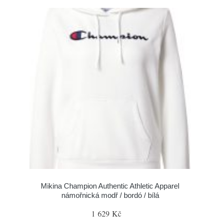
Mikina Champion Authentic Athletic Apparel
námořnická modř / bordó / bílá
1 629 Kč