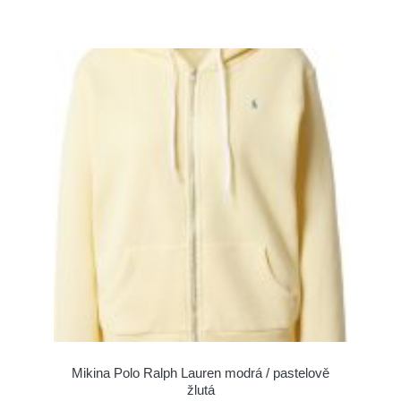
Mikina Polo Ralph Lauren modrá / pastelově
žlutá