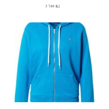
3 749 Kč