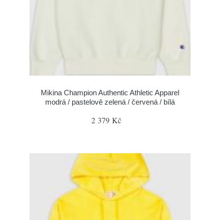
Mikina Champion Authentic Athletic Apparel
modrá / pastelově zelená / červená / bílá
2 379 Kč