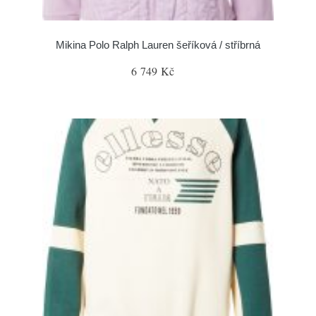
Mikina Polo Ralph Lauren šeříková / stříbrná
6 749 Kč