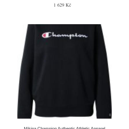
1 629 Kč
Mikina Champion Authentic Athletic Apparel