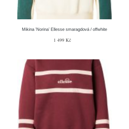
Mikina 'Norina' Ellesse smaragdová / offwhite
1 499 Kč