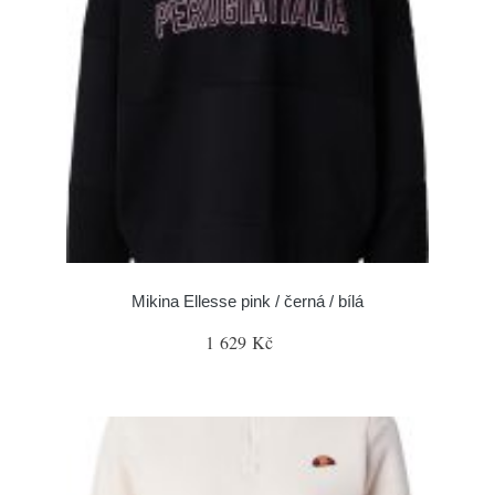
Mikina Ellesse pink / černá / bílá
1 629 Kč