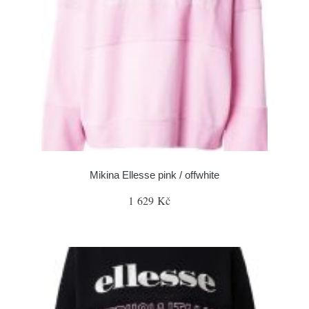
Mikina Ellesse pink / offwhite
1 629 Kč