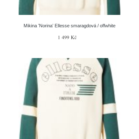
Mikina 'Norina' Ellesse smaragdová / offwhite
1 499 Kč