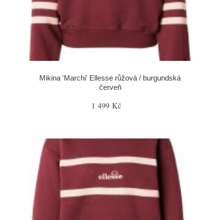
Mikina 'Marchi' Ellesse růžová / burgundská
červeň
1 499 Kč