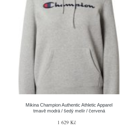
Mikina Champion Authentic Athletic Apparel
tmavě modrá / šedý melír / červená
1 629 Kč