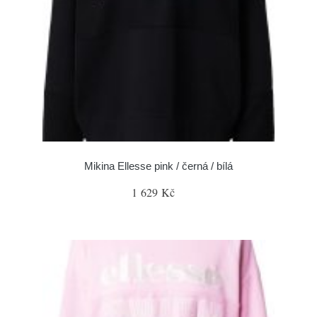
Mikina Ellesse pink / černá / bílá
1 629 Kč