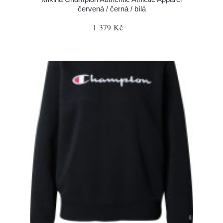
červená / černá / bílá
1 379 Kč