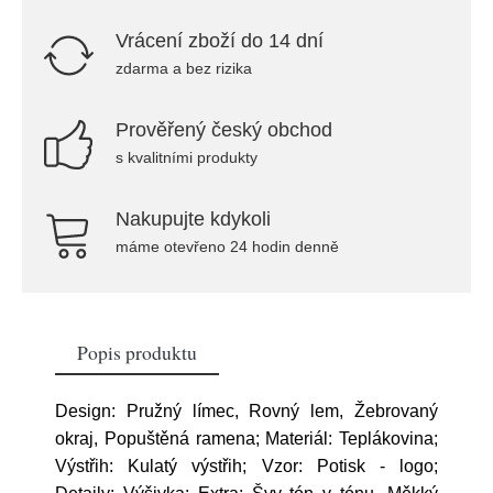
Vrácení zboží do 14 dní
zdarma a bez rizika
Prověřený český obchod
s kvalitními produkty
Nakupujte kdykoli
máme otevřeno 24 hodin denně
Popis produktu
Design: Pružný límec, Rovný lem, Žebrovaný
okraj, Popuštěná ramena; Materiál: Teplákovina;
Výstřih: Kulatý výstřih; Vzor: Potisk - logo;