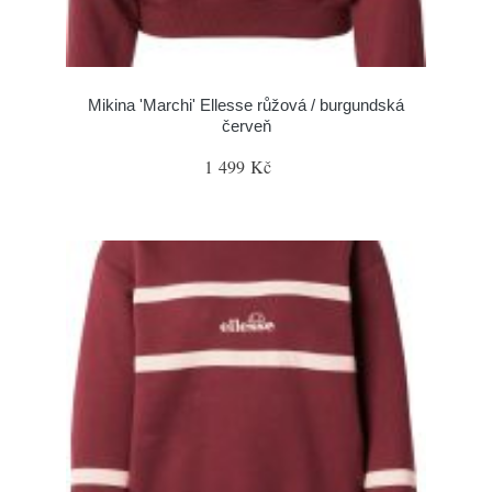
Mikina 'Marchi' Ellesse růžová / burgundská
červeň
1 499 Kč