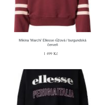
Mikina 'Marchi' Ellesse růžová / burgundská
červeň
1 499 Kč