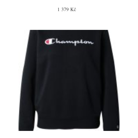
1 379 Kč