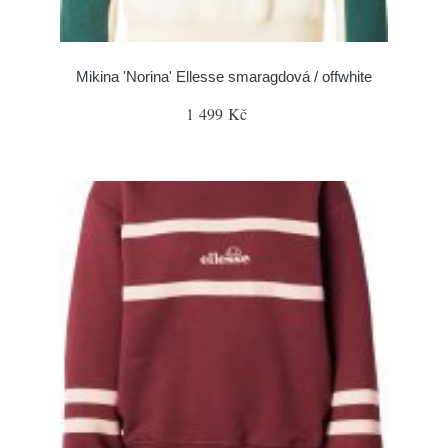
Mikina 'Norina' Ellesse smaragdová / offwhite
1 499 Kč