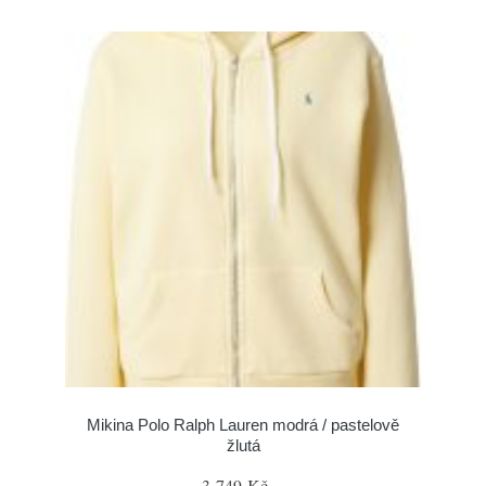
Mikina Polo Ralph Lauren modrá / pastelově
žlutá
3 749 Kč