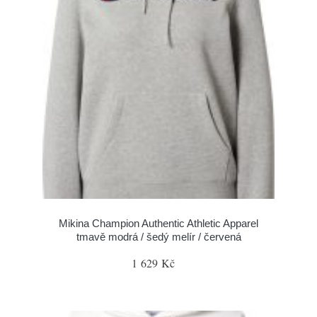
Mikina Champion Authentic Athletic Apparel
tmavě modrá / šedý melír / červená
1 629 Kč