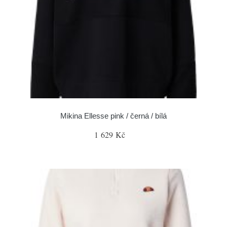
Mikina Ellesse pink / černá / bílá
1 629 Kč