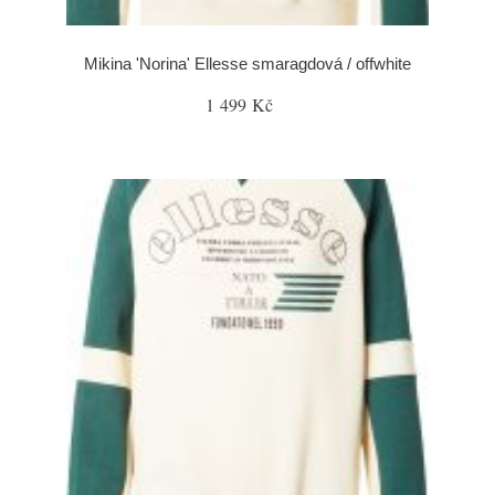
Mikina 'Norina' Ellesse smaragdová / offwhite
1 499 Kč