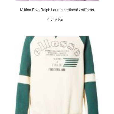
Mikina Polo Ralph Lauren šeříková / stříbrná
6 749 Kč