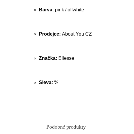
Barva:
pink / offwhite
Prodejce:
About You CZ
Značka:
Ellesse
Sleva:
%
Podobné produkty