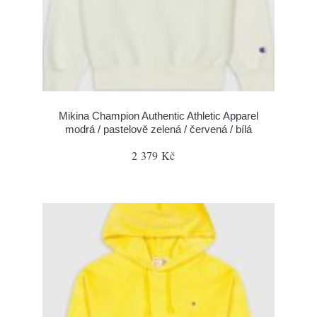
Mikina Champion Authentic Athletic Apparel
modrá / pastelově zelená / červená / bílá
2 379 Kč