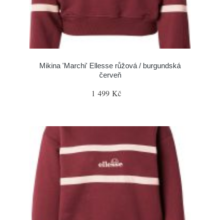
Mikina 'Marchi' Ellesse růžová / burgundská
červeň
1 499 Kč