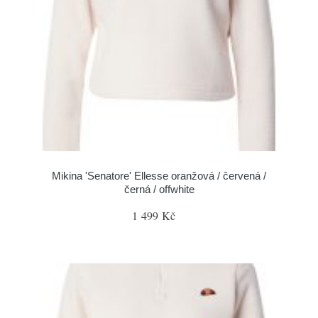
Mikina 'Senatore' Ellesse oranžová / červená /
černá / offwhite
1 499 Kč