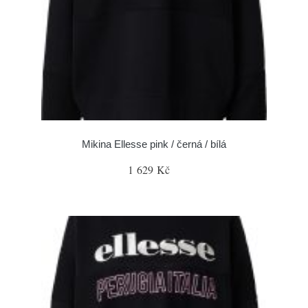
Mikina Ellesse pink / černá / bílá
1 629 Kč