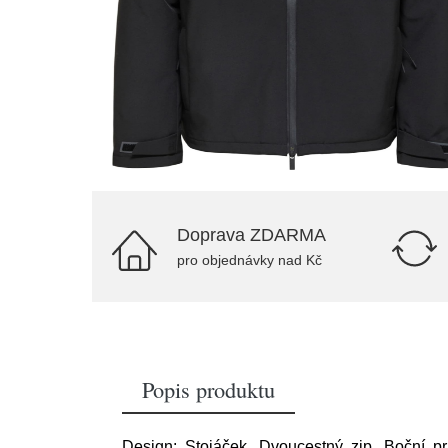
Doprava ZDARMA
pro objednávky nad Kč
Popis produktu
Design: Stojáček, Dvoucestný zip, Boční p