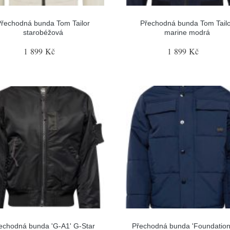
řechodná bunda Tom Tailor
Přechodná bunda Tom Tail
starobéžová
marine modrá
1 899 Kč
1 899 Kč
echodná bunda 'G-A1' G-Star
Přechodná bunda 'Foundation