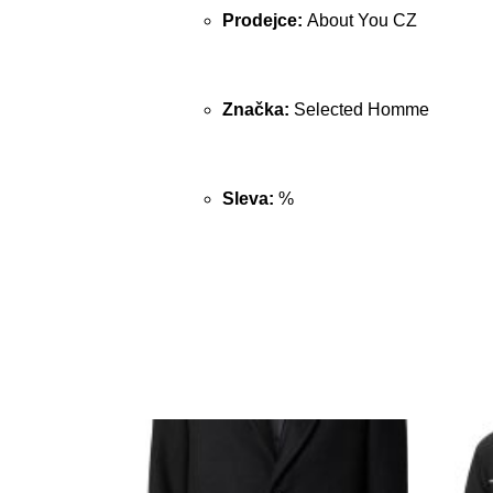
Prodejce:
About You CZ
Značka:
Selected Homme
Sleva:
%