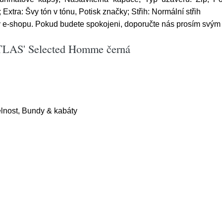
Extra: Švy tón v tónu, Potisk značky; Střih: Normální střih
y e-shopu. Pokud budete spokojeni, doporučte nás prosím svý
ATLAS' Selected Homme černá
elnost, Bundy & kabáty