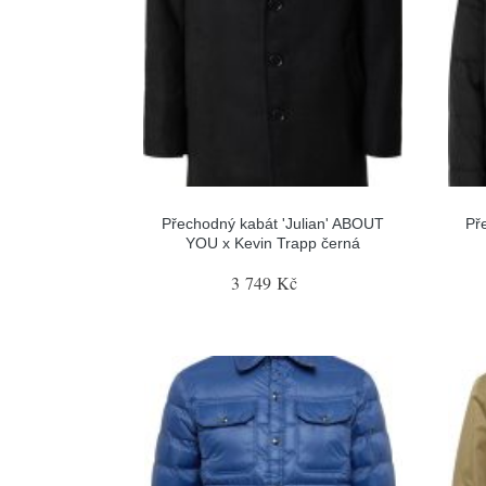
Přechodný kabát 'Julian' ABOUT
Př
YOU x Kevin Trapp černá
3 749 Kč