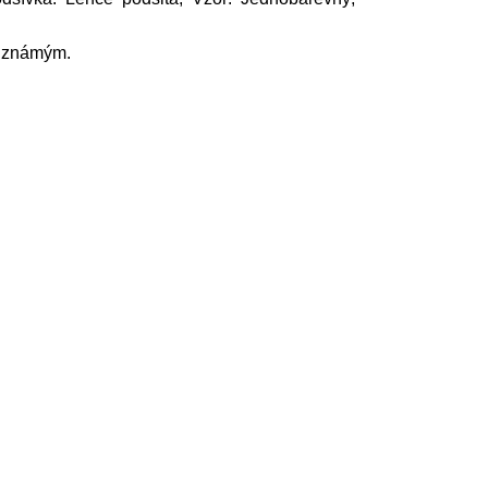
m známým.