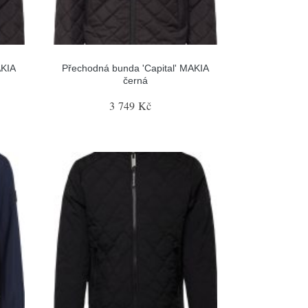
AKIA
Přechodná bunda 'Capital' MAKIA
černá
3 749 Kč