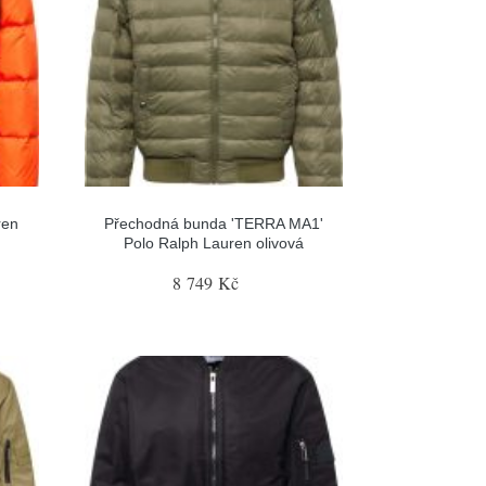
ren
Přechodná bunda 'TERRA MA1'
Polo Ralph Lauren olivová
8 749 Kč