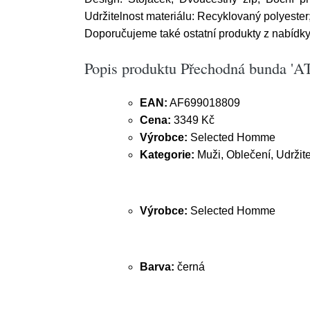
Udržitelnost materiálu: Recyklovaný polyester; 
Doporučujeme také ostatní produkty z nabídk
Popis produktu Přechodná bunda '
EAN:
AF699018809
Cena:
3349 Kč
Výrobce:
Selected Homme
Kategorie:
Muži, Oblečení, Udržit
Výrobce:
Selected Homme
Barva:
černá