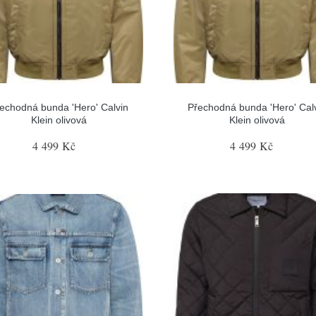
echodná bunda 'Hero' Calvin
Přechodná bunda 'Hero' Cal
Klein olivová
Klein olivová
4 499 Kč
4 499 Kč