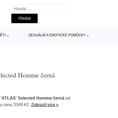
Vyhledávání
ĚTI
SEXUÁLNÍ A EROTICKÉ POMŮCKY
elected Homme černá
 'ATLAS' Selected Homme černá
od
ou cenu 3349 Kč.
Zobrazit více »