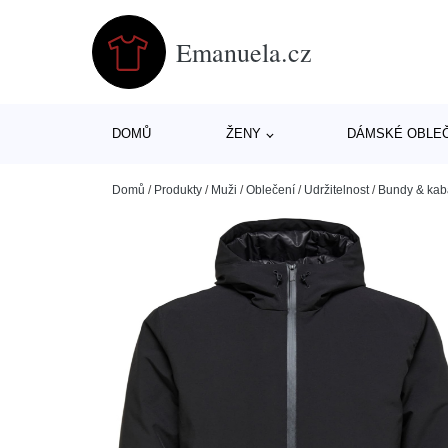
Emanuela.cz
DOMŮ
ŽENY
DÁMSKÉ OBLE
Domů
/
Produkty
/
Muži
/
Oblečení
/
Udržitelnost
/
Bundy & kab