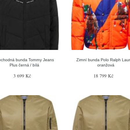
echodná bunda Tommy Jeans
Zimní bunda Polo Ralph Lau
Plus černá / bílá
oranžová
3 699 Kč
18 799 Kč