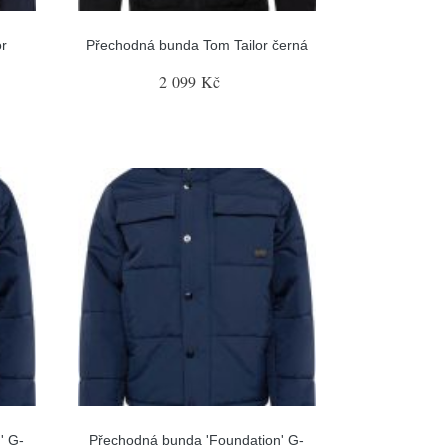
or
Přechodná bunda Tom Tailor černá
2 099 Kč
' G-
Přechodná bunda 'Foundation' G-