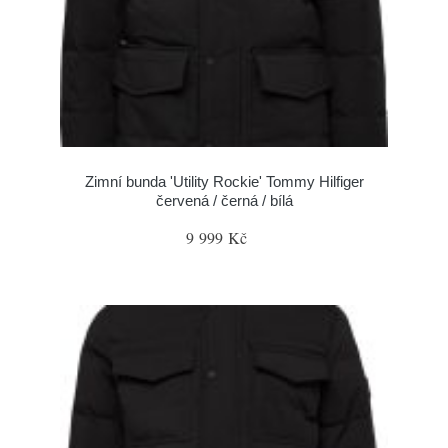
Zimní bunda 'Utility Rockie' Tommy Hilfiger
červená / černá / bílá
9 999 Kč