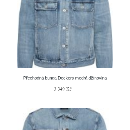
Přechodná bunda Dockers modrá džínovina
3 349 Kč