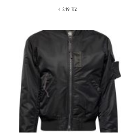
4 249 Kč