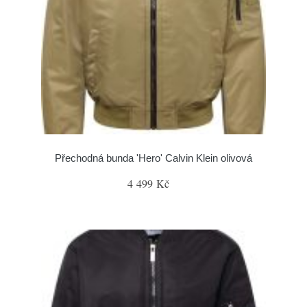
Přechodná bunda 'Hero' Calvin Klein olivová
4 499 Kč