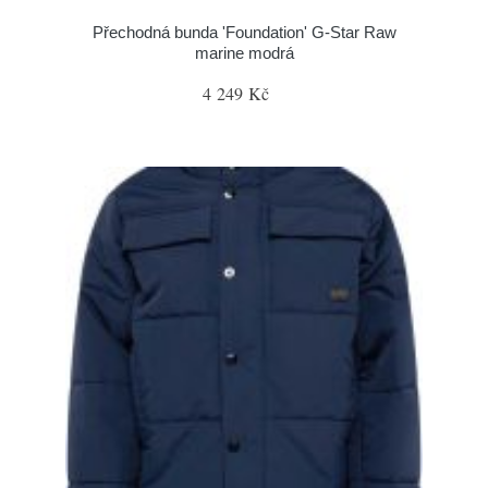
Přechodná bunda 'Foundation' G-Star Raw
marine modrá
4 249 Kč