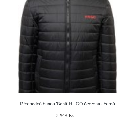
Přechodná bunda 'Benti' HUGO červená / černá
3 949 Kč