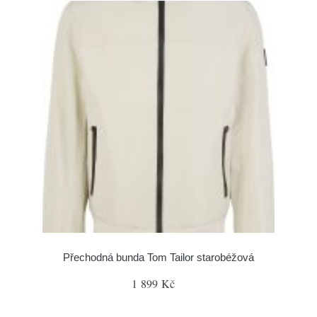
Přechodná bunda Tom Tailor starobéžová
1 899 Kč