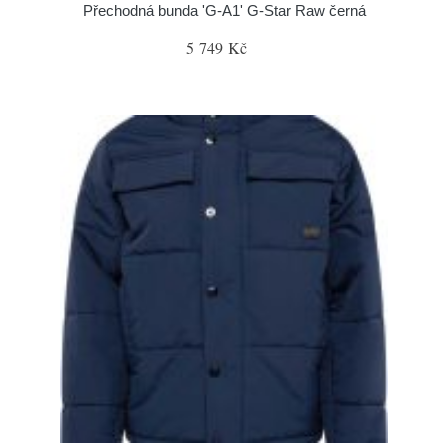
Přechodná bunda 'G-A1' G-Star Raw černá
5 749 Kč