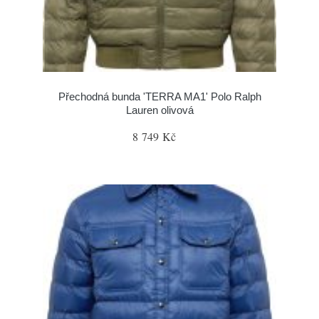
Přechodná bunda 'TERRA MA1' Polo Ralph
Lauren olivová
8 749 Kč