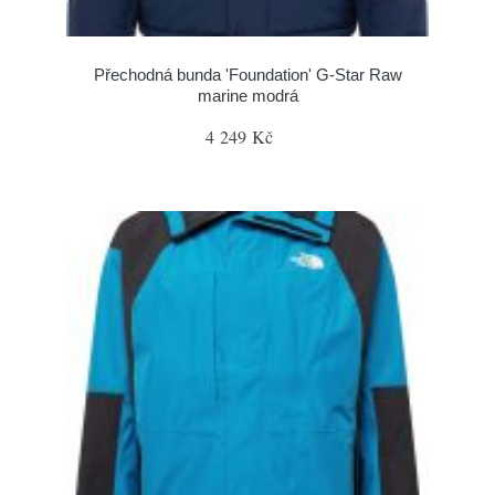
Přechodná bunda 'Foundation' G-Star Raw
marine modrá
4 249 Kč