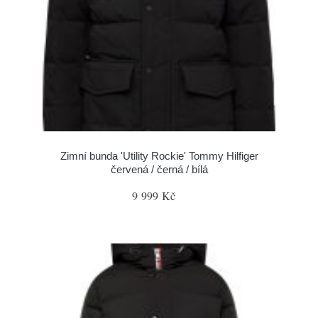
Zimní bunda 'Utility Rockie' Tommy Hilfiger
červená / černá / bílá
9 999 Kč