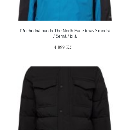
Přechodná bunda The North Face tmavě modrá
/ černá / bílá
4 899 Kč