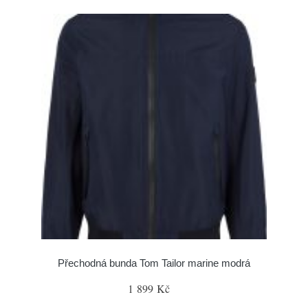
Přechodná bunda Tom Tailor marine modrá
1 899 Kč