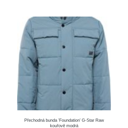
Přechodná bunda 'Foundation' G-Star Raw
kouřově modrá