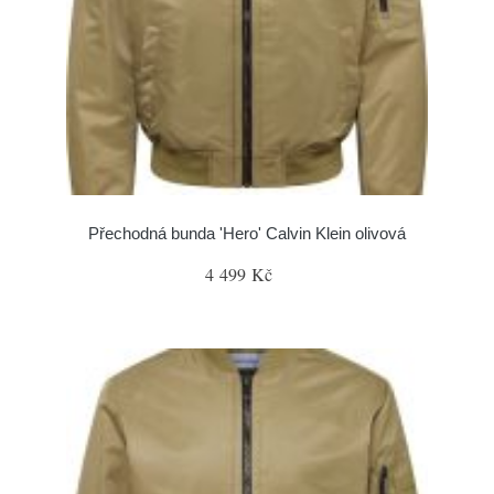
Přechodná bunda 'Hero' Calvin Klein olivová
4 499 Kč