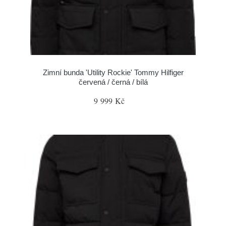
Zimní bunda 'Utility Rockie' Tommy Hilfiger
červená / černá / bílá
9 999 Kč