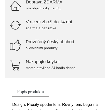
Doprava ZDARMA
pro objednávky nad Kč
Vrácení zboží do 14 dní
zdarma a bez rizika
Prověřený český obchod
s kvalitními produkty
Nakupujte kdykoli
máme otevřeno 24 hodin denně
Popis produktu
Design: Prošitý spodní lem, Rovný lem, Léga na