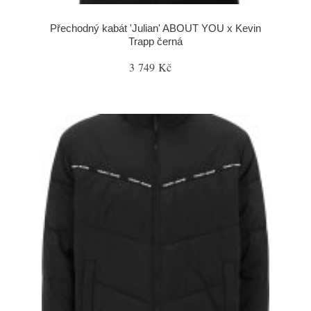
Přechodný kabát 'Julian' ABOUT YOU x Kevin
Trapp černá
3 749 Kč