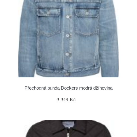
Přechodná bunda Dockers modrá džínovina
3 349 Kč