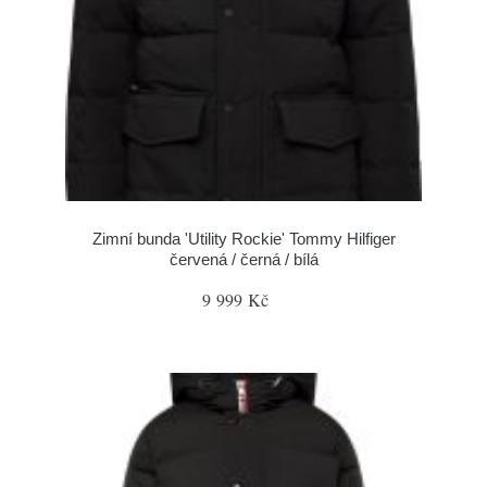
Zimní bunda 'Utility Rockie' Tommy Hilfiger
červená / černá / bílá
9 999 Kč