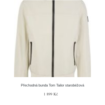
Přechodná bunda Tom Tailor starobéžová
1 899 Kč