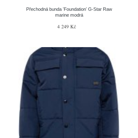
Přechodná bunda 'Foundation' G-Star Raw
marine modrá
4 249 Kč