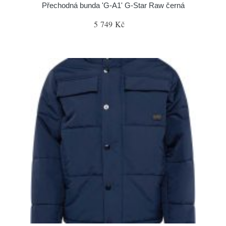
Přechodná bunda 'G-A1' G-Star Raw černá
5 749 Kč