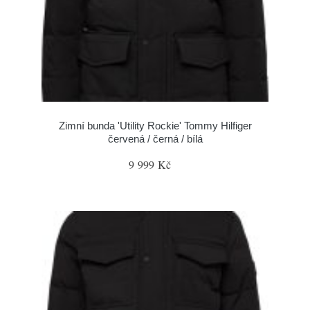
Zimní bunda 'Utility Rockie' Tommy Hilfiger
červená / černá / bílá
9 999 Kč