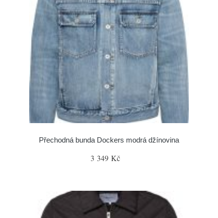
Přechodná bunda Dockers modrá džínovina
3 349 Kč