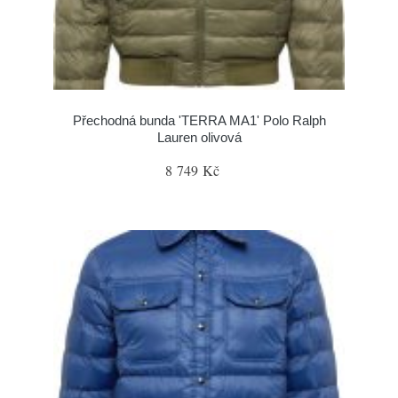
Přechodná bunda 'TERRA MA1' Polo Ralph
Lauren olivová
8 749 Kč