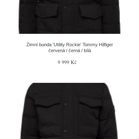
Zimní bunda 'Utility Rockie' Tommy Hilfiger
červená / černá / bílá
9 999 Kč