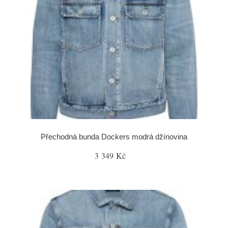
Přechodná bunda Dockers modrá džínovina
3 349 Kč