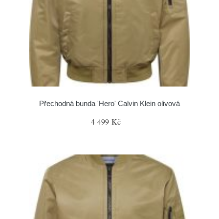
Přechodná bunda 'Hero' Calvin Klein olivová
4 499 Kč