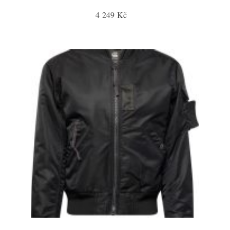
4 249 Kč