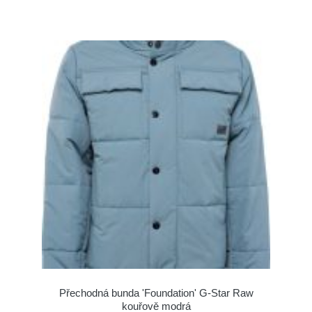
Přechodná bunda 'Foundation' G-Star Raw
kouřově modrá