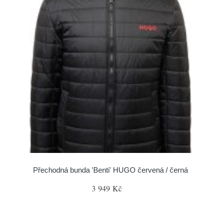
Přechodná bunda 'Benti' HUGO červená / černá
3 949 Kč