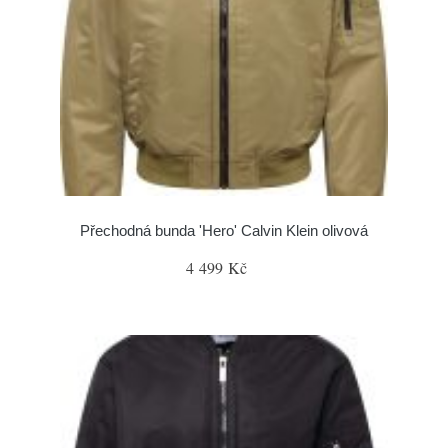
Přechodná bunda 'Hero' Calvin Klein olivová
4 499 Kč