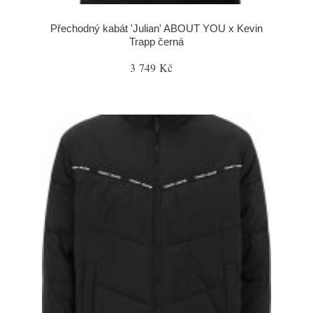
Přechodný kabát 'Julian' ABOUT YOU x Kevin
Trapp černá
3 749 Kč