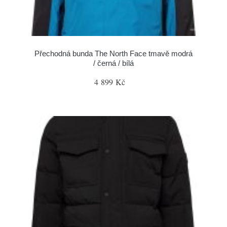
Přechodná bunda The North Face tmavě modrá
/ černá / bílá
4 899 Kč