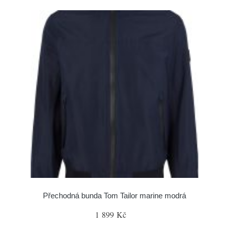
Přechodná bunda Tom Tailor marine modrá
1 899 Kč