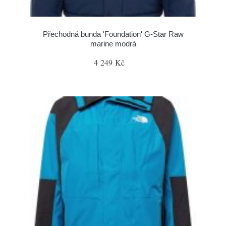
Přechodná bunda 'Foundation' G-Star Raw
marine modrá
4 249 Kč