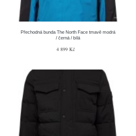
Přechodná bunda The North Face tmavě modrá
/ černá / bílá
4 899 Kč