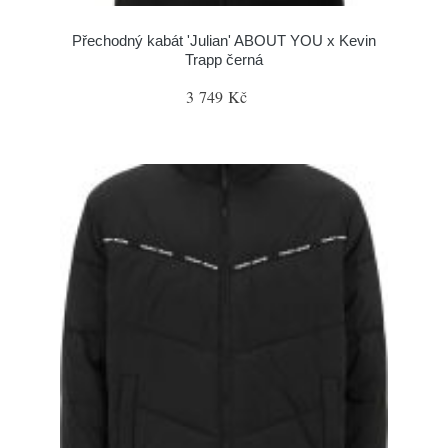
Přechodný kabát 'Julian' ABOUT YOU x Kevin
Trapp černá
3 749 Kč