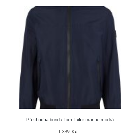
Přechodná bunda Tom Tailor marine modrá
1 899 Kč