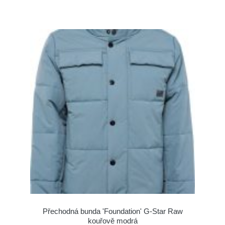
Přechodná bunda 'Foundation' G-Star Raw
kouřově modrá