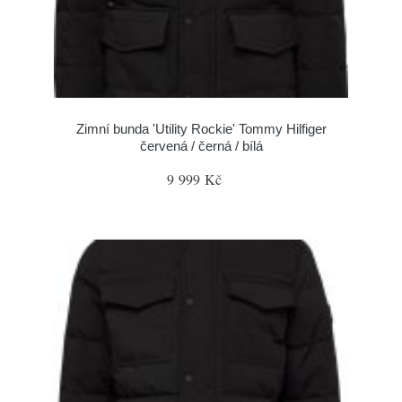
Zimní bunda 'Utility Rockie' Tommy Hilfiger
červená / černá / bílá
9 999 Kč