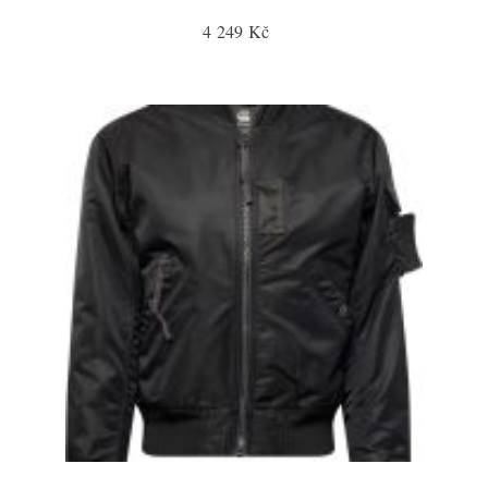
4 249 Kč