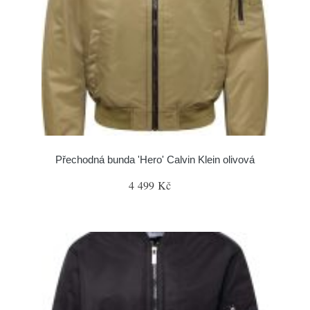
Přechodná bunda 'Hero' Calvin Klein olivová
4 499 Kč