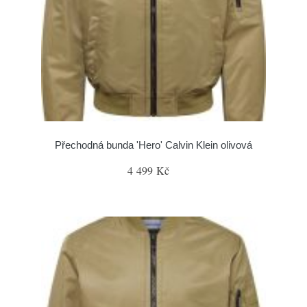
Přechodná bunda 'Hero' Calvin Klein olivová
4 499 Kč