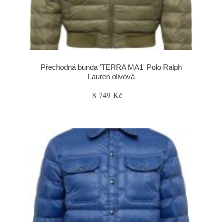
Přechodná bunda 'TERRA MA1' Polo Ralph
Lauren olivová
8 749 Kč