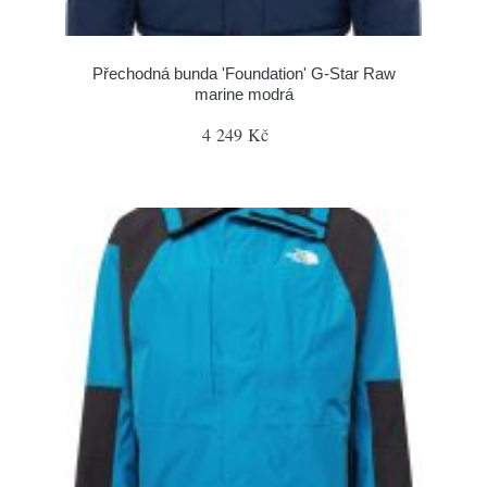
Přechodná bunda 'Foundation' G-Star Raw
marine modrá
4 249 Kč