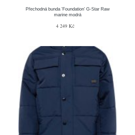
Přechodná bunda 'Foundation' G-Star Raw
marine modrá
4 249 Kč