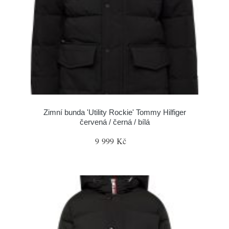
Zimní bunda 'Utility Rockie' Tommy Hilfiger
červená / černá / bílá
9 999 Kč