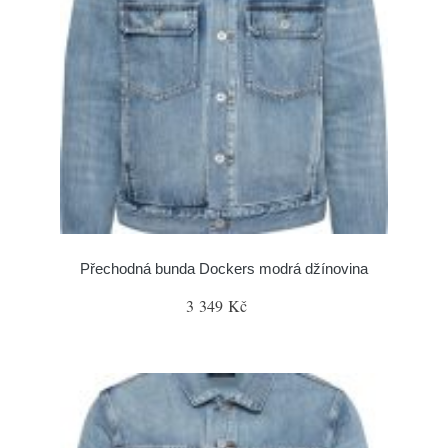
Přechodná bunda Dockers modrá džínovina
3 349 Kč