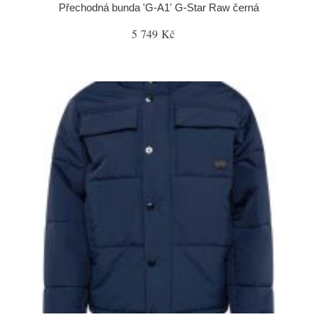
Přechodná bunda 'G-A1' G-Star Raw černá
5 749 Kč