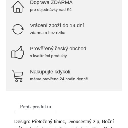
Doprava ZDARMA
pro objednávky nad Kč
Vrácení zboží do 14 dní
zdarma a bez rizika
Prověřený český obchod
s kvalitními produkty
Nakupujte kdykoli
máme otevřeno 24 hodin denně
Popis produktu
Design: Přeložený límec, Dvoucestný zip, Boční