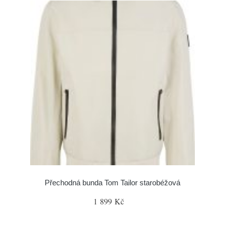
Přechodná bunda Tom Tailor starobéžová
1 899 Kč