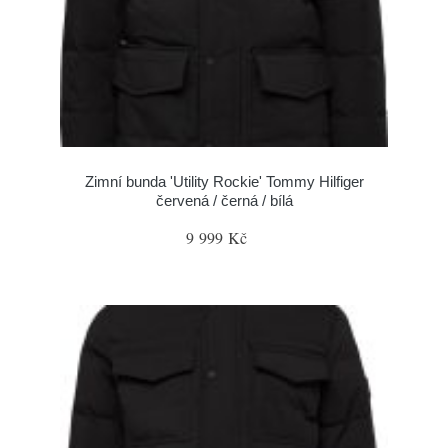
Zimní bunda 'Utility Rockie' Tommy Hilfiger
červená / černá / bílá
9 999 Kč