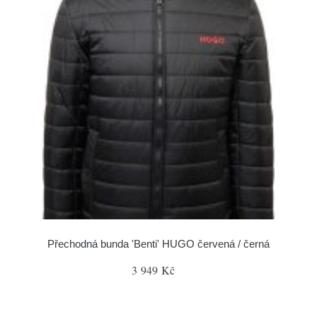
Přechodná bunda 'Benti' HUGO červená / černá
3 949 Kč