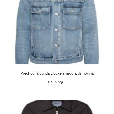
Přechodná bunda Dockers modrá džínovina
3 349 Kč