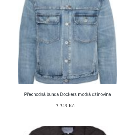
Přechodná bunda Dockers modrá džínovina
3 349 Kč