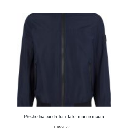
Přechodná bunda Tom Tailor marine modrá
1 899 Kč