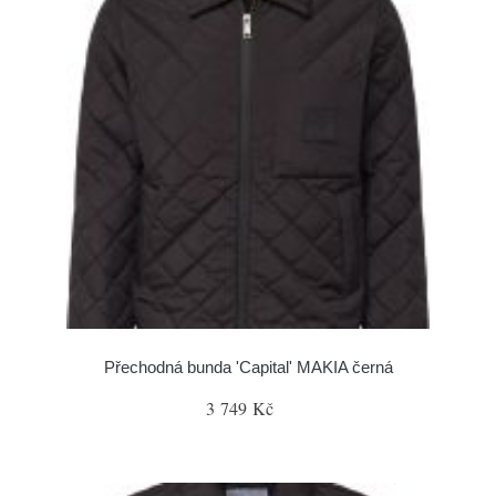
Přechodná bunda 'Capital' MAKIA černá
3 749 Kč