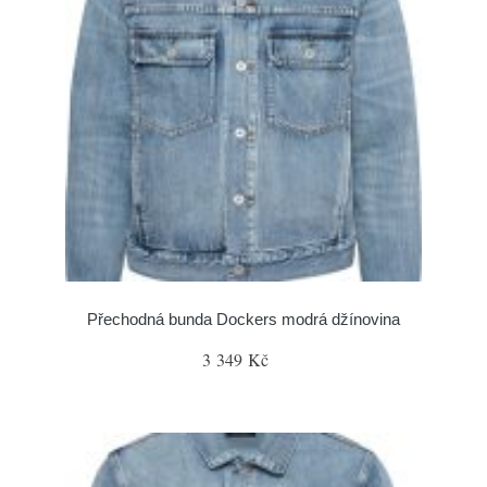
Přechodná bunda Dockers modrá džínovina
3 349 Kč