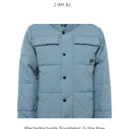
2 099 Kč
Přechodná bunda 'Foundation' G-Star Raw