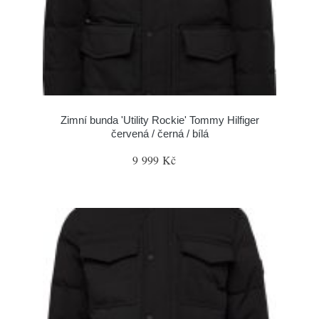
Zimní bunda 'Utility Rockie' Tommy Hilfiger
červená / černá / bílá
9 999 Kč