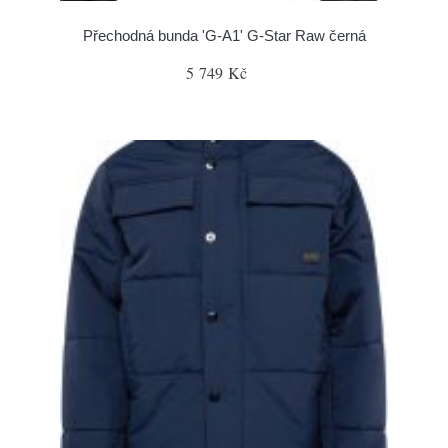
Přechodná bunda 'G-A1' G-Star Raw černá
5 749 Kč