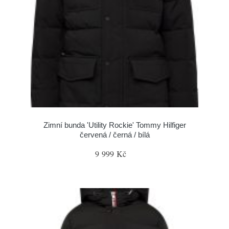
Zimní bunda 'Utility Rockie' Tommy Hilfiger
červená / černá / bílá
9 999 Kč