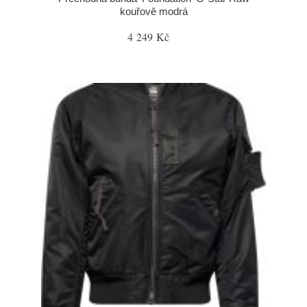
kouřově modrá
4 249 Kč