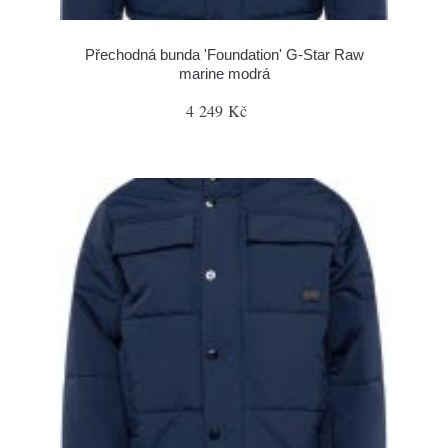
Přechodná bunda 'Foundation' G-Star Raw
marine modrá
4 249 Kč