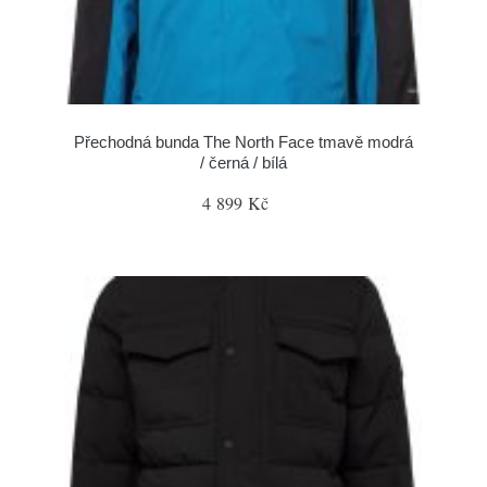
Přechodná bunda The North Face tmavě modrá
/ černá / bílá
4 899 Kč