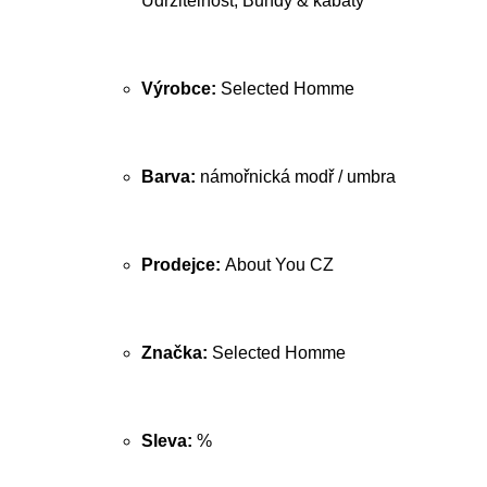
Udržitelnost, Bundy & kabáty
Výrobce:
Selected Homme
Barva:
námořnická modř / umbra
Prodejce:
About You CZ
Značka:
Selected Homme
Sleva:
%