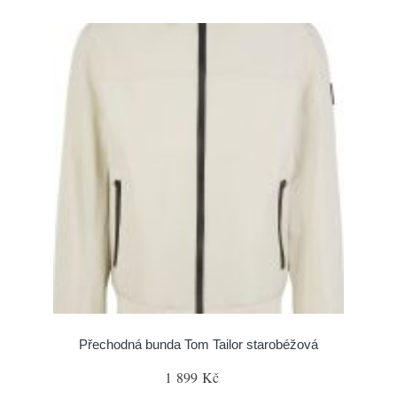
Přechodná bunda Tom Tailor starobéžová
1 899 Kč