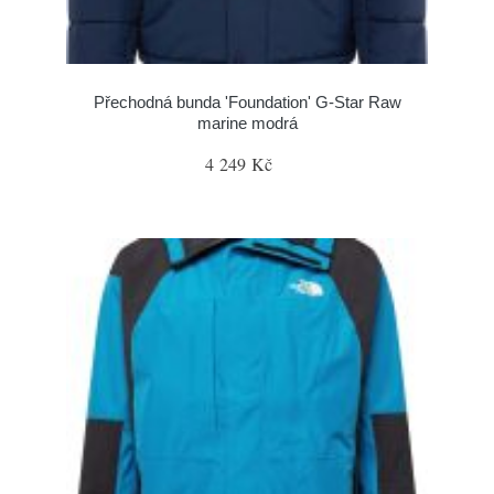
Přechodná bunda 'Foundation' G-Star Raw
marine modrá
4 249 Kč