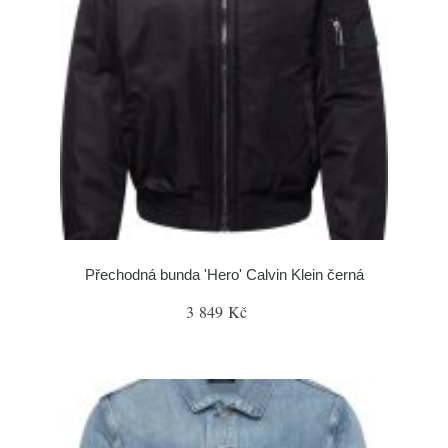
Přechodná bunda 'Hero' Calvin Klein černá
3 849 Kč