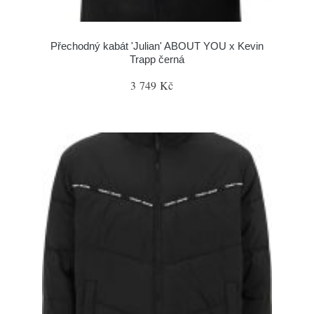
Přechodný kabát 'Julian' ABOUT YOU x Kevin
Trapp černá
3 749 Kč