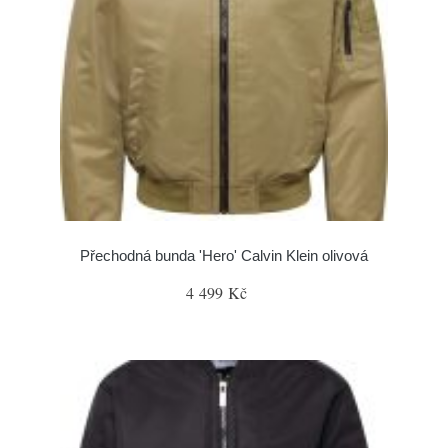
Přechodná bunda 'Hero' Calvin Klein olivová
4 499 Kč