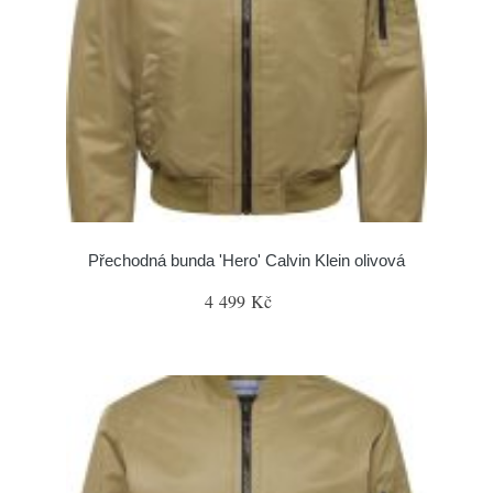
Přechodná bunda 'Hero' Calvin Klein olivová
4 499 Kč