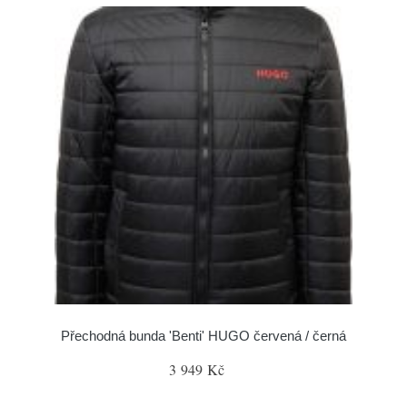
Přechodná bunda 'Benti' HUGO červená / černá
3 949 Kč