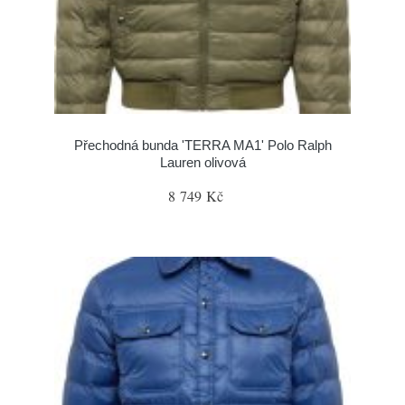
Přechodná bunda 'TERRA MA1' Polo Ralph
Lauren olivová
8 749 Kč