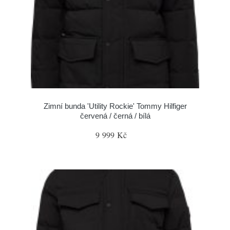
Zimní bunda 'Utility Rockie' Tommy Hilfiger
červená / černá / bílá
9 999 Kč