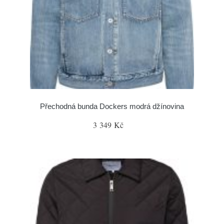
Přechodná bunda Dockers modrá džínovina
3 349 Kč