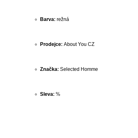
Barva:
režná
Prodejce:
About You CZ
Značka:
Selected Homme
Sleva:
%