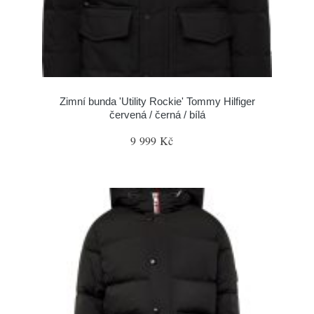
Zimní bunda 'Utility Rockie' Tommy Hilfiger
červená / černá / bílá
9 999 Kč