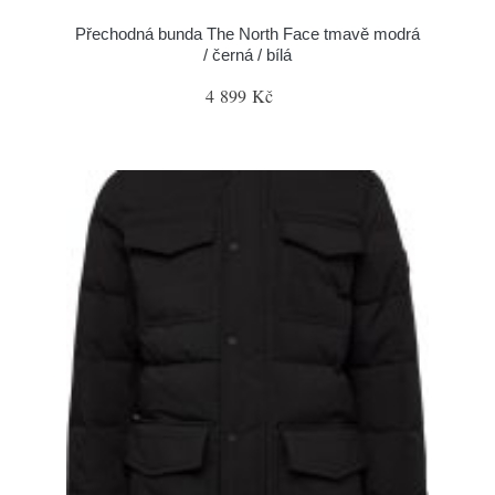
Přechodná bunda The North Face tmavě modrá
/ černá / bílá
4 899 Kč