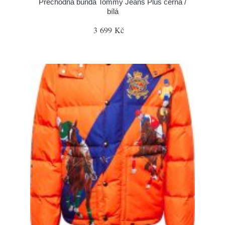
Přechodná bunda Tommy Jeans Plus černá /
bílá
3 699 Kč