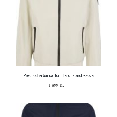
Přechodná bunda Tom Tailor starobéžová
1 899 Kč