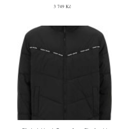
3 749 Kč