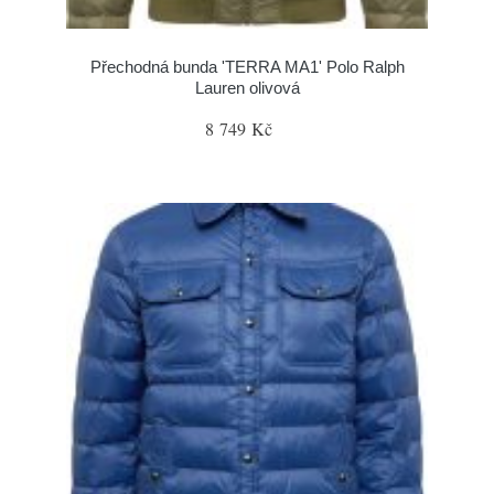
Přechodná bunda 'TERRA MA1' Polo Ralph
Lauren olivová
8 749 Kč