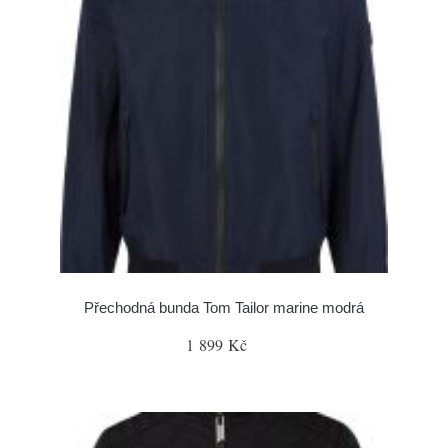
Přechodná bunda Tom Tailor marine modrá
1 899 Kč