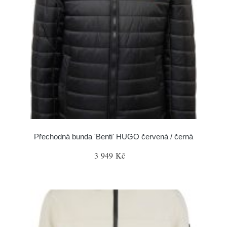
Přechodná bunda 'Benti' HUGO červená / černá
3 949 Kč