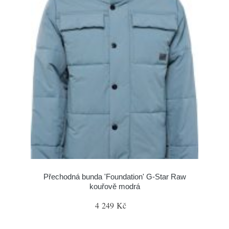
Přechodná bunda 'Foundation' G-Star Raw
kouřově modrá
4 249 Kč