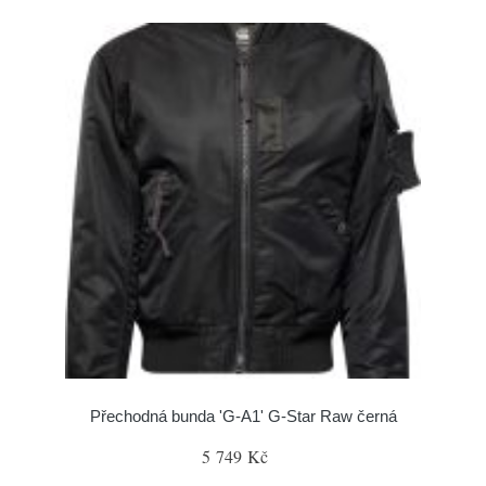
Přechodná bunda 'G-A1' G-Star Raw černá
5 749 Kč