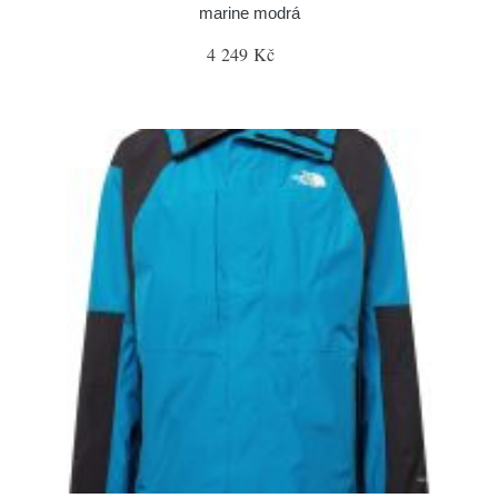
marine modrá
4 249 Kč