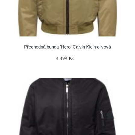
Přechodná bunda 'Hero' Calvin Klein olivová
4 499 Kč