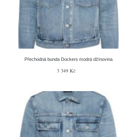
Přechodná bunda Dockers modrá džínovina
3 349 Kč