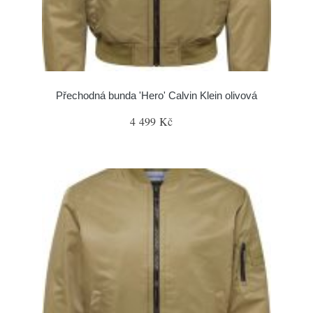
Přechodná bunda 'Hero' Calvin Klein olivová
4 499 Kč