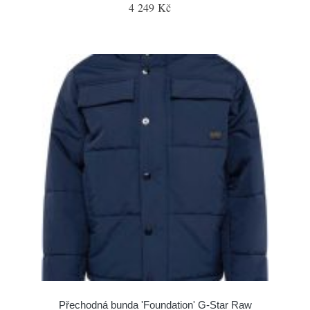
4 249 Kč
Přechodná bunda 'Foundation' G-Star Raw