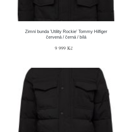
Zimní bunda 'Utility Rockie' Tommy Hilfiger
červená / černá / bílá
9 999 Kč