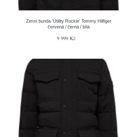
Zimní bunda 'Utility Rockie' Tommy Hilfiger
červená / černá / bílá
9 999 Kč