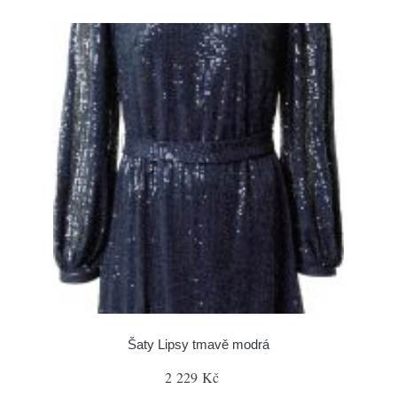
Šaty Lipsy tmavě modrá
2 229 Kč