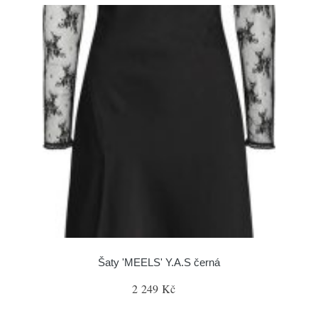
Šaty 'MEELS' Y.A.S černá
2 249 Kč