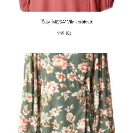
Šaty 'MESA' Vila korálová
949 Kč