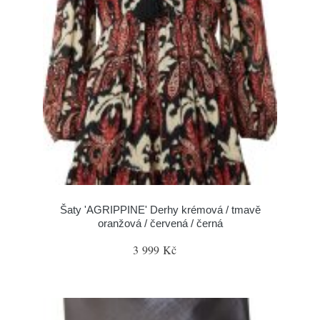
Šaty 'AGRIPPINE' Derhy krémová / tmavě
oranžová / červená / černá
3 999 Kč