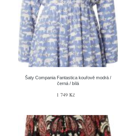
Šaty Compania Fantastica kouřově modrá /
černá / bílá
1 749 Kč