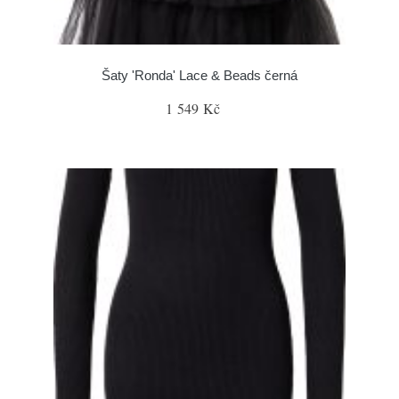
Šaty 'Ronda' Lace & Beads černá
1 549 Kč