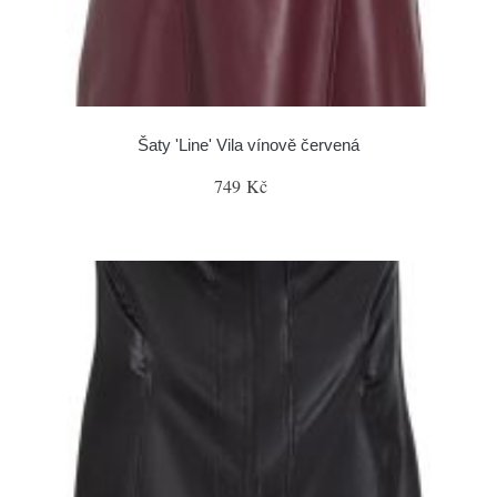
Šaty 'Line' Vila vínově červená
749 Kč