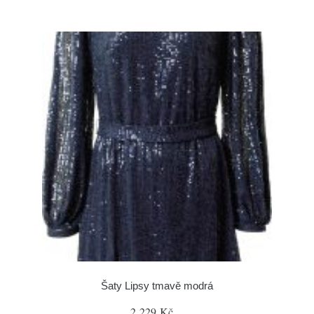
Šaty Lipsy tmavě modrá
2 229 Kč