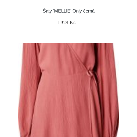
Šaty 'MELLIE' Only černá
1 329 Kč