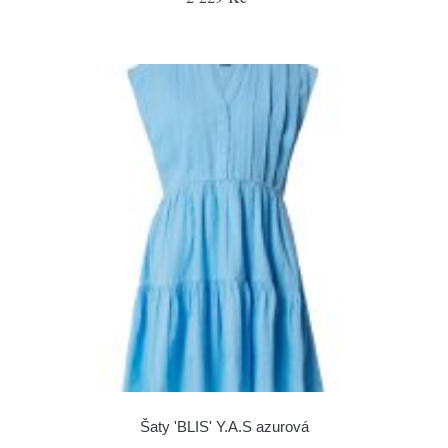
Šaty 'BLIS' Y.A.S azurová