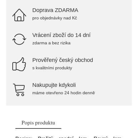
Doprava ZDARMA
pro objednávky nad Kč
Vrácení zboží do 14 dní
zdarma a bez rizika
Prověřený český obchod
s kvalitními produkty
Nakupujte kdykoli
máme otevřeno 24 hodin denně
Popis produktu