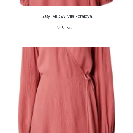
Šaty 'MESA' Vila korálová
949 Kč