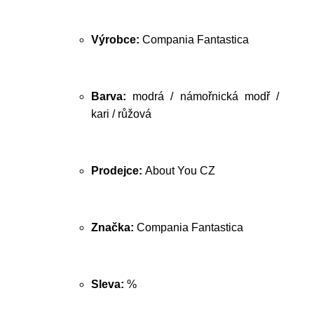
Výrobce:
Compania Fantastica
Barva:
modrá / námořnická modř /
kari / růžová
Prodejce:
About You CZ
Značka:
Compania Fantastica
Sleva:
%