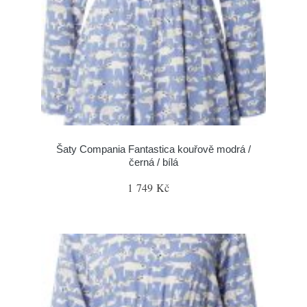
Šaty Compania Fantastica kouřově modrá /
černá / bílá
1 749 Kč