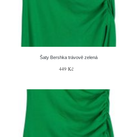
Šaty Bershka trávově zelená
449 Kč