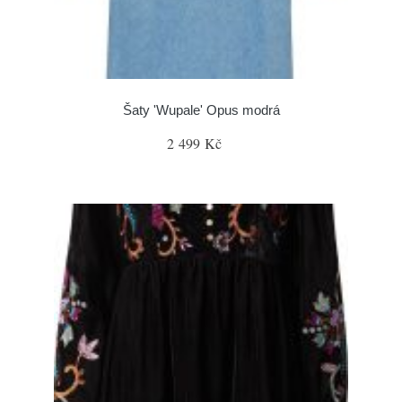
Šaty 'Wupale' Opus modrá
2 499 Kč