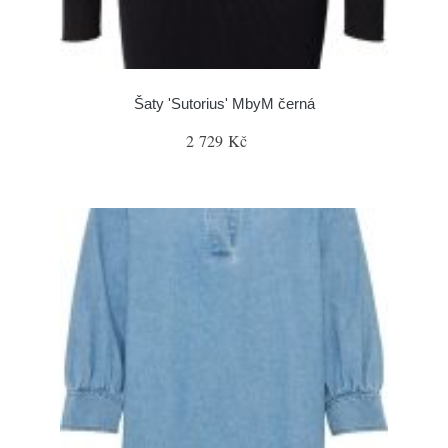
Šaty 'Sutorius' MbyM černá
2 729 Kč