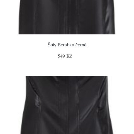
Šaty Bershka černá
549 Kč