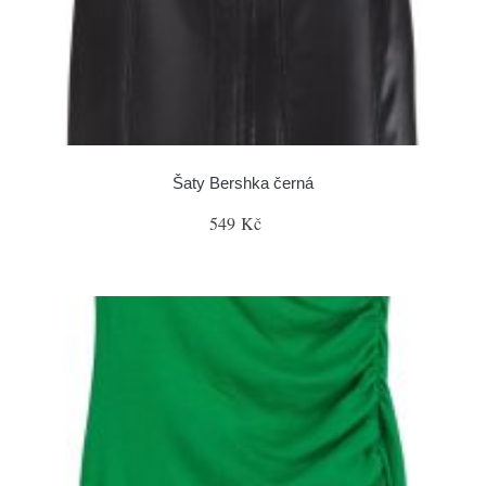
Šaty Bershka černá
549 Kč