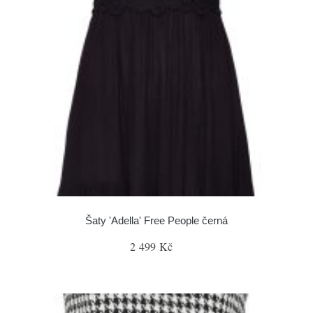
Šaty 'Adella' Free People černá
2 499 Kč