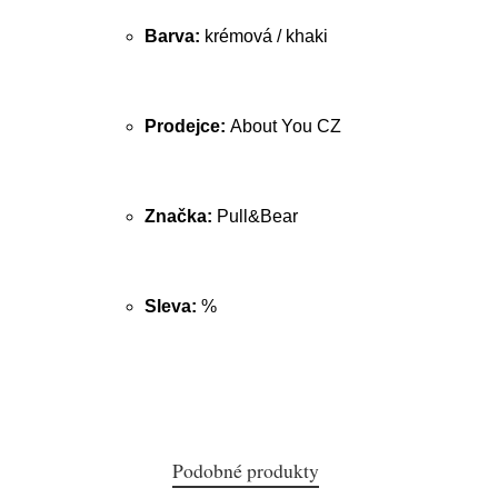
Barva:
krémová / khaki
Prodejce:
About You CZ
Značka:
Pull&Bear
Sleva:
%
Podobné produkty