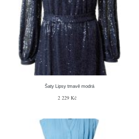
Šaty Lipsy tmavě modrá
2 229 Kč