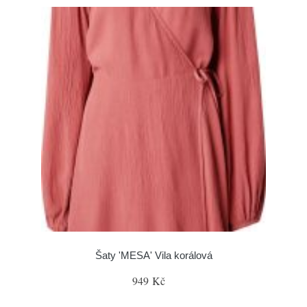
Šaty 'MESA' Vila korálová
949 Kč