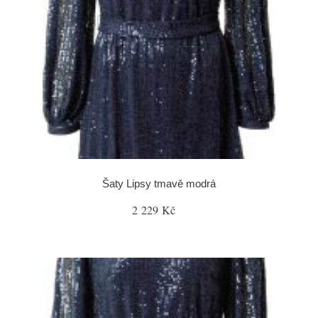
Šaty Lipsy tmavě modrá
2 229 Kč