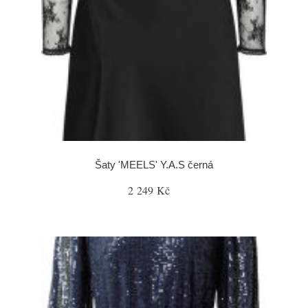
Šaty 'MEELS' Y.A.S černá
2 249 Kč