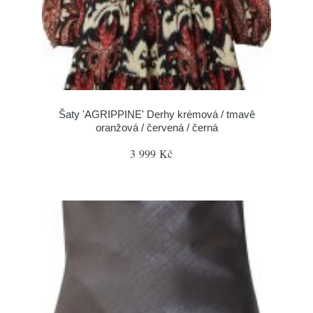
Šaty 'AGRIPPINE' Derhy krémová / tmavě
oranžová / červená / černá
3 999 Kč