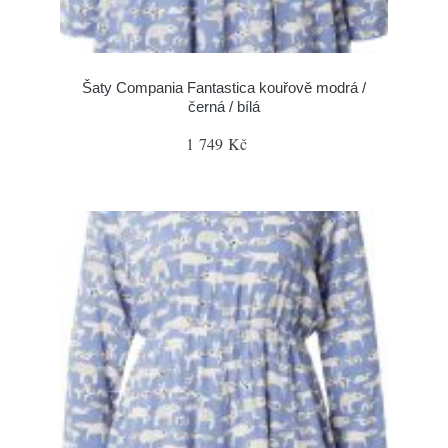
Šaty Compania Fantastica kouřově modrá /
černá / bílá
1 749 Kč