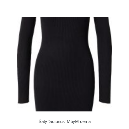
Šaty 'Sutorius' MbyM černá