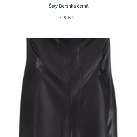
Šaty Bershka černá
549 Kč