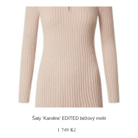
Šaty 'Karoline' EDITED béžový melír
1 749 Kč