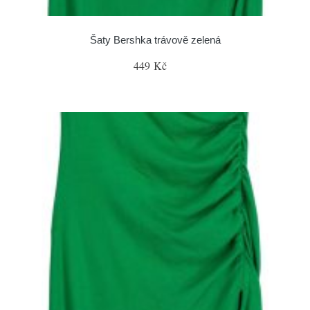
Šaty Bershka trávově zelená
449 Kč