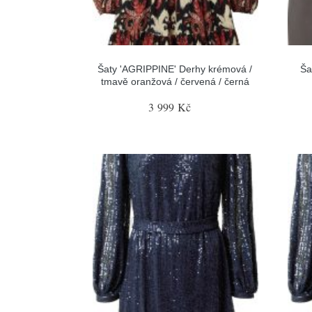
Šaty 'AGRIPPINE' Derhy krémová /
Ša
tmavě oranžová / červená / černá
3 999 Kč