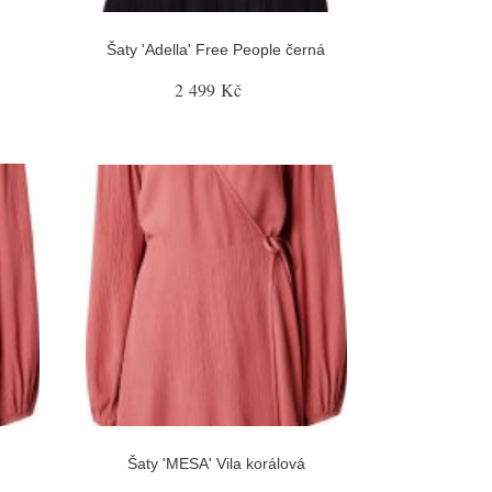
Šaty 'Adella' Free People černá
2 499 Kč
Šaty 'MESA' Vila korálová