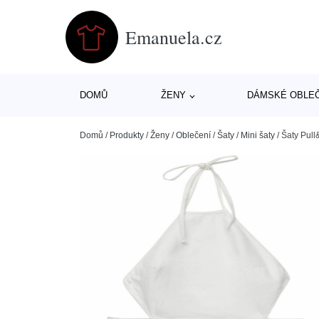
Emanuela.cz
DOMŮ
ŽENY
DÁMSKÉ OBLE
Domů
/
Produkty
/
Ženy
/
Oblečení
/
Šaty
/
Mini šaty
/
Šaty Pull