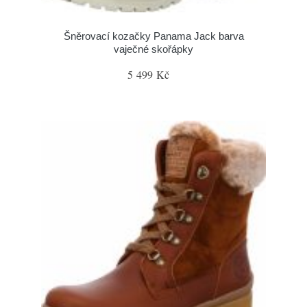
Šněrovací kozačky Panama Jack barva
vaječné skořápky
5 499 Kč