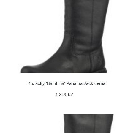
Kozačky 'Bambina' Panama Jack černá
4 849 Kč