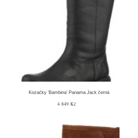
Kozačky 'Bambina' Panama Jack černá
4 849 Kč