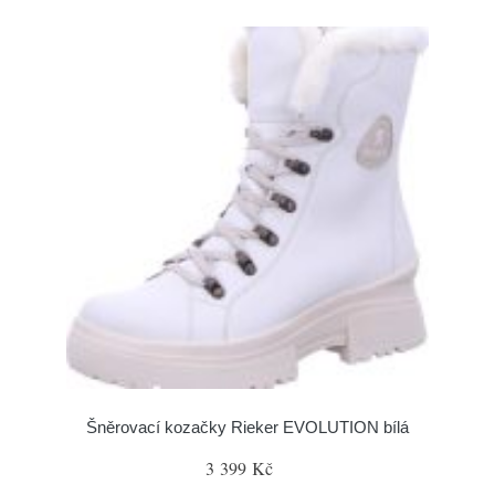
Šněrovací kozačky Rieker EVOLUTION bílá
3 399 Kč