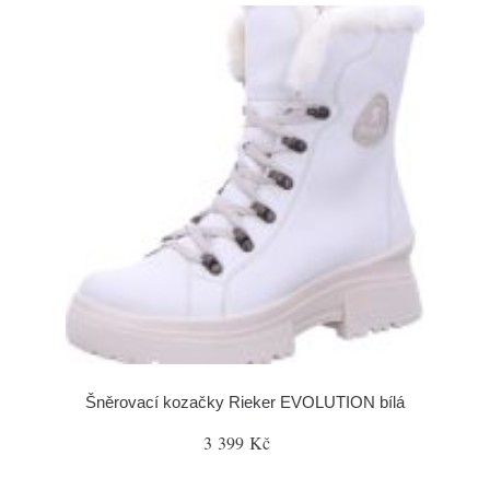
Šněrovací kozačky Rieker EVOLUTION bílá
3 399 Kč