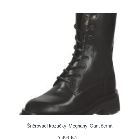
Šněrovací kozačky 'Meghany' Gant černá
5 499 Kč