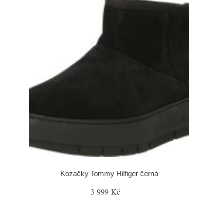
Kozačky Tommy Hilfiger černá
3 999 Kč