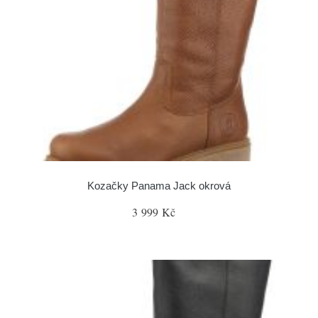
Kozačky Panama Jack okrová
3 999 Kč