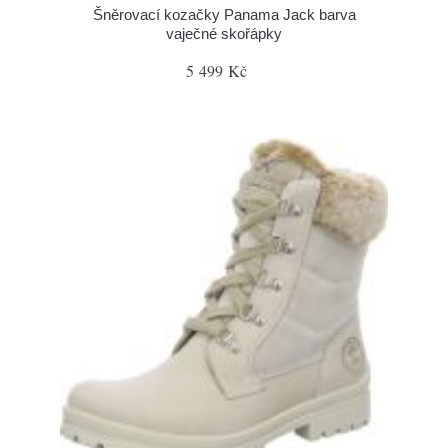
Šněrovací kozačky Panama Jack barva
vaječné skořápky
5 499 Kč