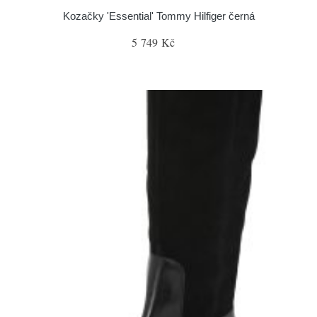
Kozačky 'Essential' Tommy Hilfiger černá
5 749 Kč