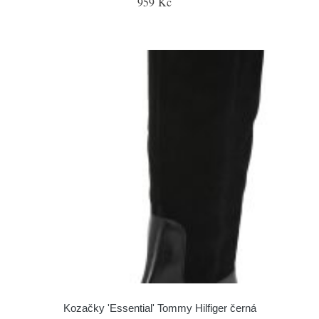
959 Kč
Kozačky 'Essential' Tommy Hilfiger černá