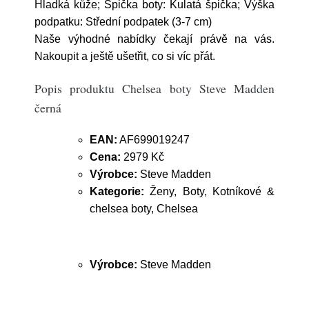
Hladká kůže; Špička boty: Kulatá špička; Výška
podpatku: Střední podpatek (3-7 cm)
Naše výhodné nabídky čekají právě na vás.
Nakoupit a ještě ušetřit, co si víc přát.
Popis produktu Chelsea boty Steve Madden
černá
EAN:
AF699019247
Cena:
2979 Kč
Výrobce:
Steve Madden
Kategorie:
Ženy, Boty, Kotníkové &
chelsea boty, Chelsea
Výrobce:
Steve Madden