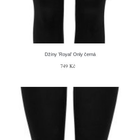
Džíny 'Royal' Only černá
749 Kč