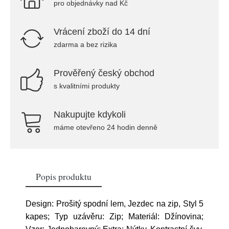
pro objednávky nad Kč
Vrácení zboží do 14 dní
zdarma a bez rizika
Prověřený český obchod
s kvalitními produkty
Nakupujte kdykoli
máme otevřeno 24 hodin denně
Popis produktu
Design: Prošitý spodní lem, Jezdec na zip, Styl 5
kapes; Typ uzávěru: Zip; Materiál: Džínovina;