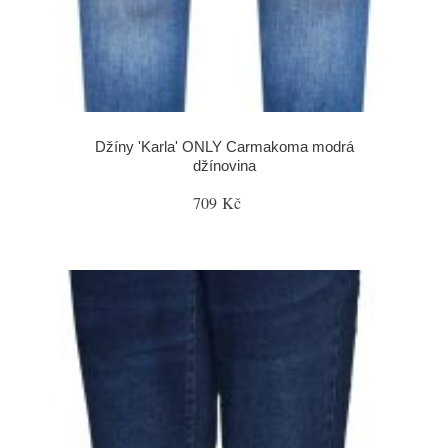
Džíny 'Karla' ONLY Carmakoma modrá
džínovina
709 Kč