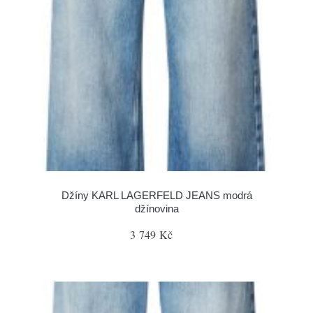
Džíny KARL LAGERFELD JEANS modrá
džínovina
3 749 Kč