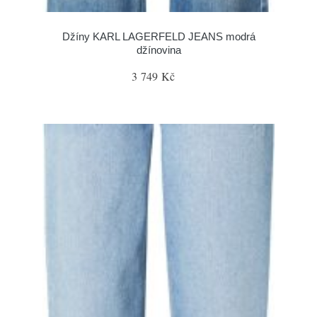
Džíny KARL LAGERFELD JEANS modrá
džínovina
3 749 Kč