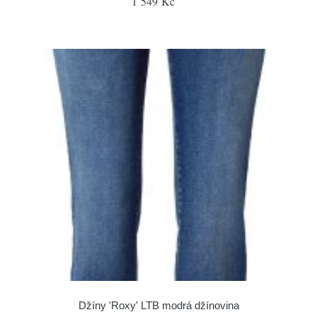
1 549 Kč
Džíny 'Roxy' LTB modrá džínovina