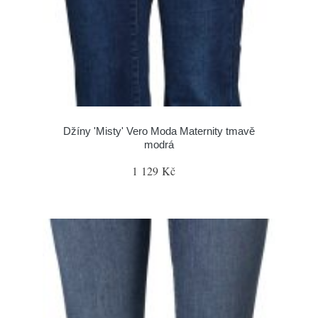
Džíny 'Misty' Vero Moda Maternity tmavě
modrá
1 129 Kč