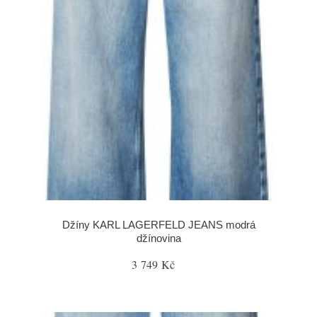
Džíny KARL LAGERFELD JEANS modrá
džínovina
3 749 Kč