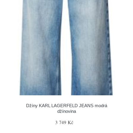
Džíny KARL LAGERFELD JEANS modrá
džínovina
3 749 Kč