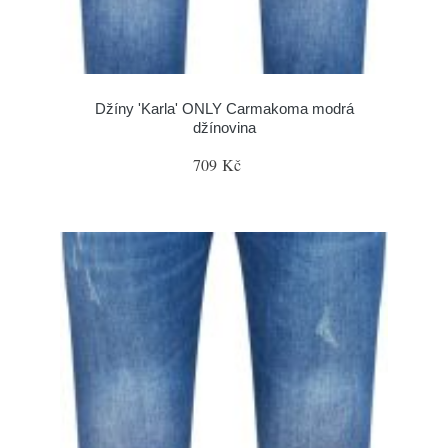
Džíny 'Karla' ONLY Carmakoma modrá
džínovina
709 Kč