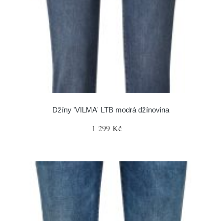
Džíny 'VILMA' LTB modrá džínovina
1 299 Kč