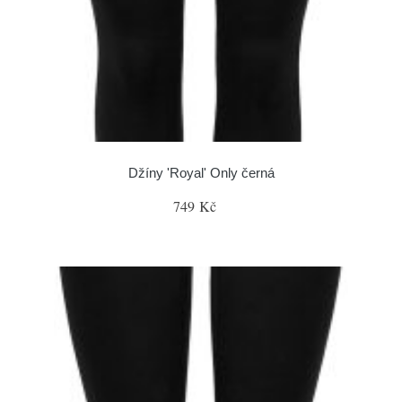
Džíny 'Royal' Only černá
749 Kč