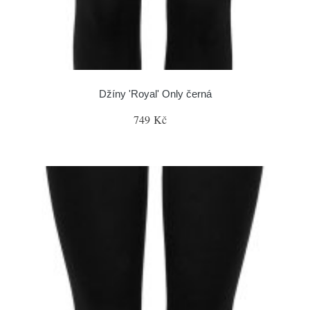
Džíny 'Royal' Only černá
749 Kč