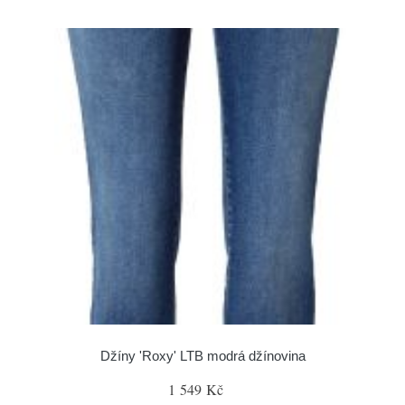
Džíny 'Roxy' LTB modrá džínovina
1 549 Kč