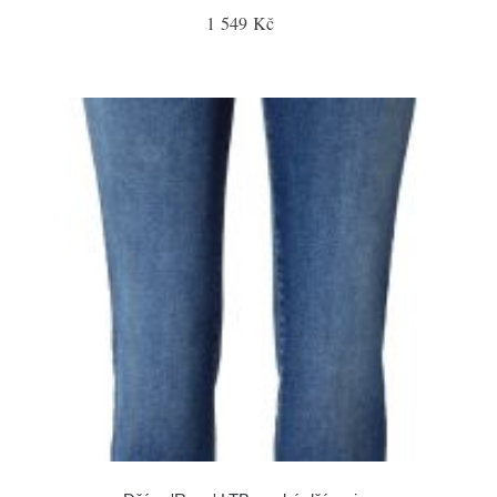
1 549 Kč