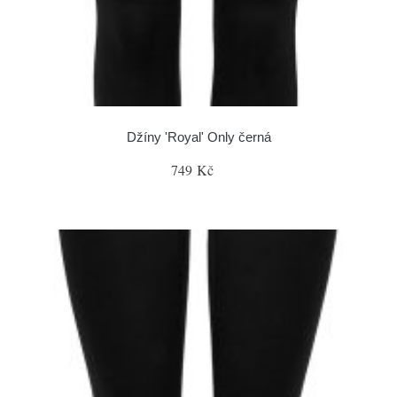
Džíny 'Royal' Only černá
749 Kč