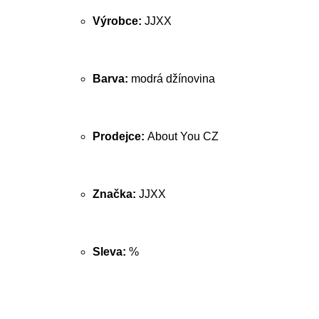
Výrobce:
JJXX
Barva:
modrá džínovina
Prodejce:
About You CZ
Značka:
JJXX
Sleva:
%