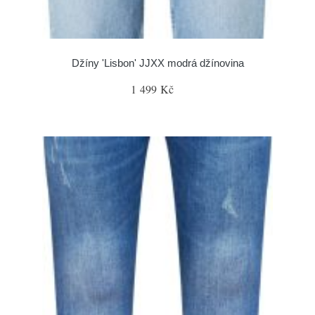
Džíny 'Lisbon' JJXX modrá džínovina
1 499 Kč