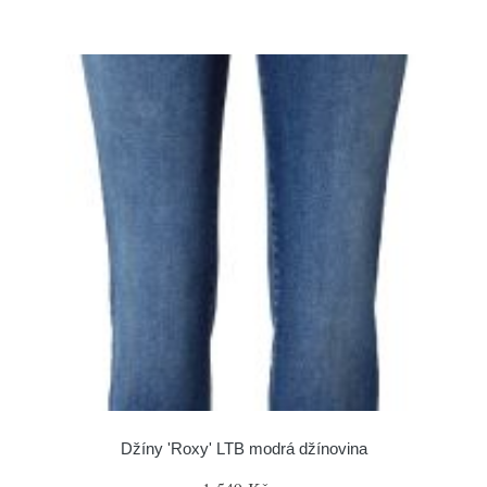
Džíny 'Roxy' LTB modrá džínovina