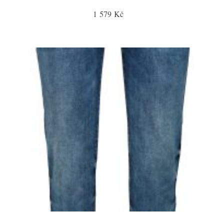
1 579 Kč