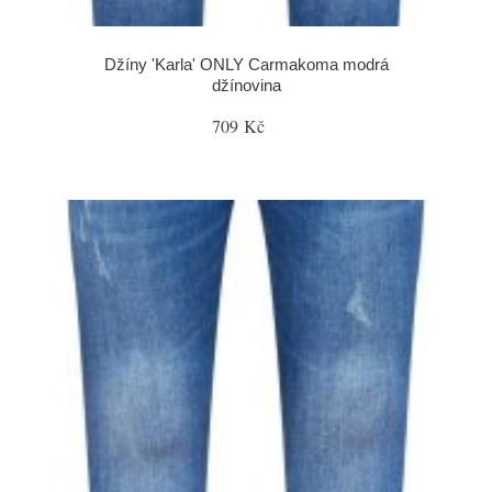
Džíny 'Karla' ONLY Carmakoma modrá
džínovina
709 Kč