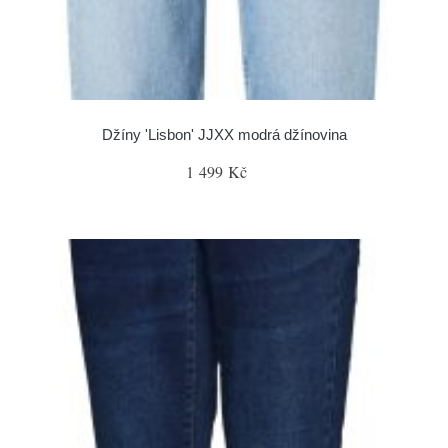
Džíny 'Lisbon' JJXX modrá džínovina
1 499 Kč