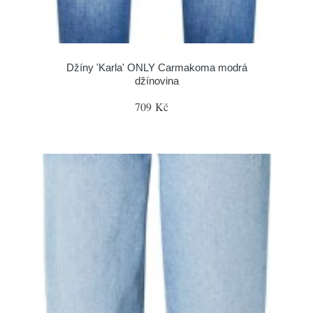
Džíny 'Karla' ONLY Carmakoma modrá
džínovina
709 Kč