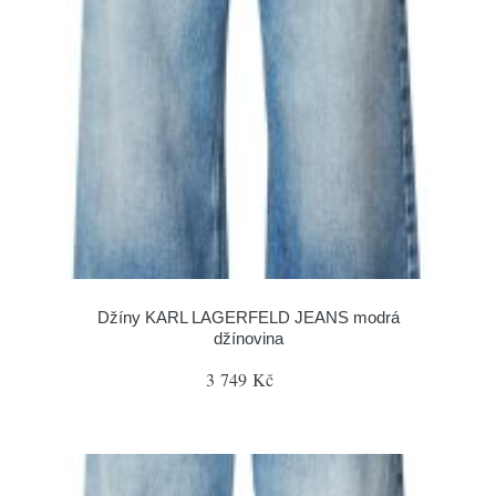
Džíny KARL LAGERFELD JEANS modrá
džínovina
3 749 Kč