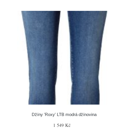
Džíny 'Roxy' LTB modrá džínovina
1 549 Kč