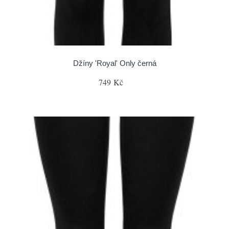
Džíny 'Royal' Only černá
749 Kč