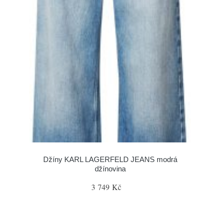
Džíny KARL LAGERFELD JEANS modrá
džínovina
3 749 Kč