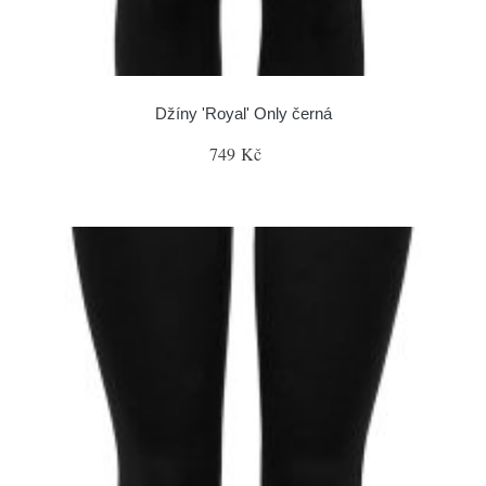
Džíny 'Royal' Only černá
749 Kč