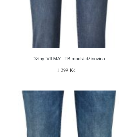
Džíny 'VILMA' LTB modrá džínovina
1 299 Kč