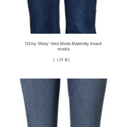
Džíny 'Misty' Vero Moda Maternity tmavě
modrá
1 129 Kč