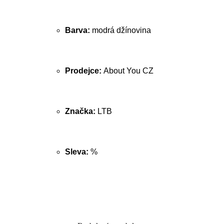
Barva:
modrá džínovina
Prodejce:
About You CZ
Značka:
LTB
Sleva:
%