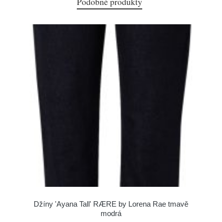
Podobné produkty
Džíny 'Ayana Tall' RÆRE by Lorena Rae tmavě
modrá