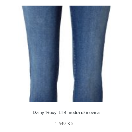
Džíny 'Roxy' LTB modrá džínovina
1 549 Kč