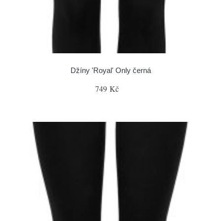
Džíny 'Royal' Only černá
749 Kč