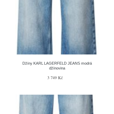
Džíny KARL LAGERFELD JEANS modrá
džínovina
3 749 Kč