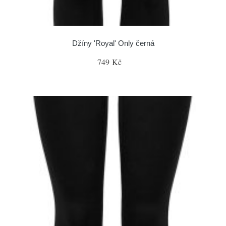
Džíny 'Royal' Only černá
749 Kč