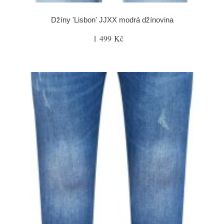
Džíny 'Lisbon' JJXX modrá džínovina
1 499 Kč