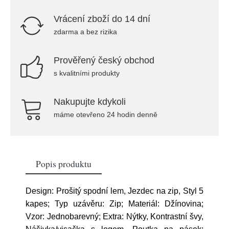
Vrácení zboží do 14 dní
zdarma a bez rizika
Prověřený český obchod
s kvalitními produkty
Nakupujte kdykoli
máme otevřeno 24 hodin denně
Popis produktu
Design: Prošitý spodní lem, Jezdec na zip, Styl 5
kapes; Typ uzávěru: Zip; Materiál: Džínovina;
Vzor: Jednobarevný; Extra: Nýtky, Kontrastní švy,