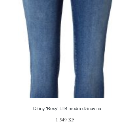
Džíny 'Roxy' LTB modrá džínovina
1 549 Kč