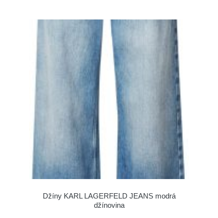
Džíny KARL LAGERFELD JEANS modrá
džínovina