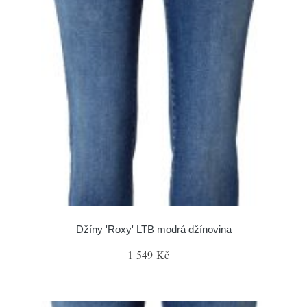
Džíny 'Roxy' LTB modrá džínovina
1 549 Kč