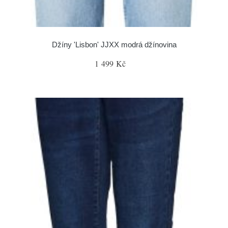
Džíny 'Lisbon' JJXX modrá džínovina
1 499 Kč