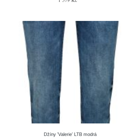
Džíny 'Valerie' LTB modrá