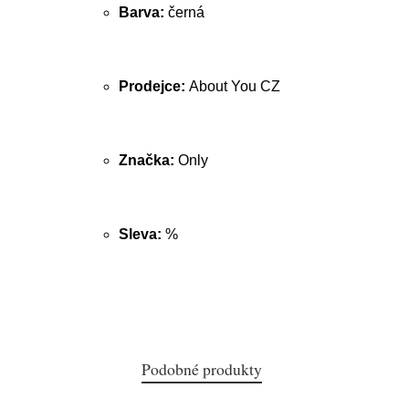
Barva:
černá
Prodejce:
About You CZ
Značka:
Only
Sleva:
%
Podobné produkty