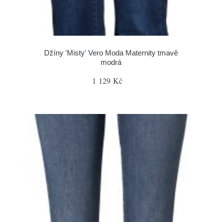
Džíny 'Misty' Vero Moda Maternity tmavě
modrá
1 129 Kč