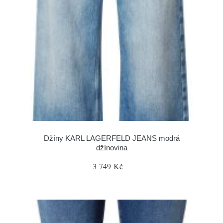
Džíny KARL LAGERFELD JEANS modrá
džínovina
3 749 Kč