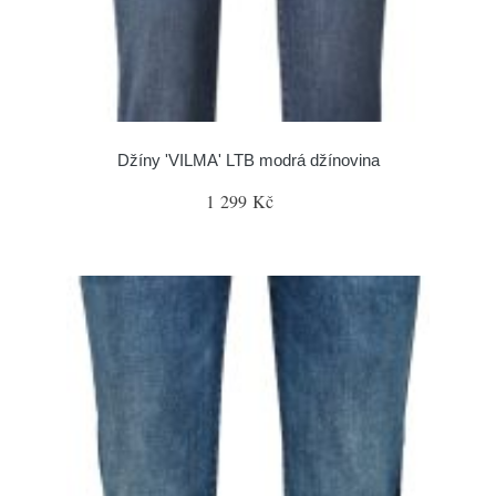
Džíny 'VILMA' LTB modrá džínovina
1 299 Kč