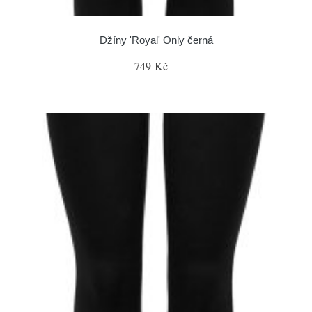
Džíny 'Royal' Only černá
749 Kč