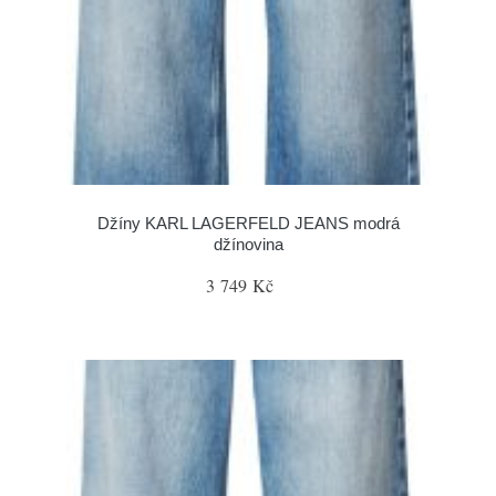
Džíny KARL LAGERFELD JEANS modrá
džínovina
3 749 Kč