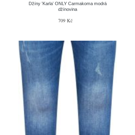
Džíny 'Karla' ONLY Carmakoma modrá
džínovina
709 Kč