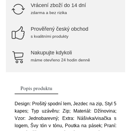
Vrácení zboží do 14 dní
zdarma a bez rizika
Prověřený český obchod
s kvalitními produkty
Nakupujte kdykoli
máme otevřeno 24 hodin denně
Popis produktu
Design: Prošitý spodní lem, Jezdec na zip, Styl 5
kapes; Typ uzávěru: Zip; Materiál: Džínovina;
Vzor: Jednobarevný; Extra: Nášivka/visačka s
logem, Švy tón v tónu, Poutka na pásek; Praní: