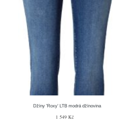
Džíny 'Roxy' LTB modrá džínovina
1 549 Kč