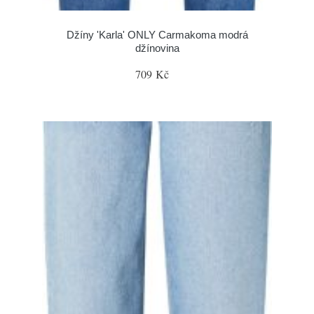
Džíny 'Karla' ONLY Carmakoma modrá
džínovina
709 Kč