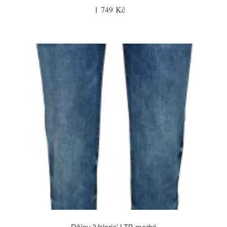
1 749 Kč