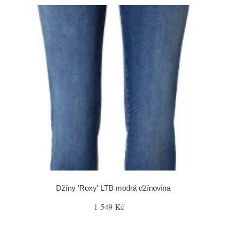
Džíny 'Roxy' LTB modrá džínovina
1 549 Kč