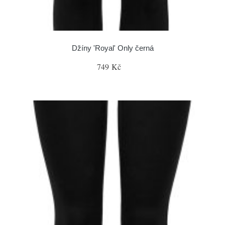
Džíny 'Royal' Only černá
749 Kč