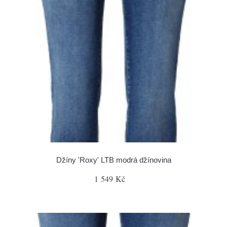
Džíny 'Roxy' LTB modrá džínovina
1 549 Kč