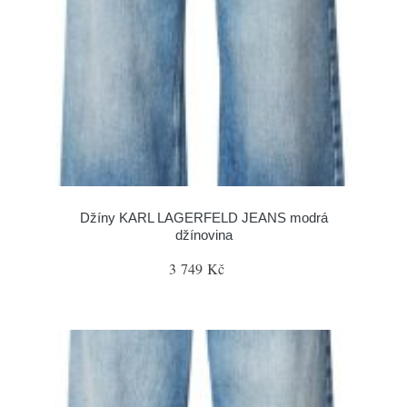
Džíny KARL LAGERFELD JEANS modrá
džínovina
3 749 Kč