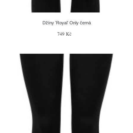
Džíny 'Royal' Only černá
749 Kč