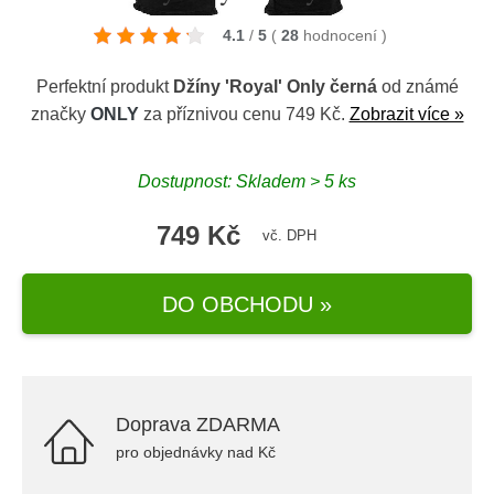
4.1
/
5
(
28
hodnocení
)
Perfektní produkt
Džíny 'Royal' Only černá
od známé
značky
ONLY
za příznivou cenu 749 Kč.
Zobrazit více »
Dostupnost: Skladem > 5 ks
749 Kč
vč. DPH
DO OBCHODU »
Doprava ZDARMA
pro objednávky nad Kč