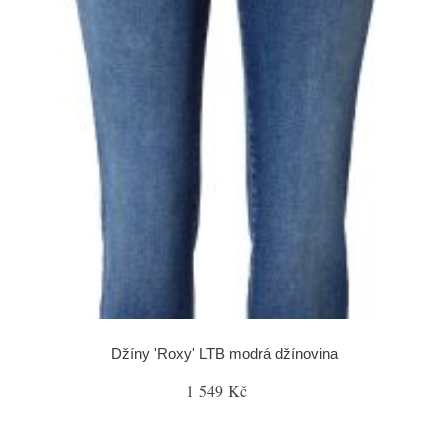
Džíny 'Roxy' LTB modrá džínovina
1 549 Kč