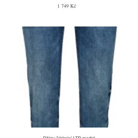
1 749 Kč