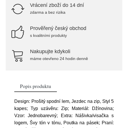
Vrácení zboží do 14 dní
zdarma a bez rizika
Prověřený český obchod
s kvalitními produkty
Nakupujte kdykoli
máme otevřeno 24 hodin denně
Popis produktu
Design: Prošitý spodní lem, Jezdec na zip, Styl 5
kapes; Typ uzávěru: Zip; Materiál: Džínovina;
Vzor: Jednobarevný; Extra: Nášivka/visačka s
logem, Švy tón v tónu, Poutka na pásek; Praní: