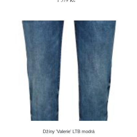
Džíny 'Valerie' LTB modrá