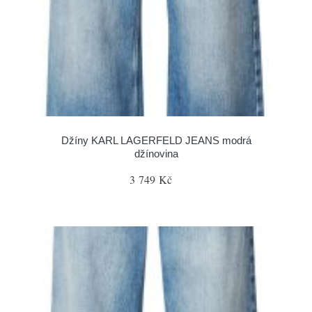
Džíny KARL LAGERFELD JEANS modrá
džínovina
3 749 Kč