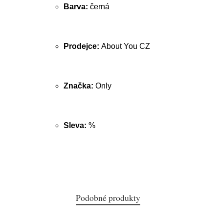
Barva:
černá
Prodejce:
About You CZ
Značka:
Only
Sleva:
%
Podobné produkty