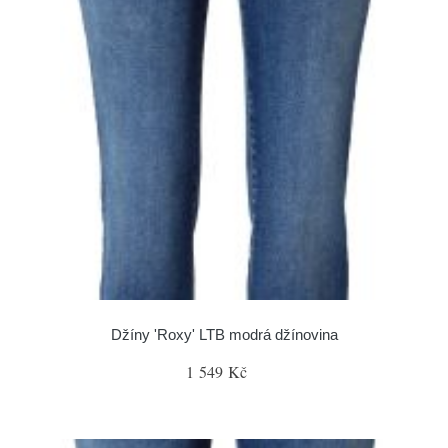
Džíny 'Roxy' LTB modrá džínovina
1 549 Kč