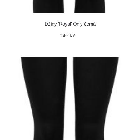
Džíny 'Royal' Only černá
749 Kč