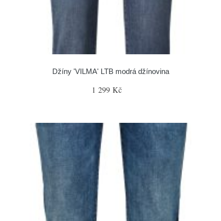
Džíny 'VILMA' LTB modrá džínovina
1 299 Kč