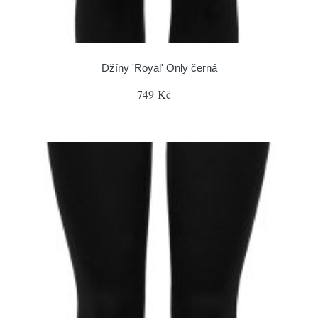
Džíny 'Royal' Only černá
749 Kč