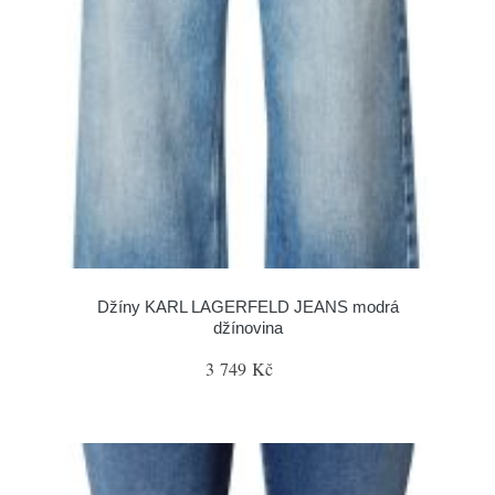
Džíny KARL LAGERFELD JEANS modrá
džínovina
3 749 Kč