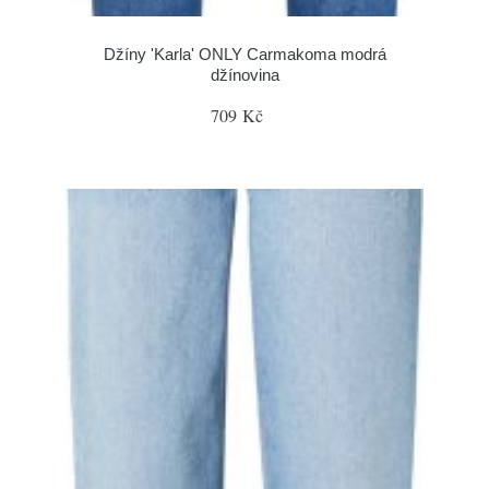
Džíny 'Karla' ONLY Carmakoma modrá
džínovina
709 Kč