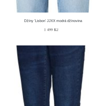
Džíny 'Lisbon' JJXX modrá džínovina
1 499 Kč