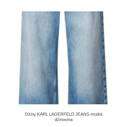
Džíny KARL LAGERFELD JEANS modrá
džínovina