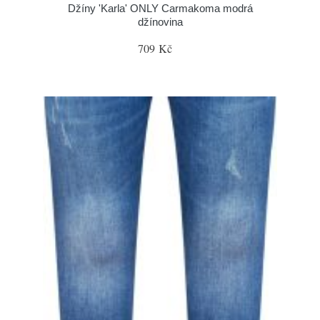
Džíny 'Karla' ONLY Carmakoma modrá
džínovina
709 Kč