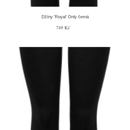
Džíny 'Royal' Only černá
749 Kč