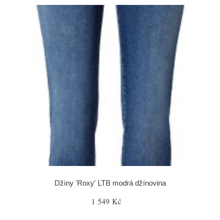
Džíny 'Roxy' LTB modrá džínovina
1 549 Kč