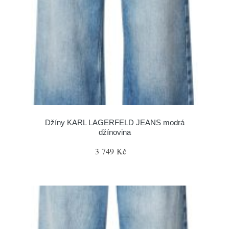
Džíny KARL LAGERFELD JEANS modrá
džínovina
3 749 Kč