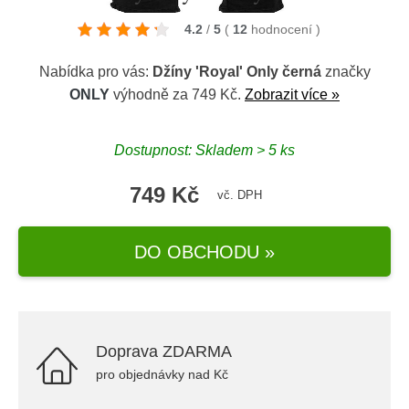
4.2
/
5
(
12
hodnocení
)
Nabídka pro vás:
Džíny 'Royal' Only černá
značky
ONLY
výhodně za 749 Kč.
Zobrazit více »
Dostupnost: Skladem > 5 ks
749 Kč
vč. DPH
DO OBCHODU »
Doprava ZDARMA
pro objednávky nad Kč