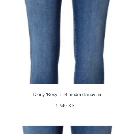
Džíny 'Roxy' LTB modrá džínovina
1 549 Kč