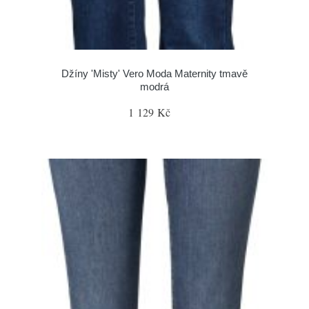
Džíny 'Misty' Vero Moda Maternity tmavě
modrá
1 129 Kč