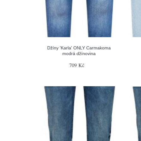
Džíny 'Karla' ONLY Carmakoma
modrá džínovina
709 Kč