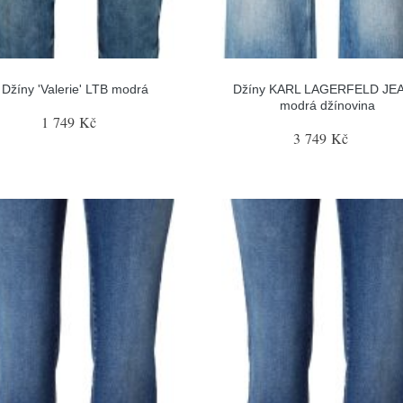
Džíny 'Valerie' LTB modrá
Džíny KARL LAGERFELD JE
modrá džínovina
1 749 Kč
3 749 Kč