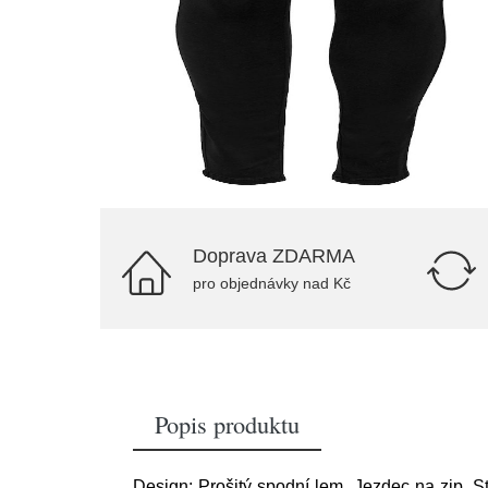
Doprava ZDARMA
pro objednávky nad Kč
Popis produktu
Design: Prošitý spodní lem, Jezdec na zip, S