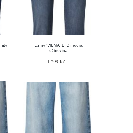
nity
Džíny 'VILMA' LTB modrá
džínovina
1 299 Kč