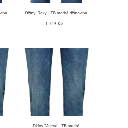
vina
Džíny 'Roxy' LTB modrá džínovina
1 549 Kč
Džíny 'Valerie' LTB modrá