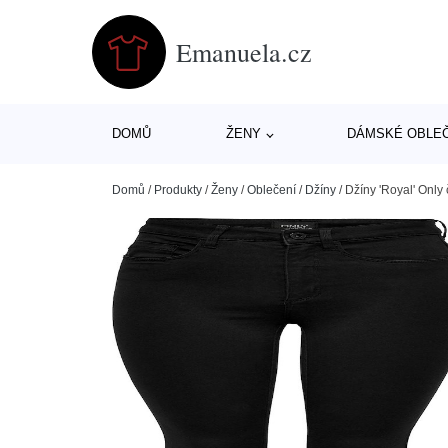
Emanuela.cz
DOMŮ
ŽENY
DÁMSKÉ OBLE
Domů
/
Produkty
/
Ženy
/
Oblečení
/
Džíny
/
Džíny 'Royal' Only