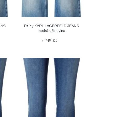
ANS
Džíny KARL LAGERFELD JEANS
modrá džínovina
3 749 Kč