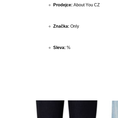
Prodejce:
About You CZ
Značka:
Only
Sleva:
%