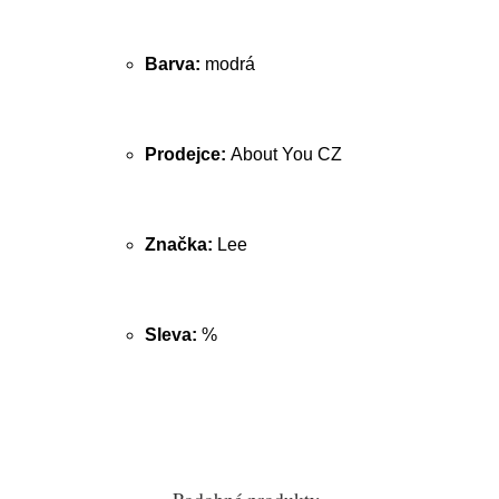
Barva:
modrá
Prodejce:
About You CZ
Značka:
Lee
Sleva:
%