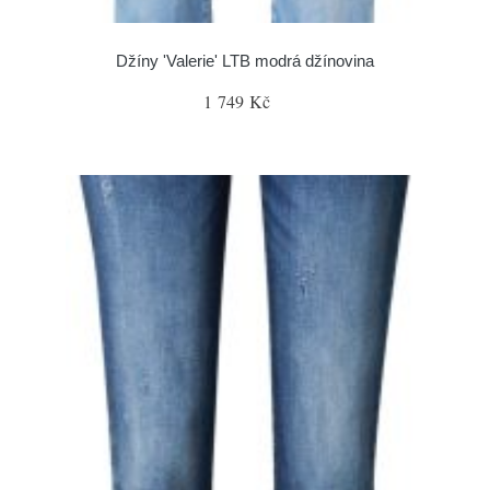
Džíny 'Valerie' LTB modrá džínovina
1 749 Kč