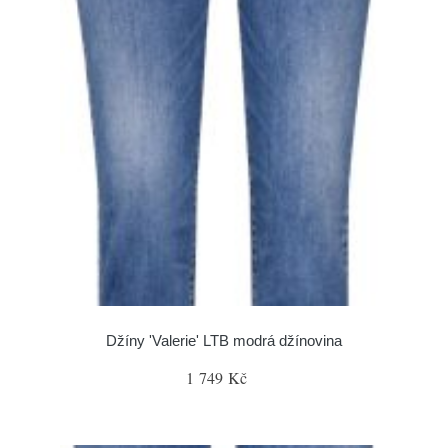
Džíny 'Valerie' LTB modrá džínovina
1 749 Kč