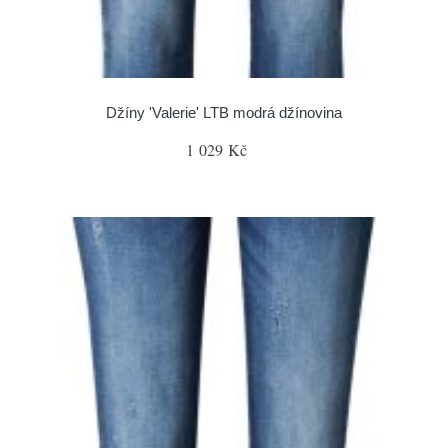
Džíny 'Valerie' LTB modrá džínovina
1 029 Kč