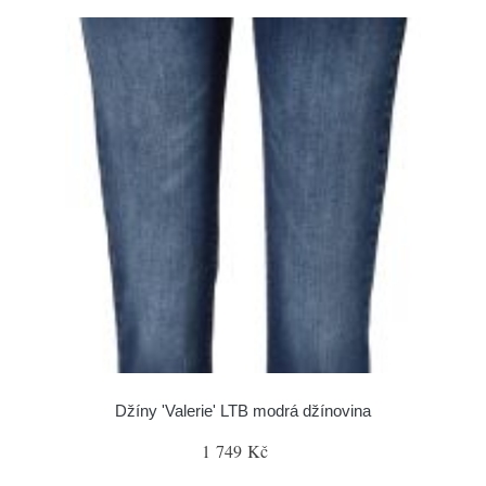
Džíny 'Valerie' LTB modrá džínovina
1 749 Kč