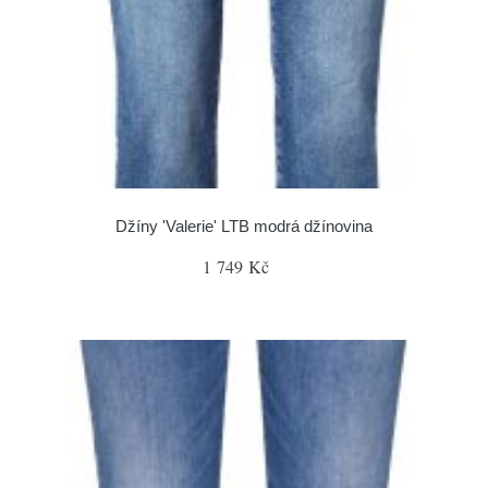
Džíny 'Valerie' LTB modrá džínovina
1 749 Kč