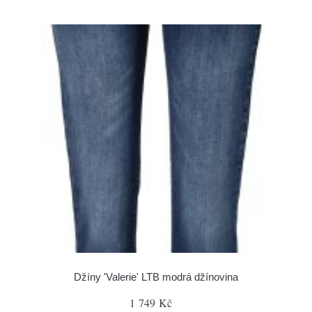
Džíny 'Valerie' LTB modrá džínovina
1 749 Kč