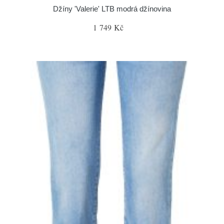
Džíny 'Valerie' LTB modrá džínovina
1 749 Kč