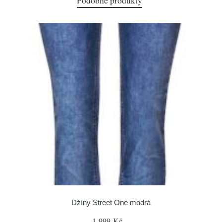
Podobné produkty
Džíny Street One modrá
1 999 Kč