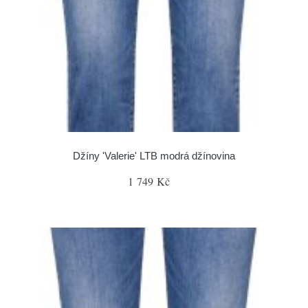
Džíny 'Valerie' LTB modrá džínovina
1 749 Kč