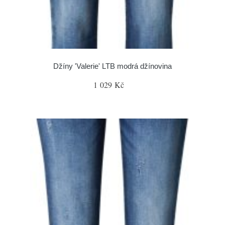
Džíny 'Valerie' LTB modrá džínovina
1 029 Kč