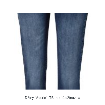
Džíny 'Valerie' LTB modrá džínovina