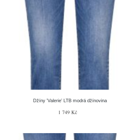
Džíny 'Valerie' LTB modrá džínovina
1 749 Kč