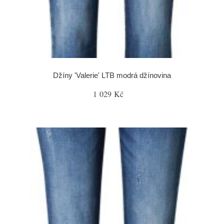
Džíny 'Valerie' LTB modrá džínovina
1 029 Kč