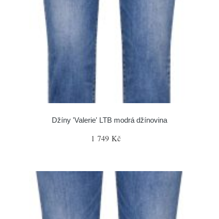
Džíny 'Valerie' LTB modrá džínovina
1 749 Kč