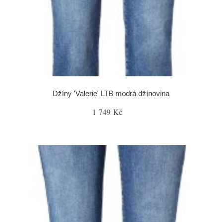
Džíny 'Valerie' LTB modrá džínovina
1 749 Kč