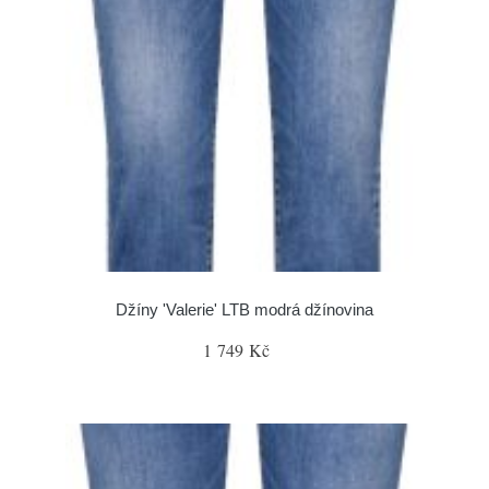
Džíny 'Valerie' LTB modrá džínovina
1 749 Kč