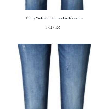
Džíny 'Valerie' LTB modrá džínovina
1 029 Kč