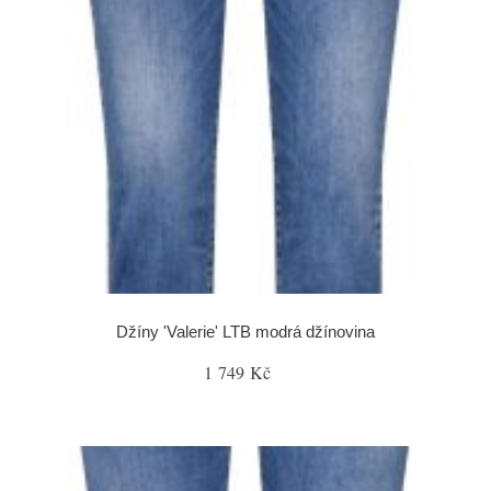
Džíny 'Valerie' LTB modrá džínovina
1 749 Kč