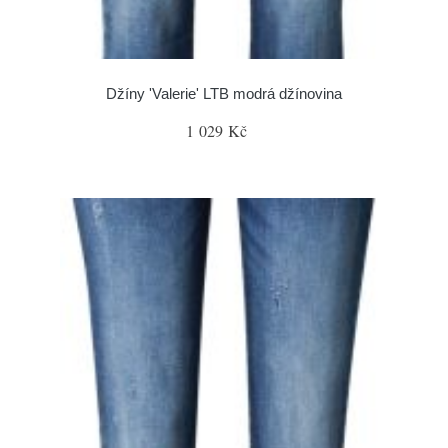
Džíny 'Valerie' LTB modrá džínovina
1 029 Kč