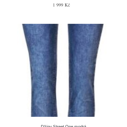
1 999 Kč
Džíny Street One modrá