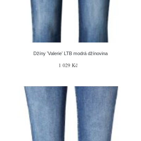
Džíny 'Valerie' LTB modrá džínovina
1 029 Kč