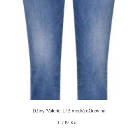
Džíny 'Valerie' LTB modrá džínovina
1 749 Kč