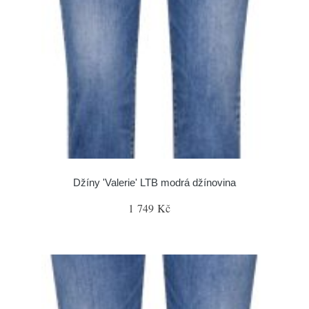
Džíny 'Valerie' LTB modrá džínovina
1 749 Kč