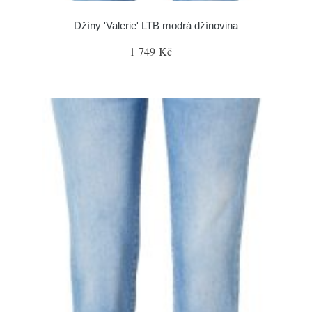
Džíny 'Valerie' LTB modrá džínovina
1 749 Kč