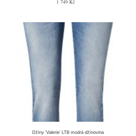
1 749 Kč
Džíny 'Valerie' LTB modrá džínovina