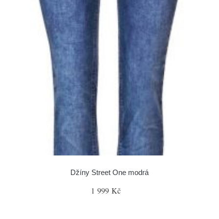
Džíny Street One modrá
1 999 Kč