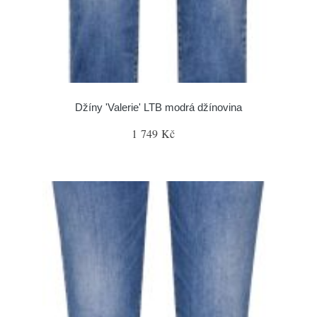
Džíny 'Valerie' LTB modrá džínovina
1 749 Kč