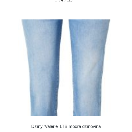
Džíny 'Valerie' LTB modrá džínovina