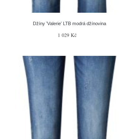
Džíny 'Valerie' LTB modrá džínovina
1 029 Kč