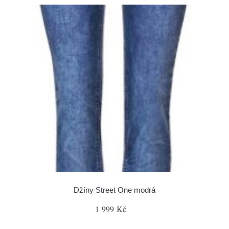
Džíny Street One modrá
1 999 Kč