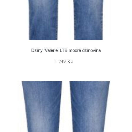
Džíny 'Valerie' LTB modrá džínovina
1 749 Kč