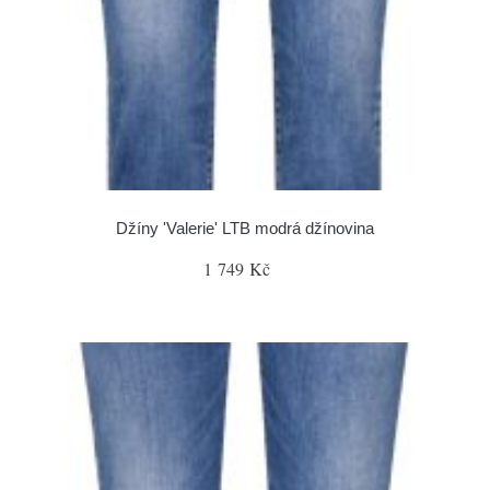
Džíny 'Valerie' LTB modrá džínovina
1 749 Kč