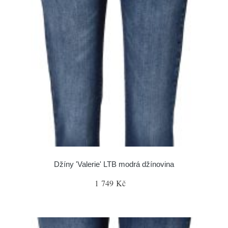
Džíny 'Valerie' LTB modrá džínovina
1 749 Kč