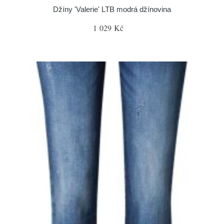
Džíny 'Valerie' LTB modrá džínovina
1 029 Kč