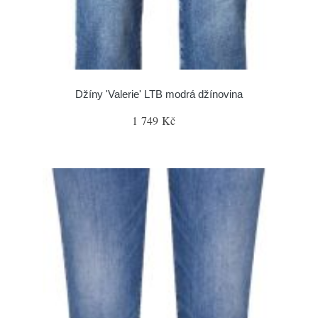
Džíny 'Valerie' LTB modrá džínovina
1 749 Kč