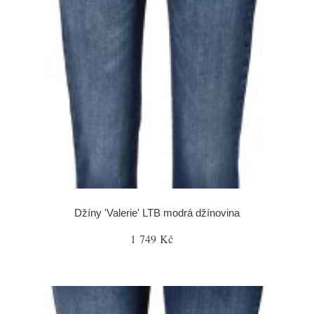
Džíny 'Valerie' LTB modrá džínovina
1 749 Kč