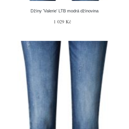
Džíny 'Valerie' LTB modrá džínovina
1 029 Kč