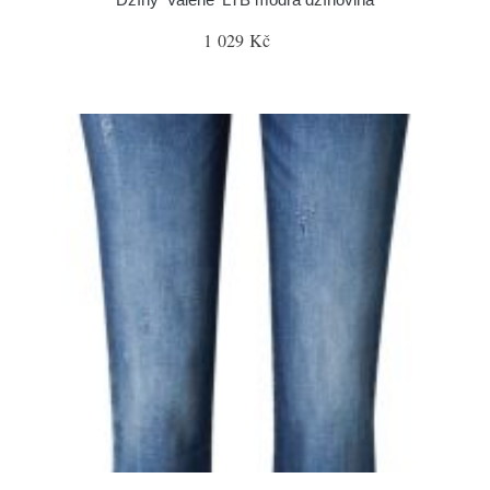
1 029 Kč