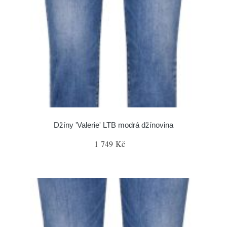
Džíny 'Valerie' LTB modrá džínovina
1 749 Kč