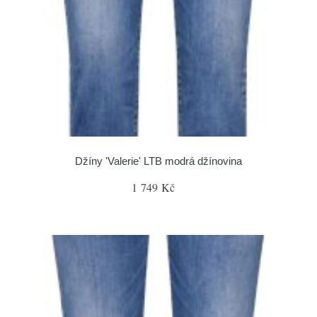
Džíny 'Valerie' LTB modrá džínovina
1 749 Kč