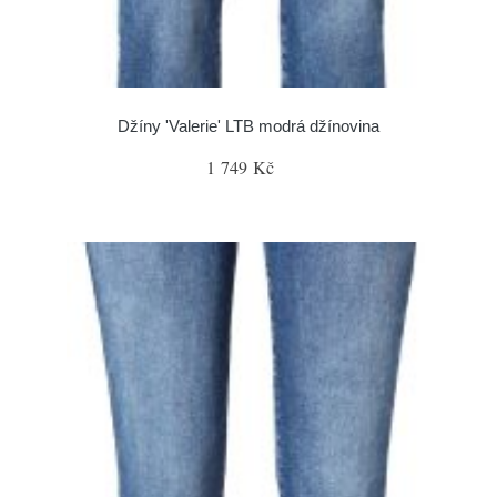
Džíny 'Valerie' LTB modrá džínovina
1 749 Kč