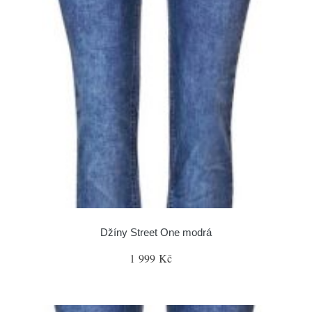
Džíny Street One modrá
1 999 Kč