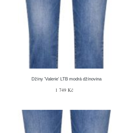
Džíny 'Valerie' LTB modrá džínovina
1 749 Kč