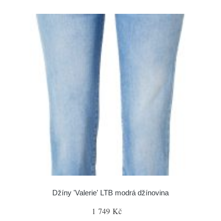
Džíny 'Valerie' LTB modrá džínovina
1 749 Kč