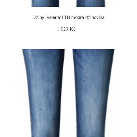
Džíny 'Valerie' LTB modrá džínovina
1 029 Kč