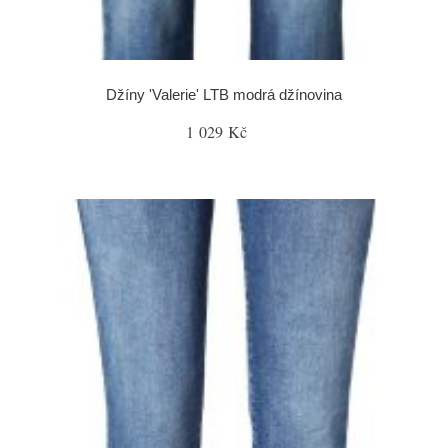
Džíny 'Valerie' LTB modrá džínovina
1 029 Kč