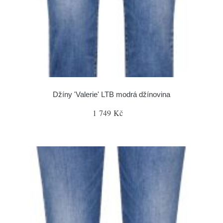
Džíny 'Valerie' LTB modrá džínovina
1 749 Kč