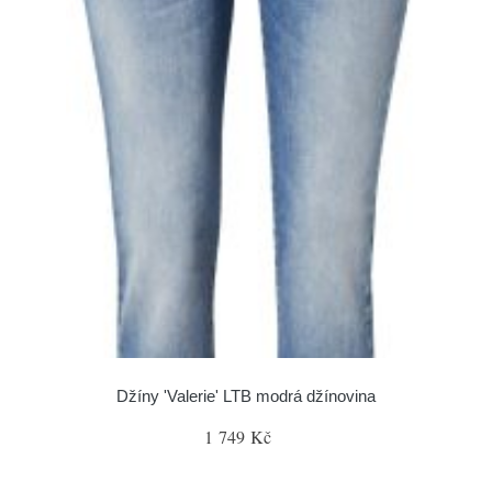
Džíny 'Valerie' LTB modrá džínovina
1 749 Kč