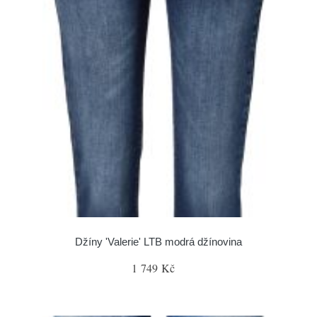
Džíny 'Valerie' LTB modrá džínovina
1 749 Kč