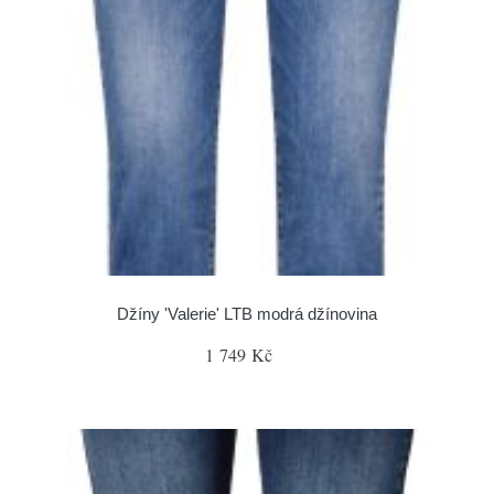
Džíny 'Valerie' LTB modrá džínovina
1 749 Kč