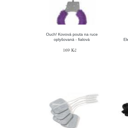
Ouch! Kovová pouta na ruce
oplyšovaná - fialová
El
169 Kč