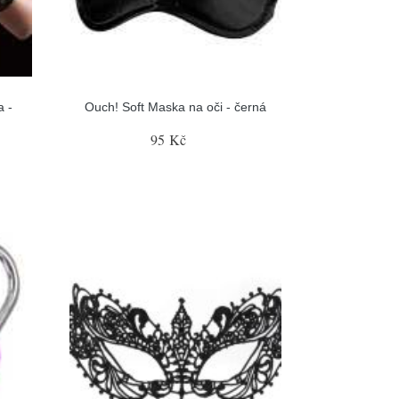
a -
Ouch! Soft Maska na oči - černá
95 Kč