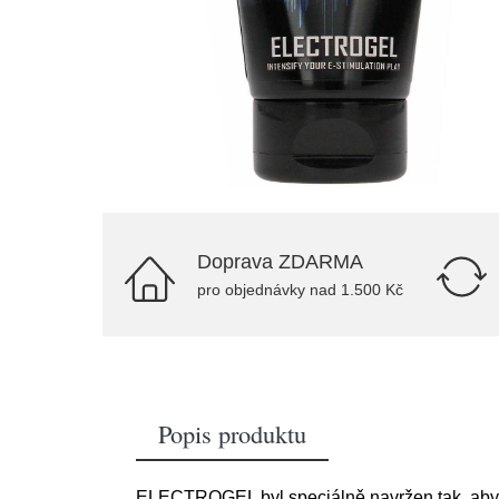
Doprava ZDARMA
pro objednávky nad 1.500 Kč
Popis produktu
ELECTROGEL byl speciálně navržen tak, aby vyl