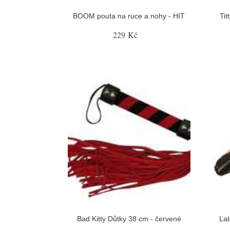
BOOM pouta na ruce a nohy - HIT
Tit
229 Kč
Bad Kitty Důtky 38 cm - červené
Lat