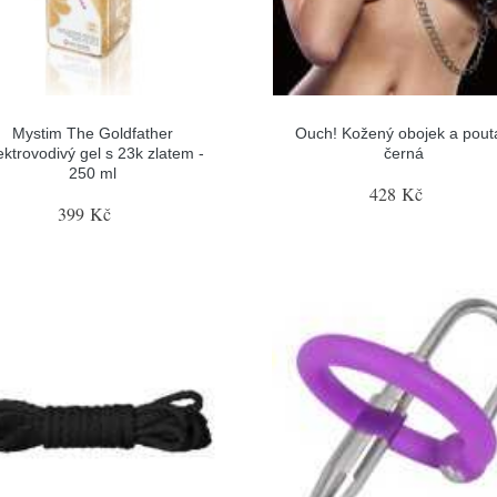
Mystim The Goldfather
Ouch! Kožený obojek a pout
ektrovodivý gel s 23k zlatem -
černá
250 ml
428 Kč
399 Kč