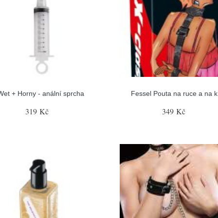
Wet + Horny - anální sprcha
Fessel Pouta na ruce a na k
319 Kč
349 Kč