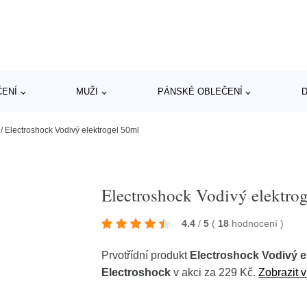
ČENÍ
MUŽI
PÁNSKÉ OBLEČENÍ
D
/
Electroshock Vodivý elektrogel 50ml
Electroshock Vodivý elektro
4.4
/
5
(
18
hodnocení
)
Prvotřídní produkt
Electroshock Vodivý e
Electroshock
v akci za 229 Kč.
Zobrazit v