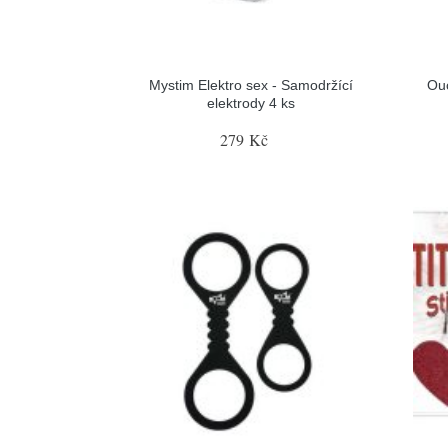
Mystim Elektro sex - Samodržící
Ou
elektrody 4 ks
279 Kč