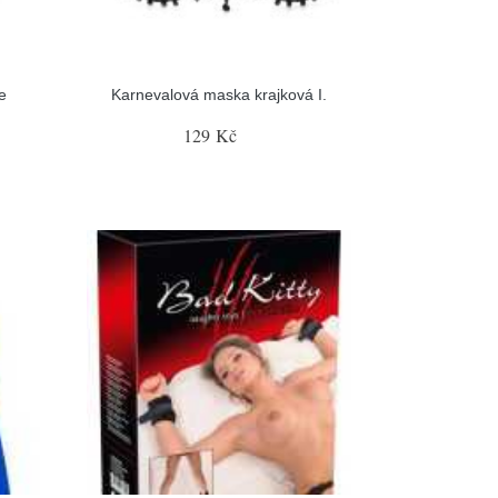
e
Karnevalová maska krajková I.
129 Kč