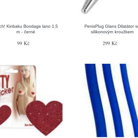
ch! Kinbaku Bondage lano 1,5
PenisPlug Glans Dilatátor s
m - černé
silikonovým kroužkem
99 Kč
299 Kč