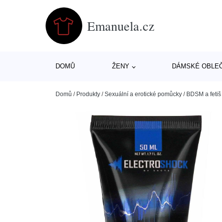
Emanuela.cz
DOMŮ
ŽENY
DÁMSKÉ OBLE
Domů
/
Produkty
/
Sexuální a erotické pomůcky
/
BDSM a fetiš