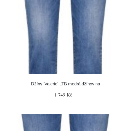
Džíny 'Valerie' LTB modrá džínovina
1 749 Kč