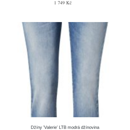
1 749 Kč
Džíny 'Valerie' LTB modrá džínovina