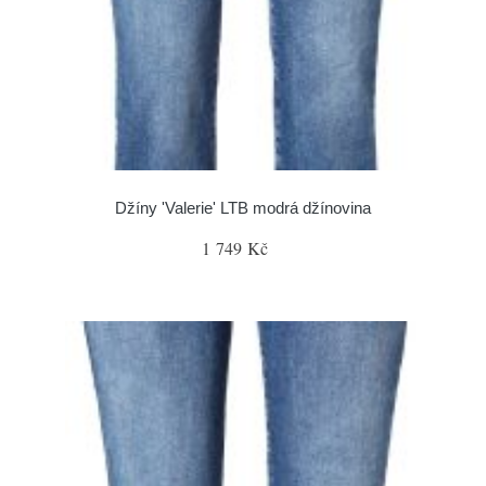
Džíny 'Valerie' LTB modrá džínovina
1 749 Kč