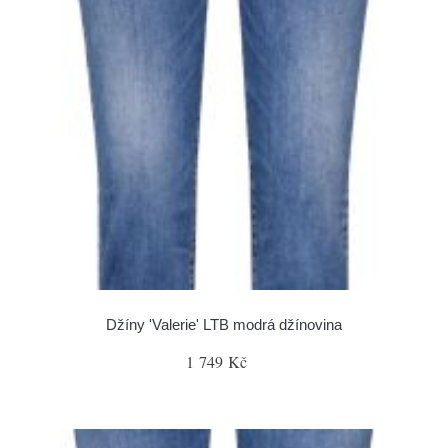
Džíny 'Valerie' LTB modrá džínovina
1 749 Kč