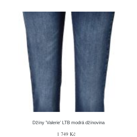
Džíny 'Valerie' LTB modrá džínovina
1 749 Kč