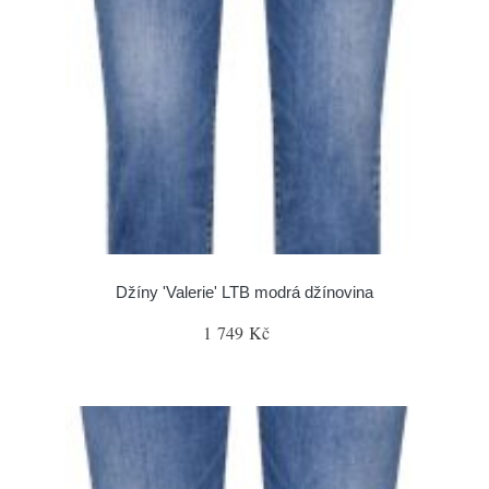
Džíny 'Valerie' LTB modrá džínovina
1 749 Kč