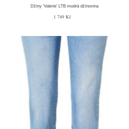
Džíny 'Valerie' LTB modrá džínovina
1 749 Kč