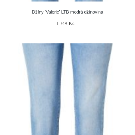
Džíny 'Valerie' LTB modrá džínovina
1 749 Kč