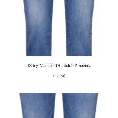
Džíny 'Valerie' LTB modrá džínovina
1 749 Kč