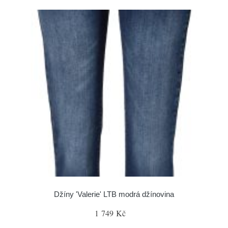
Džíny 'Valerie' LTB modrá džínovina
1 749 Kč