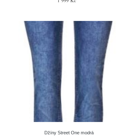
1 999 Kč
Džíny Street One modrá