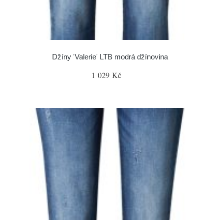
Džíny 'Valerie' LTB modrá džínovina
1 029 Kč