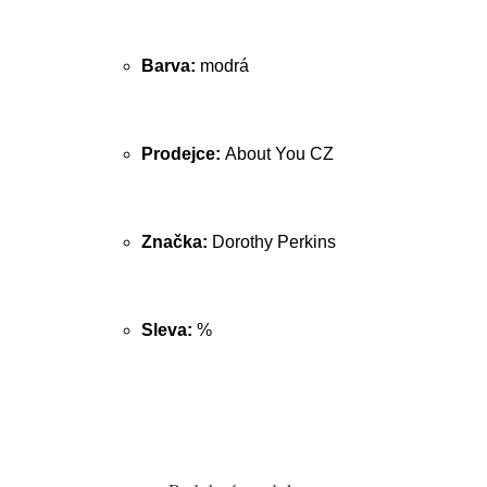
Barva:
modrá
Prodejce:
About You CZ
Značka:
Dorothy Perkins
Sleva:
%