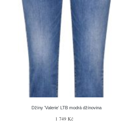
Džíny 'Valerie' LTB modrá džínovina
1 749 Kč