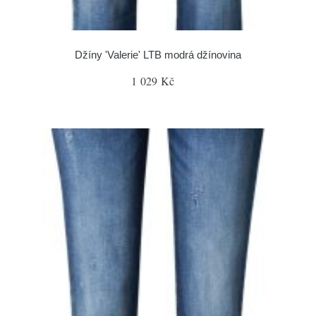
Džíny 'Valerie' LTB modrá džínovina
1 029 Kč