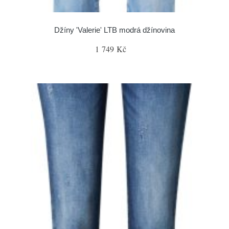
Džíny 'Valerie' LTB modrá džínovina
1 749 Kč