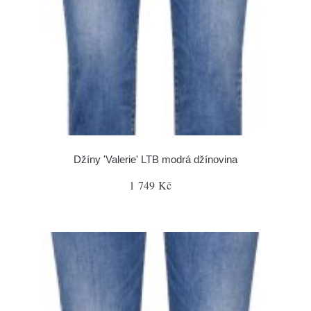
Džíny 'Valerie' LTB modrá džínovina
1 749 Kč