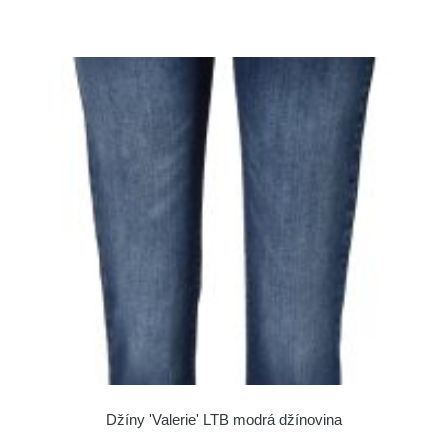
Džíny 'Valerie' LTB modrá džínovina