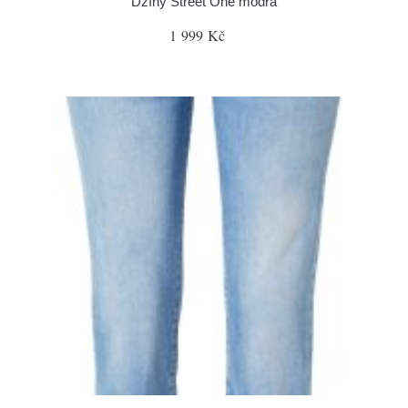
Džíny Street One modrá
1 999 Kč