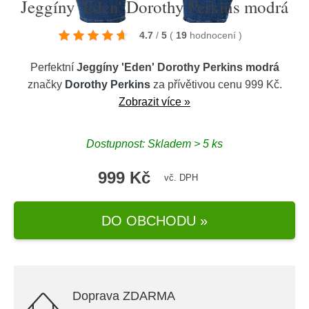
Jeggíny 'Eden' Dorothy Perkins modrá
4.7
/
5
(
19
hodnocení
)
Perfektní
Jeggíny 'Eden' Dorothy Perkins modrá
značky
Dorothy Perkins
za přívětivou cenu 999 Kč.
Zobrazit více »
Dostupnost: Skladem > 5 ks
999 Kč
vč. DPH
DO OBCHODU »
Doprava ZDARMA