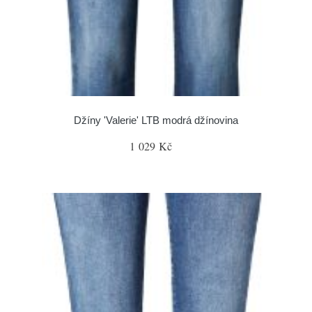
Džíny 'Valerie' LTB modrá džínovina
1 029 Kč