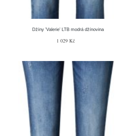
Džíny 'Valerie' LTB modrá džínovina
1 029 Kč