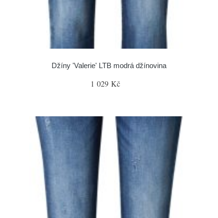
Džíny 'Valerie' LTB modrá džínovina
1 029 Kč