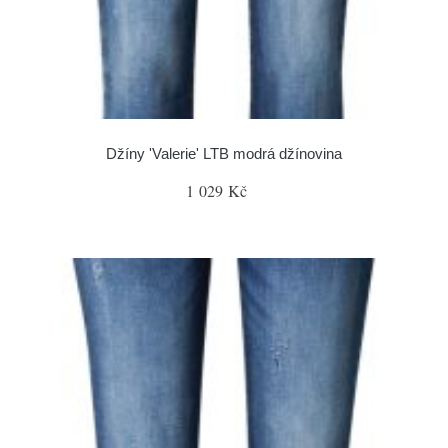
Džíny 'Valerie' LTB modrá džínovina
1 029 Kč