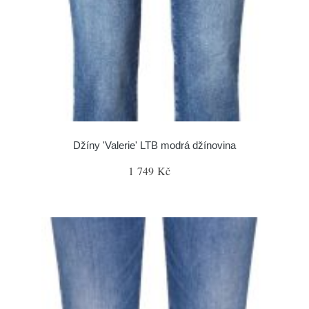
Džíny 'Valerie' LTB modrá džínovina
1 749 Kč