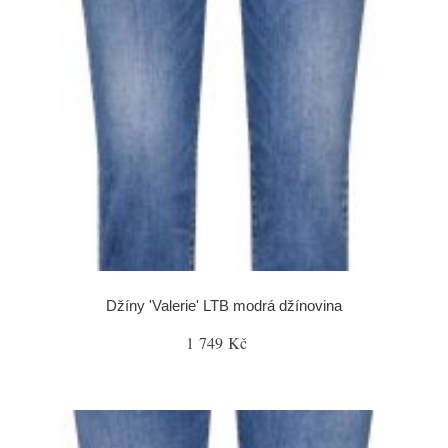
Džíny 'Valerie' LTB modrá džínovina
1 749 Kč