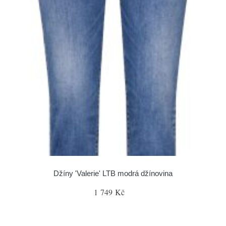
Džíny 'Valerie' LTB modrá džínovina
1 749 Kč